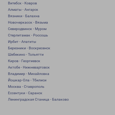
Витебск - Ковров
Алматы - Ангарск
Вязники - Балахна
Новочеркасск - Вязьма
Северодвинск - Муром
Стерлитамак - Россошь
Ирбит - Апатиты
Березники - Воскресенск
Шебекино - Тольятти
Киров - Георгиевск
Актобе - Нижневартовск
Владимир - Михайловка
Йошкар-Ола - Тбилиси
Москва - Ставрополь
Ессентуки - Саранск
Ленинградская Станица - Балаково