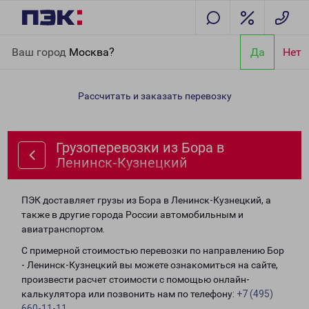
Главная
Направления
Грузоперевозки из Бора в Ленинск-
Ваш город
Москва?
Да
Нет
Кузнецкий
Рассчитать и заказать перевозку
Грузоперевозки из Бора в
Ленинск-Кузнецкий
ПЭК доставляет грузы из Бора в Ленинск-Кузнецкий, а
также в другие города России автомобильным и
авиатранспортом.
С примерной стоимостью перевозки по направлению Бор
- Ленинск-Кузнецкий вы можете ознакомиться на сайте,
произвести расчет стоимости с помощью онлайн-
калькулятора или позвонить нам по телефону:
+7 (495)
660-11-11
.