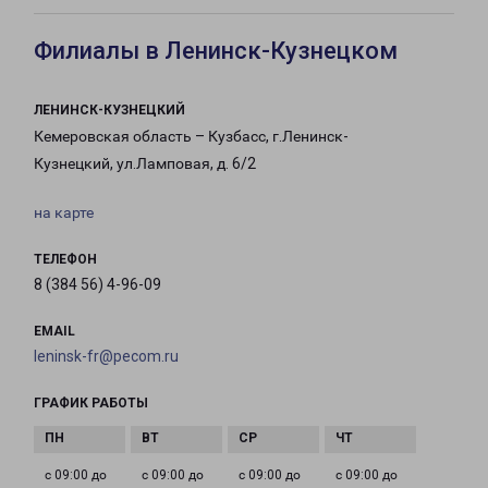
Филиалы в Ленинск-Кузнецком
ЛЕНИНСК-КУЗНЕЦКИЙ
Кемеровская область – Кузбасс, г.Ленинск-
Кузнецкий, ул.Ламповая, д. 6/2
на карте
ТЕЛЕФОН
8 (384 56) 4-96-09
EMAIL
leninsk-fr@pecom.ru
ГРАФИК РАБОТЫ
с 09:00 до
с 09:00 до
с 09:00 до
с 09:00 до