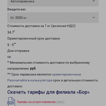
Автоперевозка
Введите вес
От 3000 кг
Стоимость доставки за 1 кг (включая НДС)
*
34.7
Ориентировочный срок доставки
**
9 - 9
Дни отправки
ср
* Минимальная стоимость доставки по выбранному
направлению:
руб
.
** Срок перевозки является
ориентировочным
Рассчитайте в калькуляторе
срок и детальную стоимость
доставки.
Скачать тарифы для филиала «Бор»
(xlsx)
Тарифы на услуги перевозки