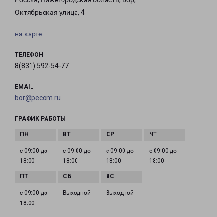
Россия, Нижегородская область, Бор,
Октябрьская улица, 4
на карте
ТЕЛЕФОН
8(831) 592-54-77
EMAIL
bor@pecom.ru
ГРАФИК РАБОТЫ
с 09:00 до
с 09:00 до
с 09:00 до
с 09:00 до
18:00
18:00
18:00
18:00
с 09:00 до
Выходной
Выходной
18:00