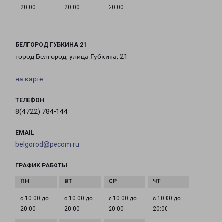
20:00
20:00
20:00
БЕЛГОРОД ГУБКИНА 21
город Белгород, улица Губкина, 21
на карте
ТЕЛЕФОН
8(4722) 784-144
EMAIL
belgorod@pecom.ru
ГРАФИК РАБОТЫ
с 10:00 до
с 10:00 до
с 10:00 до
с 10:00 до
20:00
20:00
20:00
20:00