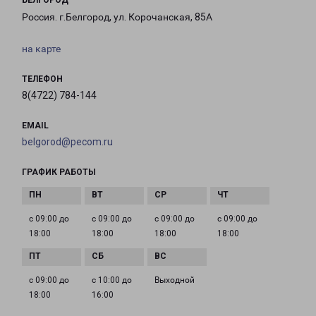
БЕЛГОРОД
Россия. г.Белгород, ул. Корочанская, 85А
на карте
ТЕЛЕФОН
8(4722) 784-144
EMAIL
belgorod@pecom.ru
ГРАФИК РАБОТЫ
с 09:00 до
с 09:00 до
с 09:00 до
с 09:00 до
18:00
18:00
18:00
18:00
с 09:00 до
с 10:00 до
Выходной
18:00
16:00