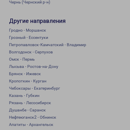
Чернь (Чернский р-н)
Другие направления
Гродно - Моршанск
Грозный - Ессентуки
Петропавловск-Камчатский - Владимир
Волгодонск - Серпухов
Омск - Пермь
Лысьва - Ростов-на-Дону
Брянск - Ижевск
Кропоткин - Курган
Чебоксары - Екатеринбург
Казань - Губкин
Рязань - Лесосибирск
Душанбе - Саранск
Нефтеюганск2 - Обнинск
Апатиты - Архангельск