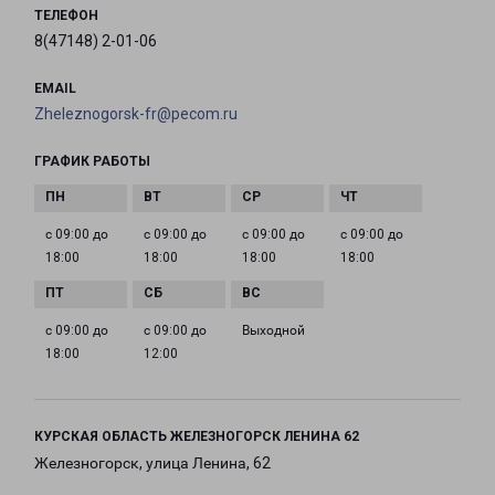
ТЕЛЕФОН
8(47148) 2-01-06
EMAIL
Zheleznogorsk-fr@pecom.ru
ГРАФИК РАБОТЫ
с 09:00 до
с 09:00 до
с 09:00 до
с 09:00 до
18:00
18:00
18:00
18:00
с 09:00 до
с 09:00 до
Выходной
18:00
12:00
КУРСКАЯ ОБЛАСТЬ ЖЕЛЕЗНОГОРСК ЛЕНИНА 62
Железногорск, улица Ленина, 62