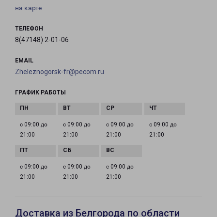
на карте
ТЕЛЕФОН
8(47148) 2-01-06
EMAIL
Zheleznogorsk-fr@pecom.ru
ГРАФИК РАБОТЫ
с 09:00 до
с 09:00 до
с 09:00 до
с 09:00 до
21:00
21:00
21:00
21:00
с 09:00 до
с 09:00 до
с 09:00 до
21:00
21:00
21:00
Доставка из Белгорода по области