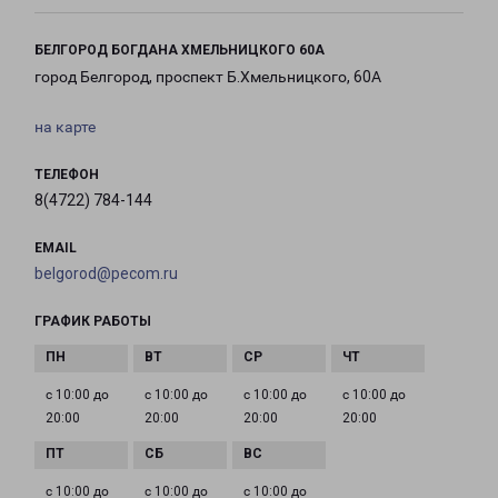
БЕЛГОРОД БОГДАНА ХМЕЛЬНИЦКОГО 60А
город Белгород, проспект Б.Хмельницкого, 60А
на карте
ТЕЛЕФОН
8(4722) 784-144
EMAIL
belgorod@pecom.ru
ГРАФИК РАБОТЫ
с 10:00 до
с 10:00 до
с 10:00 до
с 10:00 до
20:00
20:00
20:00
20:00
с 10:00 до
с 10:00 до
с 10:00 до