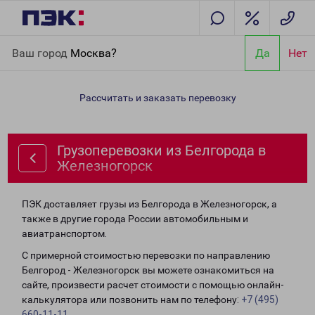
Главная
Направления
Грузоперевозки из Белгорода в
Ваш город
Москва?
Да
Нет
Железногорск
Рассчитать и заказать перевозку
Грузоперевозки из Белгорода в
Железногорск
ПЭК доставляет грузы из Белгорода в Железногорск, а
также в другие города России автомобильным и
авиатранспортом.
С примерной стоимостью перевозки по направлению
Белгород - Железногорск вы можете ознакомиться на
сайте, произвести расчет стоимости с помощью онлайн-
калькулятора или позвонить нам по телефону:
+7 (495)
660-11-11
.