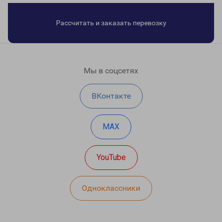
Рассчитать и заказать перевозку
Мы в соцсетях
ВКонтакте
MAX
YouTube
Одноклассники