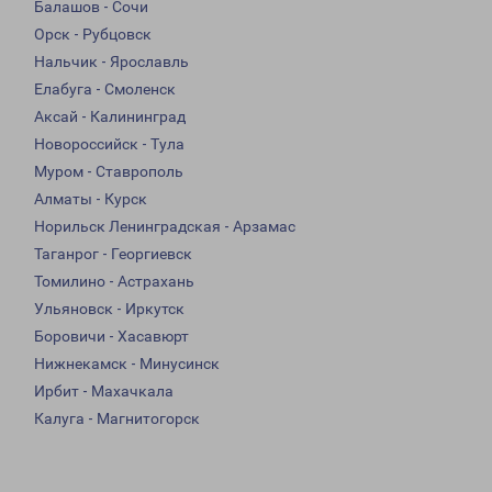
Балашов - Сочи
Орск - Рубцовск
Нальчик - Ярославль
Елабуга - Смоленск
Аксай - Калининград
Новороссийск - Тула
Муром - Ставрополь
Алматы - Курск
Норильск Ленинградская - Арзамас
Таганрог - Георгиевск
Томилино - Астрахань
Ульяновск - Иркутск
Боровичи - Хасавюрт
Нижнекамск - Минусинск
Ирбит - Махачкала
Калуга - Магнитогорск