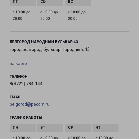
с 10:00 до
с 10:00 до
с 10:00 до
20:00
20:00
20:00
БЕЛГОРОД НАРОДНЫЙ БУЛЬВАР 43
город Белгород, бульвар Народный, 43
на карте
ТЕЛЕФОН
8(4722) 784-144
EMAIL
belgorod@pecom.ru
ГРАФИК РАБОТЫ
с 10:00 до
с 10:00 до
с 10:00 до
с 10:00 до