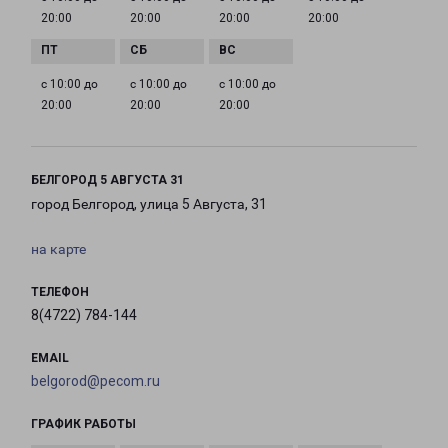
20:00
20:00
20:00
20:00
с 10:00 до
с 10:00 до
с 10:00 до
20:00
20:00
20:00
БЕЛГОРОД 5 АВГУСТА 31
город Белгород, улица 5 Августа, 31
на карте
ТЕЛЕФОН
8(4722) 784-144
EMAIL
belgorod@pecom.ru
ГРАФИК РАБОТЫ