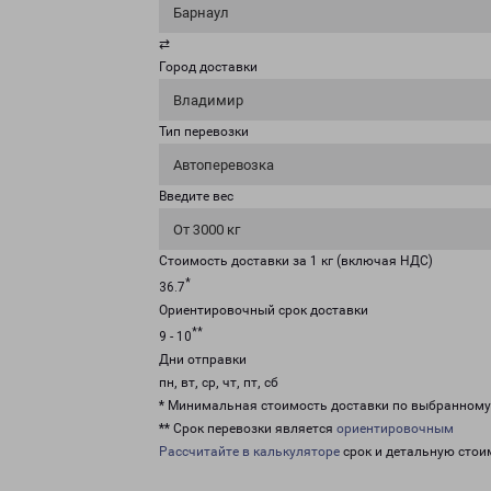
Барнаул
⇄
Город доставки
Владимир
Тип перевозки
Автоперевозка
Введите вес
От 3000 кг
Стоимость доставки за 1 кг (включая НДС)
*
36.7
Ориентировочный срок доставки
**
9 - 10
Дни отправки
пн, вт, ср, чт, пт, сб
* Минимальная стоимость доставки по выбранном
** Срок перевозки является
ориентировочным
Рассчитайте в калькуляторе
срок и детальную стои