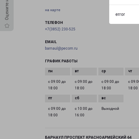
на карте
error
ТЕЛЕФОН
+7(3852) 230-525
EMAIL
barnaul@pecom.ru
ГРАФИК РАБОТЫ
с 09:00 до
с 09:00 до
с 09:00 до
с 09:0
18:00
18:00
18:00
18:00
с 09:00 до
с 10:00 до
Выходной
18:00
16:00
БАРНАУЛ ПРОСПЕКТ КРАСНОАРМЕЙСКИЙ 64