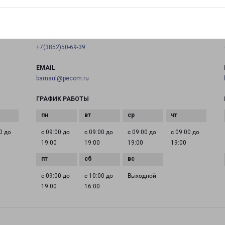
на карте
ТЕЛЕФОН
+7(3852)50-69-39
EMAIL
barnaul@pecom.ru
ГРАФИК РАБОТЫ
0 до
с 09:00 до
с 09:00 до
с 09:00 до
с 09:00 до
19:00
19:00
19:00
19:00
с 09:00 до
с 10:00 до
Выходной
19:00
16:00