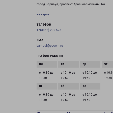
город Барнаул, проспект Красноармейский, 64
на карте
ТЕЛЕФОН
+7(3852) 230-525
EMAIL
barnaul@pecom.ru
ГРАФИК РАБОТЫ
с 10:10 до
с 10:10 до
с 10:10 до
с 10:1
19:50
19:50
19:50
19:50
с 10:10 до
с 10:10 до
с 10:10 до
19:50
19:50
19:50