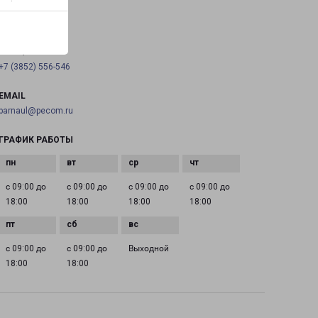
на карте
ТЕЛЕФОН
+7 (3852) 556-546
EMAIL
barnaul@pecom.ru
ГРАФИК РАБОТЫ
с 09:00 до
с 09:00 до
с 09:00 до
с 09:00 до
18:00
18:00
18:00
18:00
с 09:00 до
с 09:00 до
Выходной
18:00
18:00