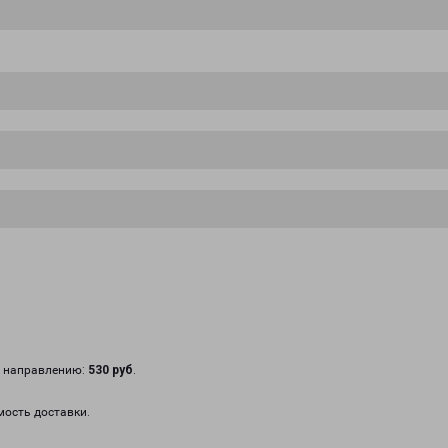
у направлению:
530 руб
.
мость доставки.