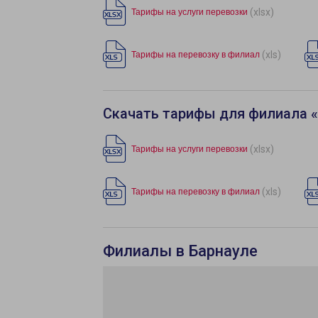
(xlsx)
Тарифы на услуги перевозки
(xls)
Тарифы на перевозку в филиал
Скачать тарифы для филиала 
(xlsx)
Тарифы на услуги перевозки
(xls)
Тарифы на перевозку в филиал
Филиалы в Барнауле