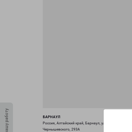
Оцените нашу работу
БАРНАУЛ
Россия, Алтайский край, Барнаул, улица
Чернышевского, 293А