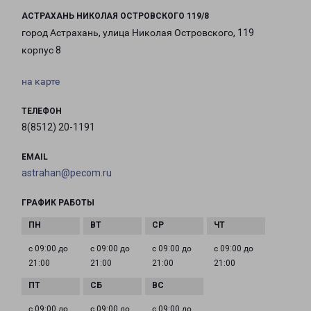
АСТРАХАНЬ НИКОЛАЯ ОСТРОВСКОГО 119/8
город Астрахань, улица Николая Островского, 119
корпус 8
на карте
ТЕЛЕФОН
8(8512) 20-1191
EMAIL
astrahan@pecom.ru
ГРАФИК РАБОТЫ
с 09:00 до
с 09:00 до
с 09:00 до
с 09:00 до
21:00
21:00
21:00
21:00
с 09:00 до
с 09:00 до
с 09:00 до