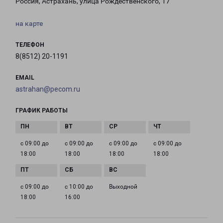
Россия, Астрахань, улица Рождественского, 17
на карте
ТЕЛЕФОН
8(8512) 20-1191
EMAIL
astrahan@pecom.ru
ГРАФИК РАБОТЫ
с 09:00 до
с 09:00 до
с 09:00 до
с 09:00 до
18:00
18:00
18:00
18:00
с 09:00 до
с 10:00 до
Выходной
18:00
16:00