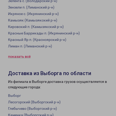
Зеленга с. (Володарский р-н)
Зензели п. (Лиманский р-н)
Икряное с. (Икрянинский р-н)
Камызяк (Камызякский р-н)
Кировский п. (Камызякский р-н)
Красные Баррикады п. (Икрянинский р-н)
Красный Яр п. (Красноярский р-н)
Лиман п. (Лиманский р-н)
показать всё
Доставка из Выборга по области
Из филиала в Выборге доставка грузов осуществляется в
следующие города:
Выборг
Лесогорский (Выборгский р-н)
Глебычево (Выборгский р-н)
Каменка (Выборгский р-н)