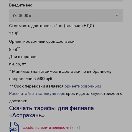
Введите вес
От 3000 кг
Стоимость доставки за 1 кг (включая НДС)
*
21.8
Ориентировочный срок доставки
**
8 - 8
Дни отправки
пн, ср, пт
* Минимальная стоимость доставки по выбранному
направлению:
530 руб
.
** Срок перевозки является
ориентировочным
Рассчитайте в калькуляторе
срок и детальную стоимость
доставки.
Скачать тарифы для филиала
«Астрахань»
(xlsx)
Тарифы на услуги перевозки