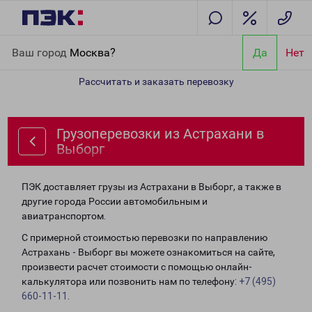
Главная
Направления
Грузоперевозки из Астрахани в Выборг
Ваш город
Москва?
Да
Нет
Рассчитать и заказать перевозку
Грузоперевозки из Астрахани в
Выборг
ПЭК доставляет грузы из Астрахани в Выборг, а также в
другие города России автомобильным и
авиатранспортом.
С примерной стоимостью перевозки по направлению
Астрахань - Выборг вы можете ознакомиться на сайте,
произвести расчет стоимости с помощью онлайн-
калькулятора или позвонить нам по телефону:
+7 (495)
660-11-11
.