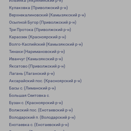
Ильинка (Икрянинский р-н)
Кулаковка (Приволжский р-н)
Верхнекалиновский (Камызякский р-н)
Осыпной Бугор (Приволжский р-н)
Три Протока (Приволжский р-н)
Караозек (Красноярский р-н)
Волго-Каспийский (Камызякский р-н)
Тинаки (Наримановский р-н)
Иванчуг (Камызякский р-н)
Яксатово (Приволжский р-н)
Лагань (Лаганский р-н)
Аксарайский пос. (Красноярский р-н)
Басы с. (Лиманский р-н)
Большая Сеитовка с.
Бузан с. (Красноярский р-н)
Волжский пос. (Енотаевский р-н)
Володарский п. (Володарский р-н)
Енотаевка с. (Енотаевский р-н)