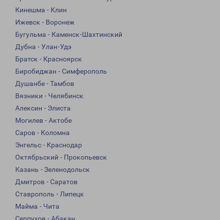
Кинешма - Клин
Ижевск - Воронеж
Бугульма - Каменск-Шахтинский
Дубна - Улан-Удэ
Братск - Красноярск
Биробиджан - Симферополь
Душанбе - Тамбов
Вязники - Челябинск
Алексин - Элиста
Могилев - Актобе
Саров - Коломна
Энгельс - Краснодар
Октябрьский - Прокопьевск
Казань - Зеленодольск
Дмитров - Саратов
Ставрополь - Липецк
Майма - Чита
Серпухов - Абакан