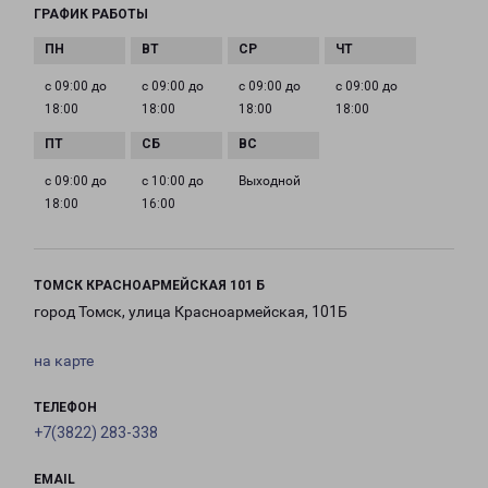
ГРАФИК РАБОТЫ
с 09:00 до
с 09:00 до
с 09:00 до
с 09:00 до
18:00
18:00
18:00
18:00
с 09:00 до
с 10:00 до
Выходной
18:00
16:00
ТОМСК КРАСНОАРМЕЙСКАЯ 101 Б
город Томск, улица Красноармейская, 101Б
на карте
ТЕЛЕФОН
+7(3822) 283-338
EMAIL