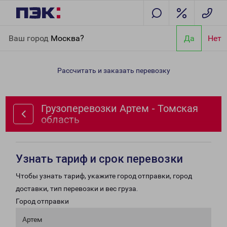
Главная
Направления
Грузоперевозки Артем - Томская
Ваш город
Москва?
Да
Нет
область
Рассчитать и заказать перевозку
Грузоперевозки Артем - Томская
область
Узнать тариф и срок перевозки
Чтобы узнать тариф, укажите город отправки, город
доставки, тип перевозки и вес груза.
Город отправки
Артем