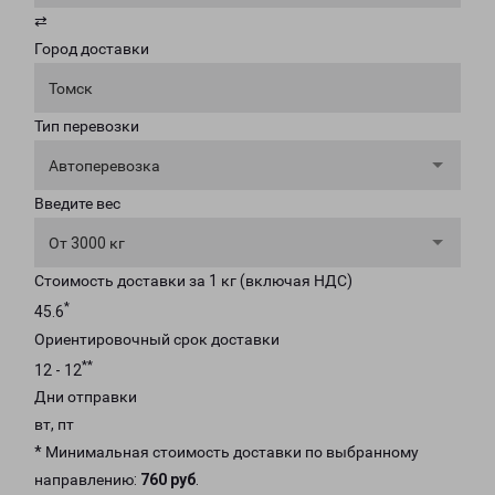
⇄
Город доставки
Томск
Тип перевозки
Автоперевозка
Введите вес
От 3000 кг
Стоимость доставки за 1 кг (включая НДС)
*
45.6
Ориентировочный срок доставки
**
12 - 12
Дни отправки
вт, пт
* Минимальная стоимость доставки по выбранному
направлению:
760 руб
.