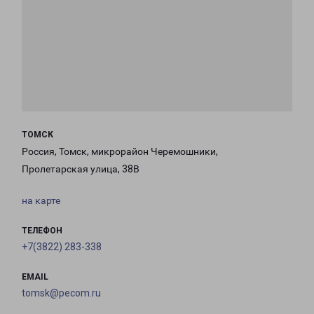
ТОМСК
Россия, Томск, микрорайон Черемошники,
Пролетарская улица, 38В
на карте
ТЕЛЕФОН
+7(3822) 283-338
EMAIL
tomsk@pecom.ru