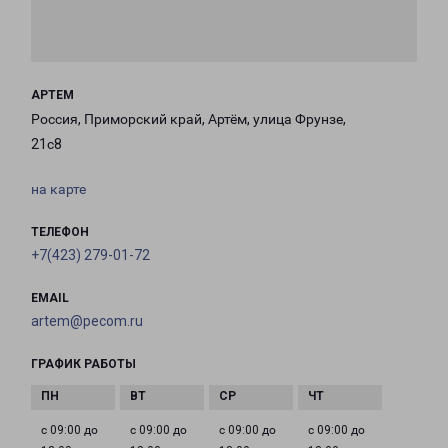
АРТЕМ
Россия, Приморский край, Артём, улица Фрунзе,
21с8
на карте
ТЕЛЕФОН
+7(423) 279-01-72
EMAIL
artem@pecom.ru
ГРАФИК РАБОТЫ
с 09:00 до
с 09:00 до
с 09:00 до
с 09:00 до