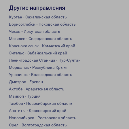
Другие направления
Курган - Сахалинская область
Борисоглебск - Псковская область
Чехов - Иркутская область
Могилев - Свердловская область
Краснокаменск - Камчатский край
Энгельс - Забайкальский край
Ленинградская Станица - Нур-Султан
Моршанск - Республика Крым
Урюпинск - Вологодская область
Дмитров - Ереван
Актобе - Араратская область
Майкоп - Турция
Тамбов - Новосибирская область
Апатиты - Красноярский край
Новосибирск - Ростовская область
Орел - Волгоградская область