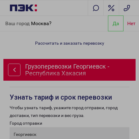
Главная
Направления
Грузоперевозки Георгиевск -
Ваш город
Москва?
Да
Нет
Республика Хакасия
Рассчитать и заказать перевозку
Грузоперевозки Георгиевск -
Республика Хакасия
Узнать тариф и срок перевозки
Чтобы узнать тариф, укажите город отправки, город
доставки, тип перевозки и вес груза.
Город отправки
Георгиевск