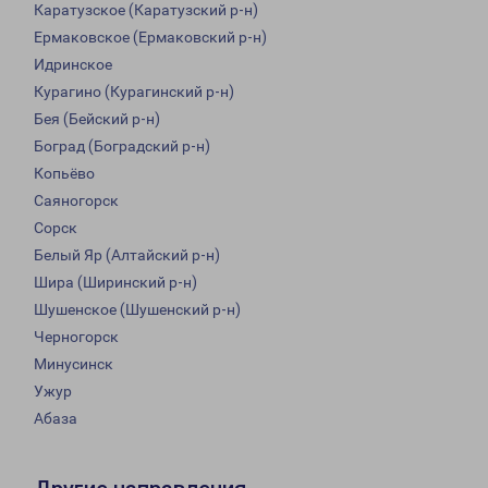
Каратузское (Каратузский р-н)
Ермаковское (Ермаковский р-н)
Идринское
Курагино (Курагинский р-н)
Бея (Бейский р-н)
Боград (Боградский р-н)
Копьёво
Саяногорск
Сорск
Белый Яр (Алтайский р-н)
Шира (Ширинский р-н)
Шушенское (Шушенский р-н)
Черногорск
Минусинск
Ужур
Абаза