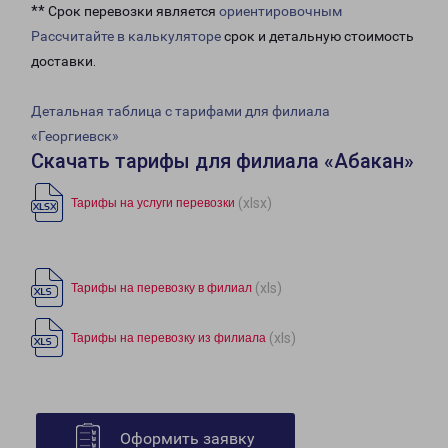
** Срок перевозки является
ориентировочным
Рассчитайте в калькуляторе
срок и детальную стоимость
доставки.
Детальная таблица с тарифами для филиала
«Георгиевск»
Скачать тарифы для филиала «Абакан»
(xlsx)
Тарифы на услуги перевозки
(xls)
Тарифы на перевозку в филиал
(xls)
Тарифы на перевозку из филиала
Оформить заявку