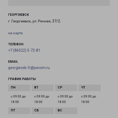
ГЕОРГИЕВСК
г. Георгиевск, ул. Речная, 37/2.
на карте
ТЕЛЕФОН
+7 (86522) 5-72-81
EMAIL
georgievsk-fr@pecom.ru
ГРАФИК РАБОТЫ
с 09:00 до
с 09:00 до
с 09:00 до
с 09:00 до
18:00
18:00
18:00
18:00