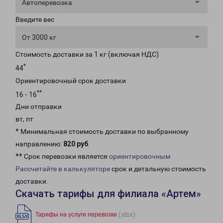
Автоперевозка
Введите вес
От 3000 кг
Стоимость доставки за 1 кг (включая НДС)
*
44
Ориентировочный срок доставки
**
16 - 16
Дни отправки
вт, пт
* Минимальная стоимость доставки по выбранному
направлению:
820 руб
.
** Срок перевозки является
ориентировочным
Рассчитайте в калькуляторе
срок и детальную стоимость
доставки.
Скачать тарифы для филиала «Артем»
(xlsx)
Тарифы на услуги перевозки