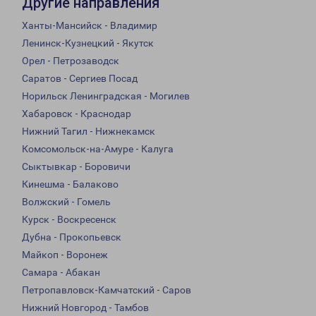
Другие направления
Ханты-Мансийск - Владимир
Ленинск-Кузнецкий - Якутск
Орел - Петрозаводск
Саратов - Сергиев Посад
Норильск Ленинградская - Могилев
Хабаровск - Краснодар
Нижний Тагил - Нижнекамск
Комсомольск-на-Амуре - Калуга
Сыктывкар - Боровичи
Кинешма - Балаково
Волжский - Гомель
Курск - Воскресенск
Дубна - Прокопьевск
Майкоп - Воронеж
Самара - Абакан
Петропавловск-Камчатский - Саров
Нижний Новгород - Тамбов