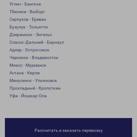
Углич - Бангкок
Тбилиси - Выборг
Серпухов - Ереван
Бузулук - Тольятти
Дзержинск - Энгельс
Спасск-Дальний - Барнаул
Адлер - Острогожск
Черкесск - Владивосток
Миасс - Мурманск
Астана - Киров
Минусинск - Ульяновск
Прохладный - Кропоткин
Уфа - Йошкар-Ола
Рассчитать и заказать перевозку