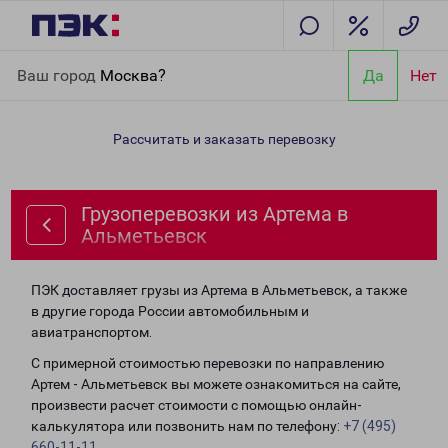
Главная
Направления
Грузоперевозки из Артема в
Ваш город
Москва?
Да
Нет
Альметьевск
Рассчитать и заказать перевозку
Грузоперевозки из Артема в
Альметьевск
ПЭК доставляет грузы из Артема в Альметьевск, а также
в другие города России автомобильным и
авиатранспортом.
С примерной стоимостью перевозки по направлению
Артем - Альметьевск вы можете ознакомиться на сайте,
произвести расчет стоимости с помощью онлайн-
калькулятора или позвонить нам по телефону:
+7 (495)
660-11-11
.