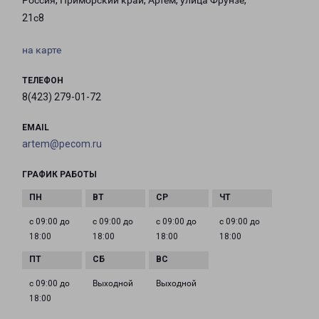
Россия, Приморский край, Артём, улица Фрунзе,
21с8
на карте
ТЕЛЕФОН
8(423) 279-01-72
EMAIL
artem@pecom.ru
ГРАФИК РАБОТЫ
с 09:00 до
с 09:00 до
с 09:00 до
с 09:00 до
18:00
18:00
18:00
18:00
с 09:00 до
Выходной
Выходной
18:00