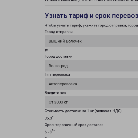
Узнать тариф и срок перево
Чтобы узнать тариф, укажите город отправки, город 
Город отправки
Вышний Волочек
⇄
Город доставки
Волгоград
Тип перевозки
Автоперевозка
Введите вес
От 3000 кг
Стоимость доставки за 1 кг (включая НДС)
*
35.3
Ориентировочный срок доставки
**
6 - 8