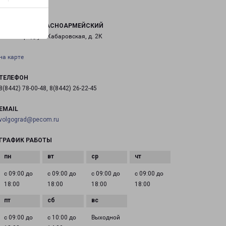
ВОЛГОГРАД КРАСНОАРМЕЙСКИЙ
г. Волгоград, ул. Хабаровская, д. 2К
на карте
ТЕЛЕФОН
8(8442) 78-00-48, 8(8442) 26-22-45
EMAIL
volgograd@pecom.ru
ГРАФИК РАБОТЫ
с 09:00 до
с 09:00 до
с 09:00 до
с 09:00 до
18:00
18:00
18:00
18:00
с 09:00 до
с 10:00 до
Выходной