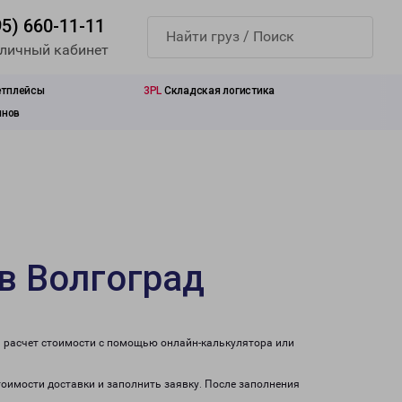
95) 660-11-11
 личный кабинет
етплейсы
3PL
Складская логистика
инов
в Волгоград
и расчет стоимости с помощью онлайн-калькулятора или
тоимости доставки и заполнить заявку. После заполнения