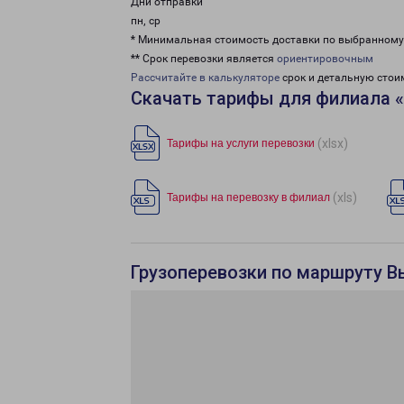
Дни отправки
пн, ср
* Минимальная стоимость доставки по выбранном
** Срок перевозки является
ориентировочным
Рассчитайте в калькуляторе
срок и детальную стои
Скачать тарифы для филиала 
(xlsx)
Тарифы на услуги перевозки
(xls)
Тарифы на перевозку в филиал
Грузоперевозки по маршруту В