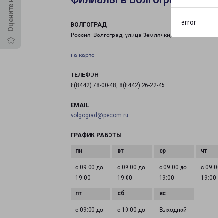
error
ВОЛГОГРАД
Россия, Волгоград, улица Землячки, 16
на карте
ТЕЛЕФОН
8(8442) 78-00-48, 8(8442) 26-22-45
EMAIL
volgograd@pecom.ru
ГРАФИК РАБОТЫ
с 09:00 до
с 09:00 до
с 09:00 до
с 09:0
19:00
19:00
19:00
19:00
с 09:00 до
с 10:00 до
Выходной