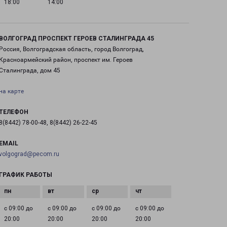
18:00
14:00
ВОЛГОГРАД ПРОСПЕКТ ГЕРОЕВ СТАЛИНГРАДА 45
Россия, Волгоградская область, город Волгоград,
Красноармейский район, проспект им. Героев
Сталинграда, дом 45
на карте
ТЕЛЕФОН
8(8442) 78-00-48, 8(8442) 26-22-45
EMAIL
volgograd@pecom.ru
ГРАФИК РАБОТЫ
с 09:00 до
с 09:00 до
с 09:00 до
с 09:00 до
20:00
20:00
20:00
20:00