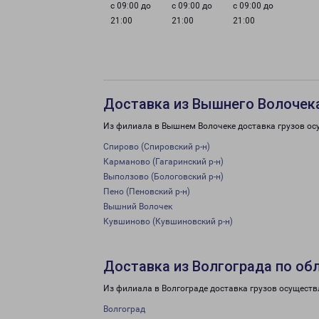
с 09:00 до
с 09:00 до
с 09:00 до
21:00
21:00
21:00
Доставка из Вышнего Волочека
Из филиала в Вышнем Волочеке доставка грузов ос
Спирово (Спировский р-н)
Карманово (Гагаринский р-н)
Выползово (Бологовский р-н)
Пено (Пеновский р-н)
Вышний Волочек
Кувшиново (Кувшиновский р-н)
Доставка из Волгограда по об
Из филиала в Волгограде доставка грузов осуществ
Волгоград