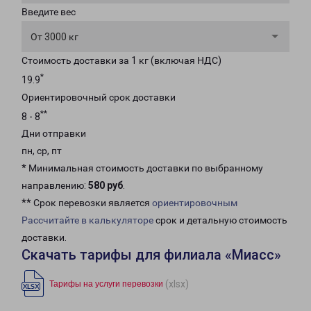
Введите вес
От 3000 кг
Стоимость доставки за 1 кг (включая НДС)
*
19.9
Ориентировочный срок доставки
**
8 - 8
Дни отправки
пн, ср, пт
* Минимальная стоимость доставки по выбранному
направлению:
580 руб
.
** Срок перевозки является
ориентировочным
Рассчитайте в калькуляторе
срок и детальную стоимость
доставки.
Скачать тарифы для филиала «Миасс»
(xlsx)
Тарифы на услуги перевозки