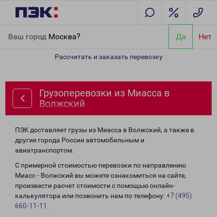
Главная
Направления
Грузоперевозки из Миасса в Волжский
Ваш город
Москва?
Да
Нет
Рассчитать и заказать перевозку
Грузоперевозки из Миасса в
Волжский
ПЭК доставляет грузы из Миасса в Волжский, а также в
другие города России автомобильным и
авиатранспортом.
С примерной стоимостью перевозки по направлению
Миасс - Волжский вы можете ознакомиться на сайте,
произвести расчет стоимости с помощью онлайн-
калькулятора или позвонить нам по телефону:
+7 (495)
660-11-11
.