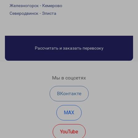
Железногорск - Кемерово
Северодвинск - Элиста
Рассчитать и заказать перевозку
Мы в соцсетях
ВКонтакте
MAX
YouTube