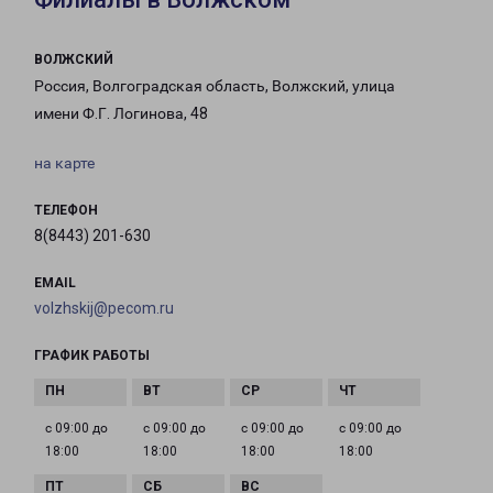
ВОЛЖСКИЙ
Россия, Волгоградская область, Волжский, улица
имени Ф.Г. Логинова, 48
на карте
ТЕЛЕФОН
8(8443) 201-630
EMAIL
volzhskij@pecom.ru
ГРАФИК РАБОТЫ
с 09:00 до
с 09:00 до
с 09:00 до
с 09:00 до
18:00
18:00
18:00
18:00