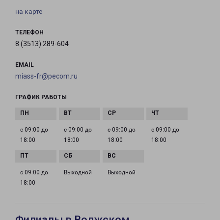
на карте
ТЕЛЕФОН
8 (3513) 289-604
EMAIL
miass-fr@pecom.ru
ГРАФИК РАБОТЫ
с 09:00 до
с 09:00 до
с 09:00 до
с 09:00 до
18:00
18:00
18:00
18:00
с 09:00 до
Выходной
Выходной
18:00
Филиалы в Волжском