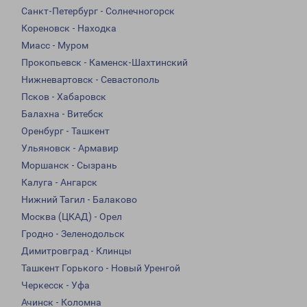
Санкт-Петербург - Солнечногорск
Кореновск - Находка
Миасс - Муром
Прокопьевск - Каменск-Шахтинский
Нижневартовск - Севастополь
Псков - Хабаровск
Балахна - Витебск
Оренбург - Ташкент
Ульяновск - Армавир
Моршанск - Сызрань
Калуга - Ангарск
Нижний Тагил - Балаково
Москва (ЦКАД) - Орел
Гродно - Зеленодольск
Димитровград - Клинцы
Ташкент Горького - Новый Уренгой
Черкесск - Уфа
Ачинск - Коломна