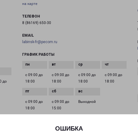
на карте
ТЕЛЕФОН
8 (86169) 650-30
EMAIL
labinsk-fr@pecom.ru
ГРАФИК РАБОТЫ
с 09:00 до
с 09:00 до
с 09:00 до
с 09:00 до
0 до
18:00
18:00
18:00
18:00
с 09:00 до
с 09:00 до
Выходной
18:00
15:00
ОШИБКА