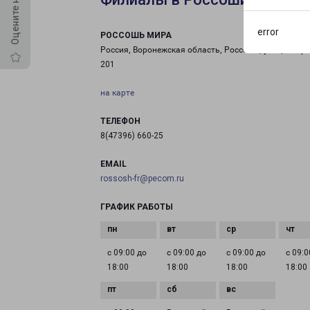
error
РОССОШЬ МИРА
Россия, Воронежская область, Россошь, улица Мира
201
на карте
ТЕЛЕФОН
8(47396) 660-25
EMAIL
rossosh-fr@pecom.ru
ГРАФИК РАБОТЫ
с 09:00 до
с 09:00 до
с 09:00 до
с 09:0
18:00
18:00
18:00
18:00