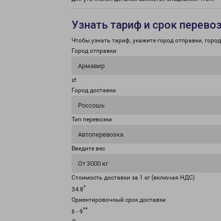
Узнать тариф и срок перево
Чтобы узнать тариф, укажите город отправки, город 
Город отправки
Армавир
⇄
Город доставки
Россошь
Тип перевозки
Автоперевозка
Введите вес
От 3000 кг
Стоимость доставки за 1 кг (включая НДС)
*
34.8
Ориентировочный срок доставки
**
6 - 9