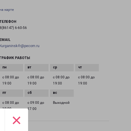
на карте
ТЕЛЕФОН
8(86147) 6-60-56
EMAIL
Kurganinsk-fr@pecom.ru
ГРАФИК РАБОТЫ
с 08:00 до
с 08:00 до
с 08:00 до
с 08:00 до
19:00
19:00
19:00
19:00
с 08:00 до
с 09:00 до
Выходной
19:00
17:00
×