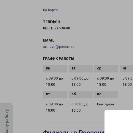
на карте
ТЕЛЕФОН
8(86137) 638-08
EMAIL
armavir@pecom.ru
ГРАФИК РАБОТЫ
с 09:00 до
с 09:00 до
с 09:00 до
с 09:0
18:00
18:00
18:00
18:00
с 09:00 до
с 10:00 до
Выходной
18:00
16:00
Оцените нашу работу
Филиалы в Россоши