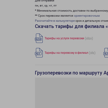
Дни отправки
пн, вт, ср, чт, пт
* Минимальная стоимость доставки по выбранном
** Срок перевозки является
ориентировочным
Рассчитайте в калькуляторе
срок и детальную стои
Скачать тарифы для филиала 
(xlsx)
Тарифы на услуги перевозки
(xls)
Тарифы на перевозку в филиал
Грузоперевозки по маршруту А