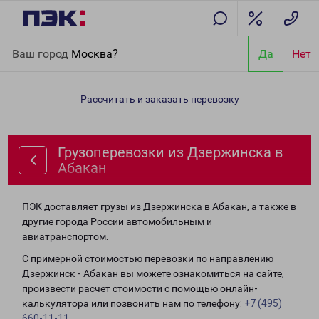
Главная
Направления
Грузоперевозки из Дзержинска в
Ваш город
Москва?
Да
Нет
Абакан
Рассчитать и заказать перевозку
Грузоперевозки из Дзержинска в
Абакан
ПЭК доставляет грузы из Дзержинска в Абакан, а также в
другие города России автомобильным и
авиатранспортом.
С примерной стоимостью перевозки по направлению
Дзержинск - Абакан вы можете ознакомиться на сайте,
произвести расчет стоимости с помощью онлайн-
калькулятора или позвонить нам по телефону:
+7 (495)
660-11-11
.