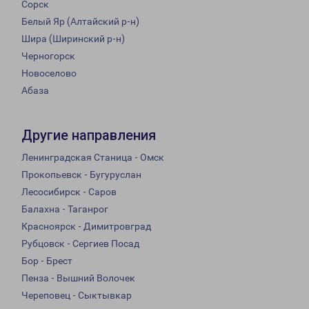
Сорск
Белый Яр (Алтайский р-н)
Шира (Ширинский р-н)
Черногорск
Новоселово
Абаза
Другие направления
Ленинградская Станица - Омск
Прокопьевск - Бугуруслан
Лесосибирск - Саров
Балахна - Таганрог
Красноярск - Димитровград
Рубцовск - Сергиев Посад
Бор - Брест
Пенза - Вышний Волочек
Череповец - Сыктывкар