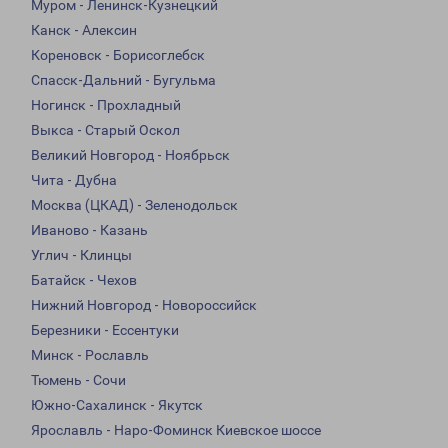
Муром - Ленинск-Кузнецкий
Канск - Алексин
Кореновск - Борисоглебск
Спасск-Дальний - Бугульма
Ногинск - Прохладный
Выкса - Старый Оскол
Великий Новгород - Ноябрьск
Чита - Дубна
Москва (ЦКАД) - Зеленодольск
Иваново - Казань
Углич - Клинцы
Батайск - Чехов
Нижний Новгород - Новороссийск
Березники - Ессентуки
Минск - Рославль
Тюмень - Сочи
Южно-Сахалинск - Якутск
Ярославль - Наро-Фоминск Киевское шоссе