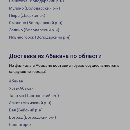
Решетиха (Володарский р-н)
Мулино (Володарский р-н)
Пыра (Дзержинск)
Смолино (Володарский р-н)
Золино (Володарский р-н)
Ильиногорск (Володарский р-н)
Доставка из Абакана по области
Из филиала в Абакане доставка грузов осуществляется в
следующие города:
Абакан
Усть-Абакан
Таштып (Таштыпский р-н)
Аскиз (Аскизский р-н)
Бея (Бейский р-н)
Боград (Боградский р-н)
Саяногорск