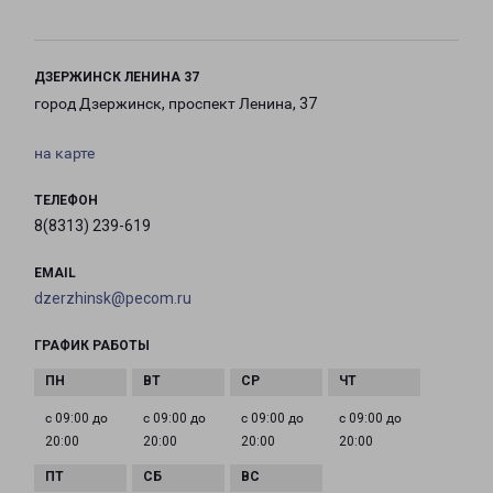
ДЗЕРЖИНСК ЛЕНИНА 37
город Дзержинск, проспект Ленина, 37
на карте
ТЕЛЕФОН
8(8313) 239-619
EMAIL
dzerzhinsk@pecom.ru
ГРАФИК РАБОТЫ
с 09:00 до
с 09:00 до
с 09:00 до
с 09:00 до
20:00
20:00
20:00
20:00