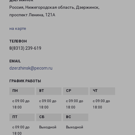
ДЗЕРЖИНСК
Россия, Нижегородская область, Дзержинск,
проспект Ленина, 121А
на карте
ТЕЛЕФОН
8(8313) 239-619
EMAIL
dzerzhinsk@pecom.ru
ГРАФИК РАБОТЫ
с 09:00 до
с 09:00 до
с 09:00 до
с 09:00 до
18:00
18:00
18:00
18:00
с 09:00 до
Выходной
Выходной
18:00