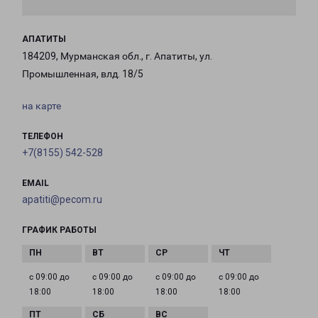
АПАТИТЫ
184209, Мурманская обл., г. Апатиты, ул.
Промышленная, влд. 18/5
на карте
ТЕЛЕФОН
+7(8155) 542-528
EMAIL
apatiti@pecom.ru
ГРАФИК РАБОТЫ
с 09:00 до
с 09:00 до
с 09:00 до
с 09:00 до
18:00
18:00
18:00
18:00