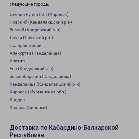
следующие города:
Олений Ручей ГОК (Кировск)
Нивский (Кандалакшский р-н)
Енский (Ковдорский р-н)
Лоухи (Лоухский р-н)
Полярные Зори
Алакуртти (Кандалакша)
Апатиты
Ена (Ковдорский р-н)
Зеленоборский (Кандалакша)
Кандалакша (Кандалакшский р-н)
Кировск (Мурманская обл.)
Ковдор
Коашва (Кировск)
Доставка по Кабардино-Балкарской
Республике