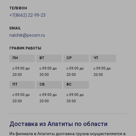
ТЕЛЕФОН
+7(8662) 22-99-23
EMAIL
nalchik@pecom.ru
ГРАФИК РАБОТЫ
с 09:00 до
с 09:00 до
с 09:00 до
с 09:00 до
20:00
20:00
20:00
20:00
с 09:00 до
с 09:00 до
с 09:00 до
20:00
20:00
20:00
Доставка из Апатиты по области
Из филиала в Апатиты доставка грузов осуществляется в