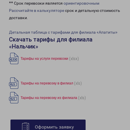
** Срок перевозки является
ориентировочным
Рассчитайте в калькуляторе
срок и детальную стоимость
доставки.
Детальная таблица с тарифами для филиала «Апатиты»
Скачать тарифы для филиала
«Нальчик»
(xlsx)
Тарифы на услуги перевозки
(xls)
Тарифы на перевозку в филиал
(xls)
Тарифы на перевозку из филиала
Оформить заявку