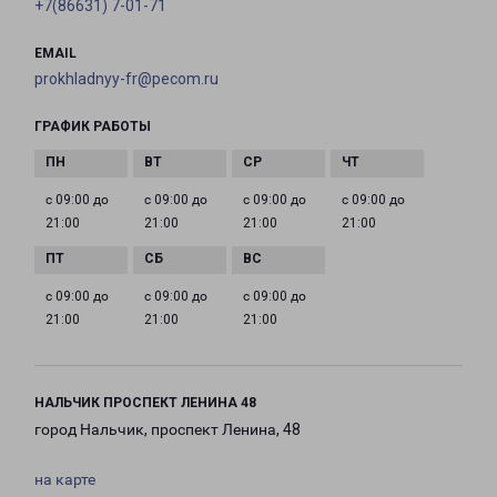
+7(86631) 7-01-71
EMAIL
prokhladnyy-fr@pecom.ru
ГРАФИК РАБОТЫ
с 09:00 до
с 09:00 до
с 09:00 до
с 09:00 до
21:00
21:00
21:00
21:00
с 09:00 до
с 09:00 до
с 09:00 до
21:00
21:00
21:00
НАЛЬЧИК ПРОСПЕКТ ЛЕНИНА 48
город Нальчик, проспект Ленина, 48
на карте