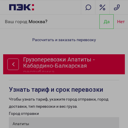
Главная
Направления
Грузоперевозки Апатиты - Кабардино-
Ваш город
Москва?
Да
Нет
Балкарская республика
Рассчитать и заказать перевозку
Грузоперевозки Апатиты -
Кабардино-Балкарская
республика
Узнать тариф и срок перевозки
Чтобы узнать тариф, укажите город отправки, город
доставки, тип перевозки и вес груза.
Город отправки
Апатиты