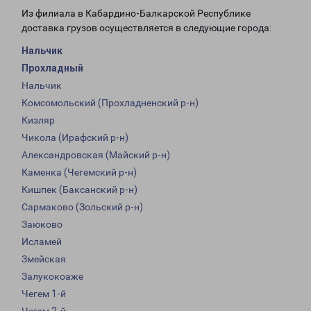
Из филиала в Кабардино-Балкарской Республике
доставка грузов осуществляется в следующие города:
Нальчик
Прохладный
Нальчик
Комсомольский (Прохладненский р-н)
Кизляр
Чикола (Ирафский р-н)
Александровская (Майский р-н)
Каменка (Чегемский р-н)
Кишпек (Баксанский р-н)
Сармаково (Зольский р-н)
Заюково
Исламей
Змейская
Залукокоаже
Чегем 1-й