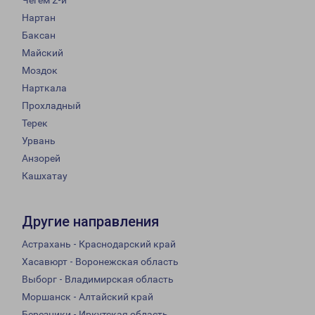
Чегем 2-й
Нартан
Баксан
Майский
Моздок
Нарткала
Прохладный
Терек
Урвань
Анзорей
Кашхатау
Другие направления
Астрахань - Краснодарский край
Хасавюрт - Воронежская область
Выборг - Владимирская область
Моршанск - Алтайский край
Березники - Иркутская область