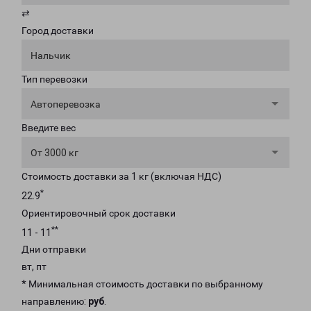
⇄
Город доставки
Нальчик
Тип перевозки
Автоперевозка
Введите вес
От 3000 кг
Стоимость доставки за 1 кг (включая НДС)
*
22.9
Ориентировочный срок доставки
**
11 - 11
Дни отправки
вт, пт
* Минимальная стоимость доставки по выбранному
направлению:
руб
.