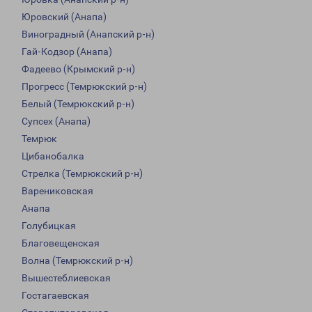
Юровский (Анапа)
Виноградный (Анапский р-н)
Гай-Кодзор (Анапа)
Фадеево (Крымский р-н)
Прогресс (Темрюкский р-н)
Белый (Темрюкский р-н)
Супсех (Анапа)
Темрюк
Цибанобалка
Стрелка (Темрюкский р-н)
Варениковская
Анапа
Голубицкая
Благовещенская
Волна (Темрюкский р-н)
Вышестеблиевская
Гостагаевская