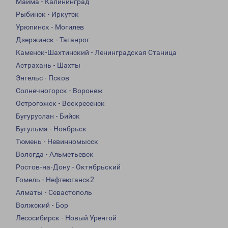
Майма - Калининград
Рыбинск - Иркутск
Урюпинск - Могилев
Дзержинск - Таганрог
Каменск-Шахтинский - Ленинградская Станица
Астрахань - Шахты
Энгельс - Псков
Солнечногорск - Воронеж
Острогожск - Воскресенск
Бугуруслан - Бийск
Бугульма - Ноябрьск
Тюмень - Невинномысск
Вологда - Альметьевск
Ростов-на-Дону - Октябрьский
Гомель - Нефтеюганск2
Алматы - Севастополь
Волжский - Бор
Лесосибирск - Новый Уренгой