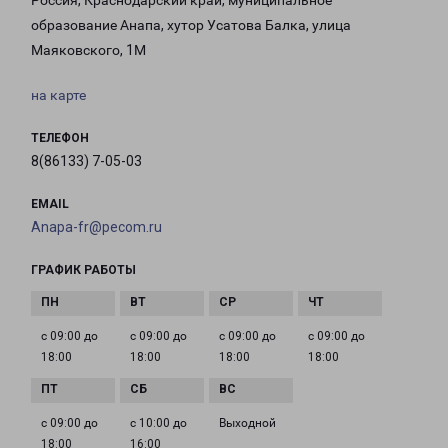
Россия, Краснодарский край, муниципальное
образование Анапа, хутор Усатова Балка, улица
Маяковского, 1М
на карте
ТЕЛЕФОН
8(86133) 7-05-03
EMAIL
Anapa-fr@pecom.ru
ГРАФИК РАБОТЫ
с 09:00 до
с 09:00 до
с 09:00 до
с 09:00 до
18:00
18:00
18:00
18:00
с 09:00 до
с 10:00 до
Выходной
18:00
16:00