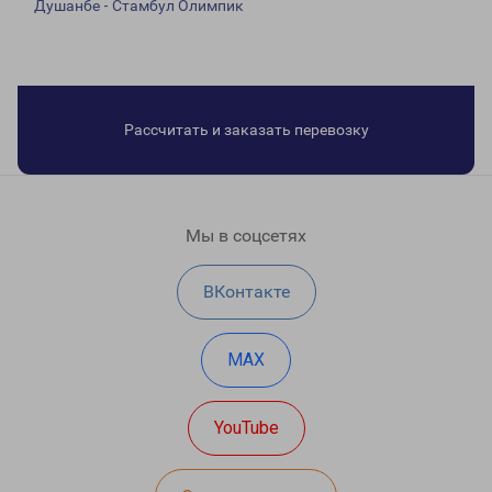
Душанбе - Стамбул Олимпик
Рассчитать и заказать перевозку
Мы в соцсетях
ВКонтакте
MAX
YouTube