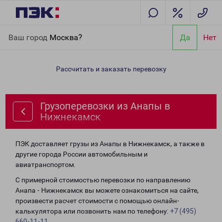
Главная
Направления
Грузоперевозки из Анапы в
Ваш город
Москва?
Да
Нет
Нижнекамск
Рассчитать и заказать перевозку
Грузоперевозки из Анапы в
Нижнекамск
ПЭК доставляет грузы из Анапы в Нижнекамск, а также в
другие города России автомобильным и
авиатранспортом.
С примерной стоимостью перевозки по направлению
Анапа - Нижнекамск вы можете ознакомиться на сайте,
произвести расчет стоимости с помощью онлайн-
калькулятора или позвонить нам по телефону:
+7 (495)
660-11-11
.