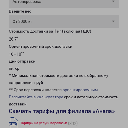
Автоперевозка
Введите вес
От 3000 кг
Стоимость доставки за 1 кг (включая НДС)
*
26.7
Ориентировочный срок доставки
**
10 - 10
Дни отправки
пн, ср
* Минимальная стоимость доставки по выбранному
направлению:
руб
.
** Срок перевозки является
ориентировочным
Рассчитайте в калькуляторе
срок и детальную стоимость
доставки.
Скачать тарифы для филиала «Анапа»
(xlsx)
Тарифы на услуги перевозки