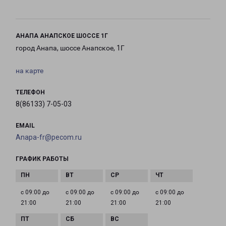
АНАПА АНАПСКОЕ ШОССЕ 1Г
город Анапа, шоссе Анапское, 1Г
на карте
ТЕЛЕФОН
8(86133) 7-05-03
EMAIL
Anapa-fr@pecom.ru
ГРАФИК РАБОТЫ
с 09:00 до
с 09:00 до
с 09:00 до
с 09:00 до
21:00
21:00
21:00
21:00