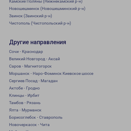
Камские Поляны (Нижнекамский р-н)
Новошешминск (Новошешминский р-н)
Заинск (Заинский р-н)
Чистополь (Чистопольский р-н)
Другие направления
Сочи - Краснодар
Великий Новгород - Аксай
Саров - Магнитогорск
Моршанск - Наро-Фоминск Киевское шоссе
Сергиев Посад - Магадан
Актобе - Гродно
Клинцы - Ирбит
Тамбов - Рязань
Ялта - Мурманск
Борисоглебск - Ставрополь
Новочеркасск - Чита