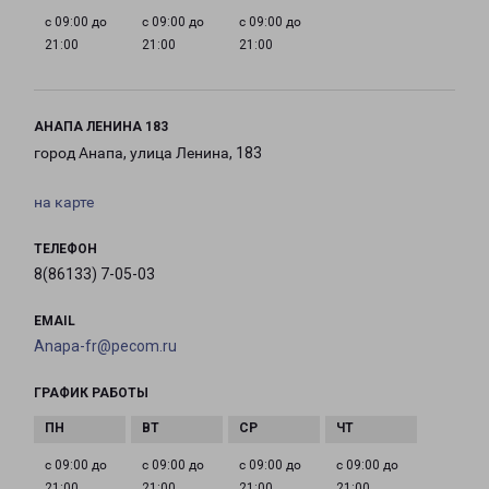
с 09:00 до
с 09:00 до
с 09:00 до
21:00
21:00
21:00
АНАПА ЛЕНИНА 183
город Анапа, улица Ленина, 183
на карте
ТЕЛЕФОН
8(86133) 7-05-03
EMAIL
Anapa-fr@pecom.ru
ГРАФИК РАБОТЫ
с 09:00 до
с 09:00 до
с 09:00 до
с 09:00 до
21:00
21:00
21:00
21:00