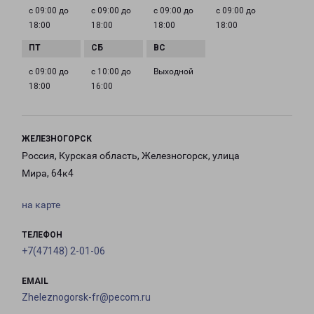
с 09:00 до
с 09:00 до
с 09:00 до
с 09:00 до
18:00
18:00
18:00
18:00
с 09:00 до
с 10:00 до
Выходной
18:00
16:00
ЖЕЛЕЗНОГОРСК
Россия, Курская область, Железногорск, улица
Мира, 64к4
на карте
ТЕЛЕФОН
+7(47148) 2-01-06
EMAIL
Zheleznogorsk-fr@pecom.ru