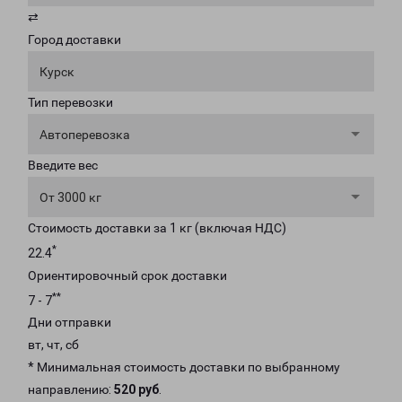
⇄
Город доставки
Курск
Тип перевозки
Автоперевозка
Введите вес
От 3000 кг
Стоимость доставки за 1 кг (включая НДС)
*
22.4
Ориентировочный срок доставки
**
7 - 7
Дни отправки
вт, чт, сб
* Минимальная стоимость доставки по выбранному
направлению:
520 руб
.