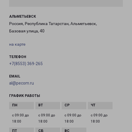
АЛЬМЕТЬЕВСК
Россия, Республика Татарстан, Альметьевск,
Базовая улица, 40
на карте
ТЕЛЕФОН
+7(8553) 369-265
EMAIL
al@pecom.ru
ГРАФИК РАБОТЫ
с 09:00 до
с 09:00 до
с 09:00 до
с 09:00 до
18:00
18:00
18:00
18:00