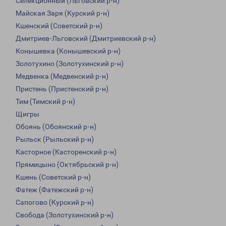
Селекционный (Льговский р-н)
Майская Заря (Курский р-н)
Кшенский (Советский р-н)
Дмитриев-Льговский (Дмитриевский р-н)
Конышевка (Конышевский р-н)
Золотухино (Золотухинский р-н)
Медвенка (Медвенский р-н)
Пристень (Пристенский р-н)
Тим (Тимский р-н)
Щигры
Обоянь (Обоянский р-н)
Рыльск (Рыльский р-н)
Касторное (Касторенский р-н)
Прямицыно (Октябрьский р-н)
Кшень (Советский р-н)
Фатеж (Фатежский р-н)
Сапогово (Курский р-н)
Свобода (Золотухинский р-н)