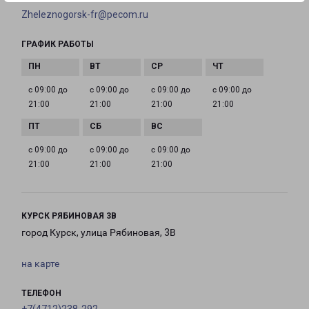
Zheleznogorsk-fr@pecom.ru
ГРАФИК РАБОТЫ
с 09:00 до
с 09:00 до
с 09:00 до
с 09:00 до
21:00
21:00
21:00
21:00
с 09:00 до
с 09:00 до
с 09:00 до
21:00
21:00
21:00
КУРСК РЯБИНОВАЯ 3В
город Курск, улица Рябиновая, 3В
на карте
ТЕЛЕФОН