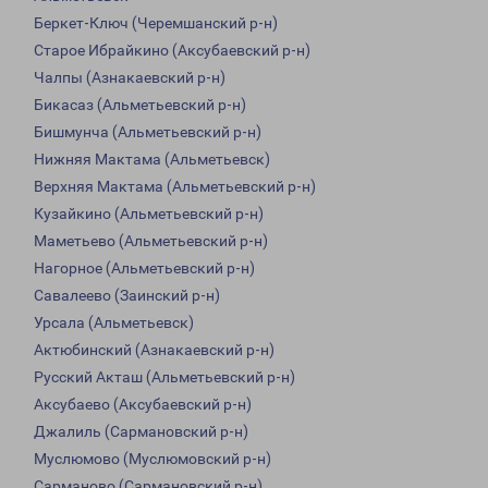
Беркет-Ключ (Черемшанский р-н)
Старое Ибрайкино (Аксубаевский р-н)
Чалпы (Азнакаевский р-н)
Бикасаз (Альметьевский р-н)
Бишмунча (Альметьевский р-н)
Нижняя Мактама (Альметьевск)
Верхняя Мактама (Альметьевский р-н)
Кузайкино (Альметьевский р-н)
Маметьево (Альметьевский р-н)
Нагорное (Альметьевский р-н)
Савалеево (Заинский р-н)
Урсала (Альметьевск)
Актюбинский (Азнакаевский р-н)
Русский Акташ (Альметьевский р-н)
Аксубаево (Аксубаевский р-н)
Джалиль (Сармановский р-н)
Муслюмово (Муслюмовский р-н)
Сарманово (Сармановский р-н)