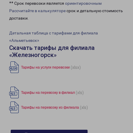
** Срок перевозки является
ориентировочным
Рассчитайте в калькуляторе
срок и детальную стоимость
доставки.
Детальная таблица с тарифами для филиала
«Альметьевск»
Скачать тарифы для филиала
«Железногорск»
(xlsx)
Тарифы на услуги перевозки
(xls)
Тарифы на перевозку в филиал
(xls)
Тарифы на перевозку из филиала