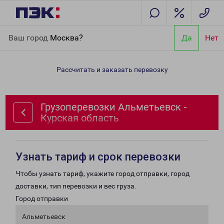
Главная
Направления
Грузоперевозки Альметьевск -
Ваш город
Москва?
Да
Нет
Курская область
Рассчитать и заказать перевозку
Грузоперевозки Альметьевск -
Курская область
Узнать тариф и срок перевозки
Чтобы узнать тариф, укажите город отправки, город
доставки, тип перевозки и вес груза.
Город отправки
Альметьевск