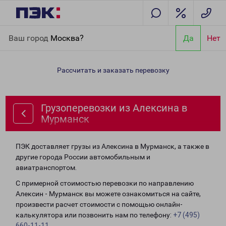
Главная
Направления
Грузоперевозки из Алексина в
Ваш город
Москва?
Да
Нет
Мурманск
Рассчитать и заказать перевозку
Грузоперевозки из Алексина в
Мурманск
ПЭК доставляет грузы из Алексина в Мурманск, а также в
другие города России автомобильным и
авиатранспортом.
С примерной стоимостью перевозки по направлению
Алексин - Мурманск вы можете ознакомиться на сайте,
произвести расчет стоимости с помощью онлайн-
калькулятора или позвонить нам по телефону:
+7 (495)
660-11-11
.