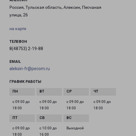
АЛЕКСИН
Россия, Тульская область, Алексин, Песчаная
улица, 26
на карте
ТЕЛЕФОН
8(48753) 2-19-88
EMAIL
aleksin-fr@pecom.ru
ГРАФИК РАБОТЫ
с 09:00 до
с 09:00 до
с 09:00 до
с 09:00 до
18:00
18:00
18:00
18:00
с 09:00 до
с 10:00 до
Выходной
18:00
16:00