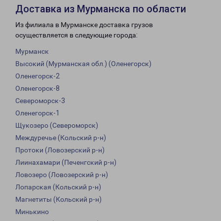
Доставка из Мурманска по области
Из филиала в Мурманске доставка грузов
осуществляется в следующие города:
Мурманск
Высокий (Мурманская обл.) (Оленегорск)
Оленегорск-2
Оленегорск-8
Североморск-3
Оленегорск-1
Щукозеро (Североморск)
Междуречье (Кольский р-н)
Протоки (Ловозерский р-н)
Лиинахамари (Печенгский р-н)
Ловозеро (Ловозерский р-н)
Лопарская (Кольский р-н)
Магнетиты (Кольский р-н)
Минькино