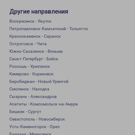
Другие направления
Воскресенск - Якутск
Петропавловск-Камчатский - Тольятти
Краснокаменск - Саранск
Острогожск - Чита
Южно-Сахалинск - Вязьма
Санкт-Петербург - Бийск
Россошь - Урюпинск
Кемерово - Кореновск
Биробиджан - Новый Уренгой
Смоленск - Находка
Сызрань - Александров
Апатиты - Комсомольск-на-Амуре
Бишкек - Сургут
Севастополь - Новосибирск
Усть-Каменогорск - Орел
Балахна - Минусинск