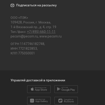
Подписаться на рассылку
ООО «ПЭК»
109428, Россия, г. Москва,
1-й Вязовский пр., д. 4, стр. 19
Тел./факс:
+7 (495) 660-11-11
pecom@pecom.ru
,
www.pecom.ru
ОГРН 1147746182748,
ИНН 7721823853,
КПП 775050001
Управляй доставкой в приложении