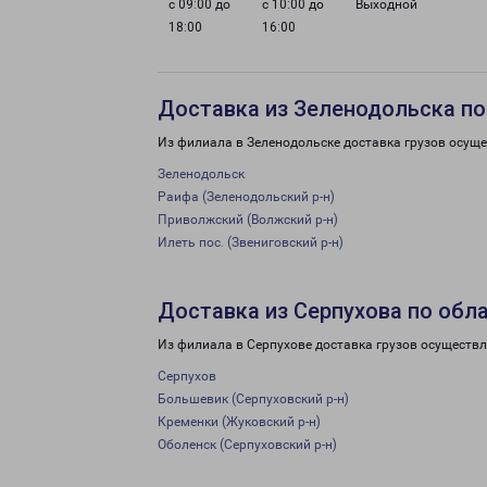
с 09:00 до
с 10:00 до
Выходной
18:00
16:00
Доставка из Зеленодольска по
Из филиала в Зеленодольске доставка грузов осуще
Зеленодольск
Раифа (Зеленодольский р-н)
Приволжский (Волжский р-н)
Илеть пос. (Звениговский р-н)
Доставка из Серпухова по обл
Из филиала в Серпухове доставка грузов осуществл
Серпухов
Большевик (Серпуховский р-н)
Кременки (Жуковский р-н)
Оболенск (Серпуховский р-н)