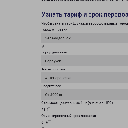
Узнать тариф и срок перево
Чтобы узнать тариф, укажите город отправки, город 
Город отправки
Зеленодольск
⇄
Город доставки
Серпухов
Тип перевозки
Автоперевозка
Введите вес
От 3000 кг
Стоимость доставки за 1 кг (включая НДС)
*
21.4
Ориентировочный срок доставки
**
6 - 6