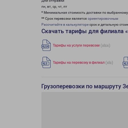
Дни отправки
пн, вт, ср, чт, пт
* Минимальная стоимость доставки по выбранном
** Срок перевозки является
ориентировочным
Рассчитайте в калькуляторе
срок и детальную стои
Скачать тарифы для филиала 
(xlsx)
Тарифы на услуги перевозки
(xls)
Тарифы на перевозку в филиал
Грузоперевозки по маршруту З