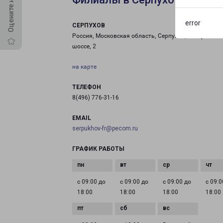
error
СЕРПУХОВ
Россия, Московская область, Серпухов, Северное
шоссе, 2
на карте
ТЕЛЕФОН
8(496) 776-31-16
EMAIL
serpukhov-fr@pecom.ru
ГРАФИК РАБОТЫ
с 09:00 до
с 09:00 до
с 09:00 до
с 09:0
18:00
18:00
18:00
18:00