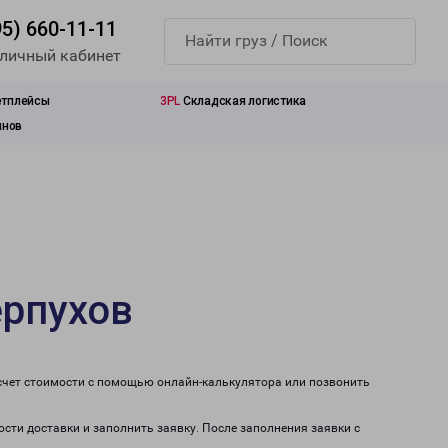
95) 660-11-11
 личный кабинет
етплейсы
3PL
Складская логистика
инов
ерпухов
асчет стоимости с помощью онлайн-калькулятора или позвонить
ости доставки и заполнить заявку. После заполнения заявки с