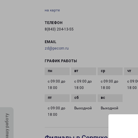
на карте
ТЕЛЕФОН
8(843) 204-13-55
EMAIL
zd@pecom.ru
ГРАФИК РАБОТЫ
с 09:00 до
с 09:00 до
с 09:00 до
с 09:0
18:00
18:00
18:00
18:00
с 09:00 до
Выходной
Выходной
18:00
Оцените нашу работу
Филиалы в Серпухове