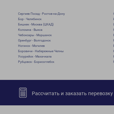
Сергиев Посад - Ростов-на-Дону
Бор - Челябинск
Бишкек - Москва (ЦКАД)
Коломна - Выкса
Чебоксары - Моршанск
Оренбург - Волгодонск
Ногинск - Могилев
Боровичи - Набережные Челны
Уссурийск - Махачкала
Рубцовск - Борисоглебск
Рассчитать и заказать перевозку