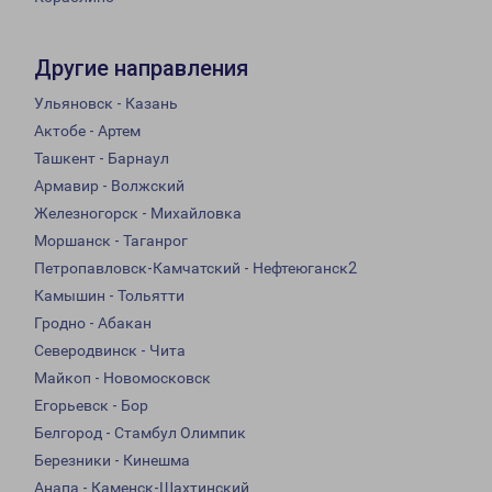
Другие направления
Ульяновск - Казань
Актобе - Артем
Ташкент - Барнаул
Армавир - Волжский
Железногорск - Михайловка
Моршанск - Таганрог
Петропавловск-Камчатский - Нефтеюганск2
Камышин - Тольятти
Гродно - Абакан
Северодвинск - Чита
Майкоп - Новомосковск
Егорьевск - Бор
Белгород - Стамбул Олимпик
Березники - Кинешма
Анапа - Каменск-Шахтинский