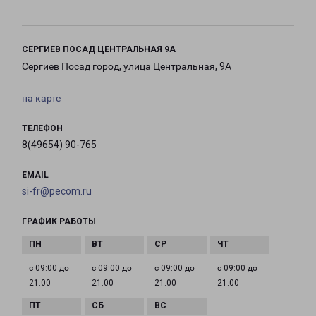
СЕРГИЕВ ПОСАД ЦЕНТРАЛЬНАЯ 9А
Сергиев Посад город, улица Центральная, 9А
на карте
ТЕЛЕФОН
8(49654) 90-765
EMAIL
si-fr@pecom.ru
ГРАФИК РАБОТЫ
с 09:00 до
с 09:00 до
с 09:00 до
с 09:00 до
21:00
21:00
21:00
21:00