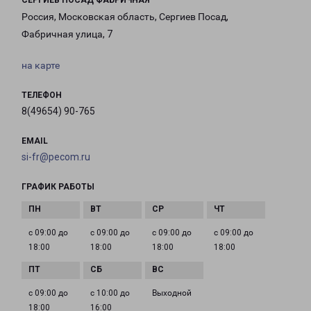
СЕРГИЕВ ПОСАД ФАБРИЧНАЯ
Россия, Московская область, Сергиев Посад,
Фабричная улица, 7
на карте
ТЕЛЕФОН
8(49654) 90-765
EMAIL
si-fr@pecom.ru
ГРАФИК РАБОТЫ
с 09:00 до
с 09:00 до
с 09:00 до
с 09:00 до
18:00
18:00
18:00
18:00
с 09:00 до
с 10:00 до
Выходной
18:00
16:00