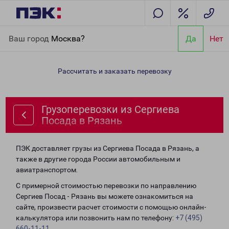
Главная
Направления
Грузоперевозки из Сергиева Посада в
Ваш город
Москва?
Да
Нет
Рязань
Рассчитать и заказать перевозку
Грузоперевозки из Сергиева
Посада в Рязань
ПЭК доставляет грузы из Сергиева Посада в Рязань, а
также в другие города России автомобильным и
авиатранспортом.
С примерной стоимостью перевозки по направлению
Сергиев Посад - Рязань вы можете ознакомиться на
сайте, произвести расчет стоимости с помощью онлайн-
калькулятора или позвонить нам по телефону:
+7 (495)
660-11-11
.