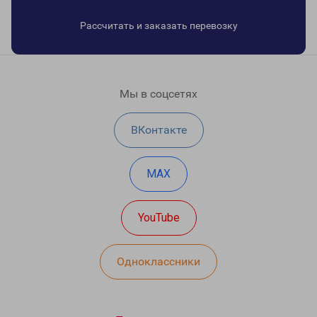
Рассчитать и заказать перевозку
Мы в соцсетях
ВКонтакте
MAX
YouTube
Одноклассники