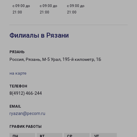
с 09:00 до
с 09:00 до
с 09:00 до
21:00
21:00
21:00
Филиалы в Рязани
РЯЗАНЬ
Россия, Рязань, М-5 Урал, 195-й километр, 1Б
на карте
ТЕЛЕФОН
8(4912) 466-244
EMAIL
ryazan@pecom.ru
ГРАФИК РАБОТЫ