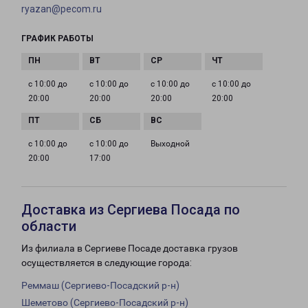
ryazan@pecom.ru
ГРАФИК РАБОТЫ
с 10:00 до
с 10:00 до
с 10:00 до
с 10:00 до
20:00
20:00
20:00
20:00
с 10:00 до
с 10:00 до
Выходной
20:00
17:00
Доставка из Сергиева Посада по
области
Из филиала в Сергиеве Посаде доставка грузов
осуществляется в следующие города:
Реммаш (Сергиево-Посадский р-н)
Шеметово (Сергиево-Посадский р-н)