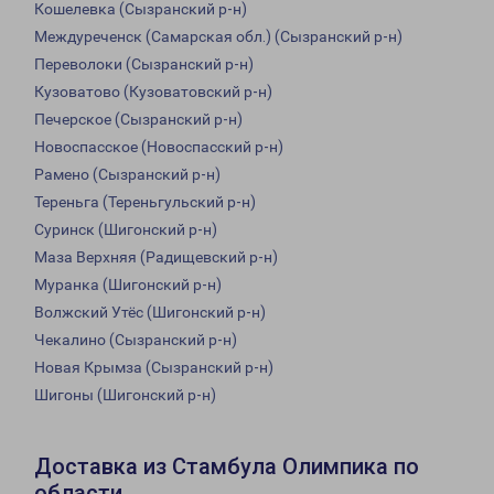
Кошелевка (Сызранский р-н)
Междуреченск (Самарская обл.) (Сызранский р-н)
Переволоки (Сызранский р-н)
Кузоватово (Кузоватовский р-н)
Печерское (Сызранский р-н)
Новоспасское (Новоспасский р-н)
Рамено (Сызранский р-н)
Тереньга (Тереньгульский р-н)
Суринск (Шигонский р-н)
Маза Верхняя (Радищевский р-н)
Муранка (Шигонский р-н)
Волжский Утёс (Шигонский р-н)
Чекалино (Сызранский р-н)
Новая Крымза (Сызранский р-н)
Шигоны (Шигонский р-н)
Доставка из Стамбула Олимпика по
области