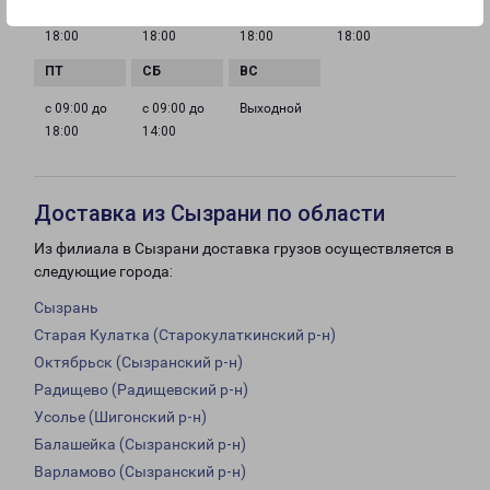
с 09:00 до
с 09:00 до
с 09:00 до
с 09:00 до
18:00
18:00
18:00
18:00
с 09:00 до
с 09:00 до
Выходной
18:00
14:00
Доставка из Сызрани по области
Из филиала в Сызрани доставка грузов осуществляется в
следующие города:
Сызрань
Старая Кулатка (Старокулаткинский р-н)
Октябрьск (Сызранский р-н)
Радищево (Радищевский р-н)
Усолье (Шигонский р-н)
Балашейка (Сызранский р-н)
Варламово (Сызранский р-н)