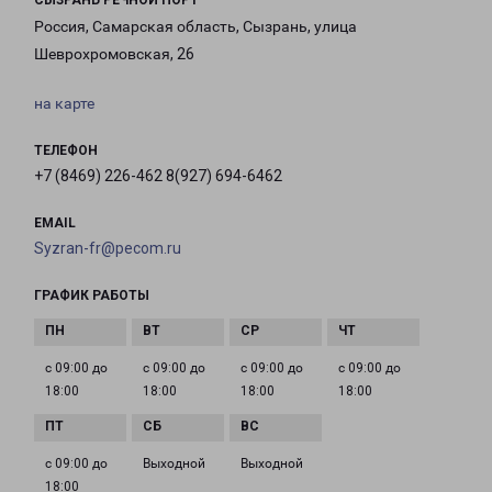
СЫЗРАНЬ РЕЧНОЙ ПОРТ
Россия, Самарская область, Сызрань, улица
Шеврохромовская, 26
на карте
ТЕЛЕФОН
+7 (8469) 226-462 8(927) 694-6462
EMAIL
Syzran-fr@pecom.ru
ГРАФИК РАБОТЫ
с 09:00 до
с 09:00 до
с 09:00 до
с 09:00 до
18:00
18:00
18:00
18:00
с 09:00 до
Выходной
Выходной
18:00