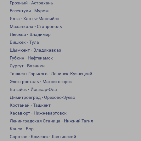
Грозный - Астрахань
Ессентуки - Муром
Ялта - Ханты-Мансийск
Махачкала - Ставрополь
Лысьва - Владимир
Бишкек - Тула
Шымкент - Владикавказ
Губкин - Нефтекамск
Сургут - Вязники
Ташкент Горького - Ленинск-Кузнецкий
Электросталь - Магнитогорск
Батайск - Йошкар-Ола
Димитровград - Орехово-Зуево
Костанай - Ташкент
Хасавюрт - Нижневартовск
Ленинградская Станица - Нижний Тагил
Канск - Бор
Саратов - Каменск-Шахтинский