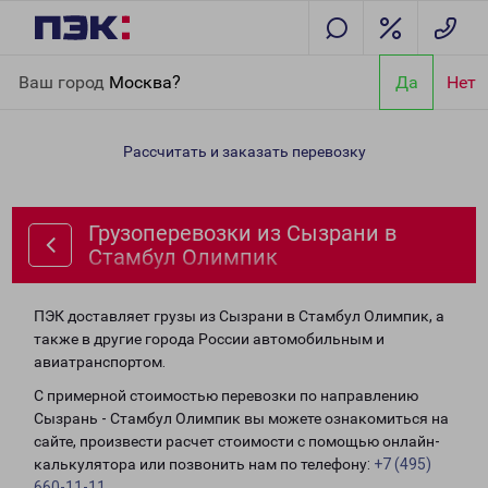
Главная
Направления
Грузоперевозки из Сызрани в Стамбул
Ваш город
Москва?
Да
Нет
Олимпик
Рассчитать и заказать перевозку
Грузоперевозки из Сызрани в
Стамбул Олимпик
ПЭК доставляет грузы из Сызрани в Стамбул Олимпик, а
также в другие города России автомобильным и
авиатранспортом.
С примерной стоимостью перевозки по направлению
Сызрань - Стамбул Олимпик вы можете ознакомиться на
сайте, произвести расчет стоимости с помощью онлайн-
калькулятора или позвонить нам по телефону:
+7 (495)
660-11-11
.