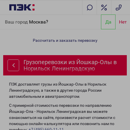
Главная
Направления
Грузоперевозки из Йошкар-Олы в
Ваш город
Москва?
Да
Нет
Норильск Ленинградскую
Рассчитать и заказать перевозку
Грузоперевозки из Йошкар-Олы в
Норильск Ленинградскую
ПЭК доставляет грузы из Йошкар-Олы в Норильск
Ленинградскую, а также в другие города России
автомобильным и авиатранспортом.
С примерной стоимостью перевозки по направлению
Йошкар-Ола - Норильск Ленинградская вы можете
ознакомиться на сайте, произвести расчет стоимости с
помощью онлайн-калькулятора или позвонить нам по
телефону:
+7 (495) 660-11-11
.