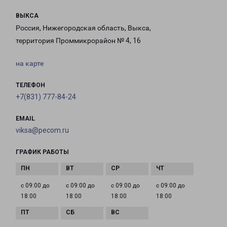
ВЫКСА
Россия, Нижегородская область, Выкса,
территория Проммикрорайон № 4, 16
на карте
ТЕЛЕФОН
+7(831) 777-84-24
EMAIL
viksa@pecom.ru
ГРАФИК РАБОТЫ
с 09:00 до
с 09:00 до
с 09:00 до
с 09:00 до
18:00
18:00
18:00
18:00