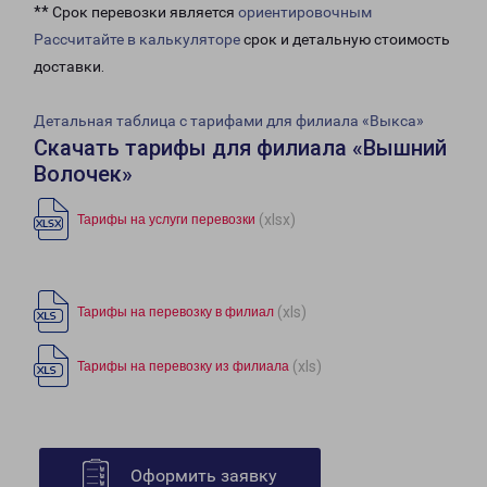
** Срок перевозки является
ориентировочным
Рассчитайте в калькуляторе
срок и детальную стоимость
доставки.
Детальная таблица с тарифами для филиала «Выкса»
Скачать тарифы для филиала «Вышний
Волочек»
(xlsx)
Тарифы на услуги перевозки
(xls)
Тарифы на перевозку в филиал
(xls)
Тарифы на перевозку из филиала
Оформить заявку