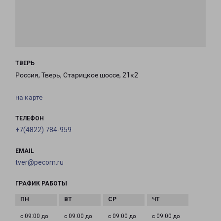
ТВЕРЬ
Россия, Тверь, Старицкое шоссе, 21к2
на карте
ТЕЛЕФОН
+7(4822) 784-959
EMAIL
tver@pecom.ru
ГРАФИК РАБОТЫ
с 09:00 до
с 09:00 до
с 09:00 до
с 09:00 до