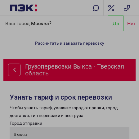
Главная
Направления
Грузоперевозки Выкса - Тверская
Ваш город
Москва?
Да
Нет
область
Рассчитать и заказать перевозку
Грузоперевозки Выкса - Тверская
область
Узнать тариф и срок перевозки
Чтобы узнать тариф, укажите город отправки, город
доставки, тип перевозки и вес груза.
Город отправки
Выкса