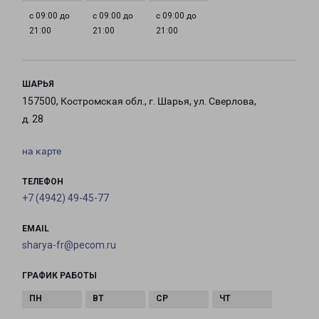
с 09:00 до
с 09:00 до
с 09:00 до
21:00
21:00
21:00
ШАРЬЯ
157500, Костромская обл., г. Шарья, ул. Сверлова,
д. 28
на карте
ТЕЛЕФОН
+7 (4942) 49-45-77
EMAIL
sharya-fr@pecom.ru
ГРАФИК РАБОТЫ