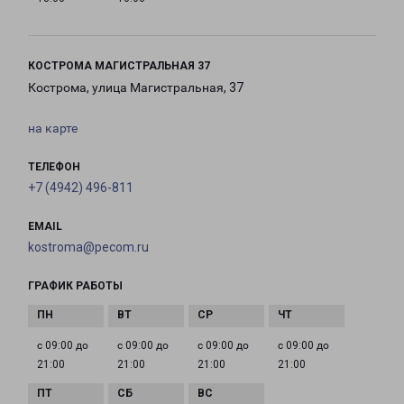
КОСТРОМА МАГИСТРАЛЬНАЯ 37
Кострома, улица Магистральная, 37
на карте
ТЕЛЕФОН
+7 (4942) 496-811
EMAIL
kostroma@pecom.ru
ГРАФИК РАБОТЫ
с 09:00 до
с 09:00 до
с 09:00 до
с 09:00 до
21:00
21:00
21:00
21:00