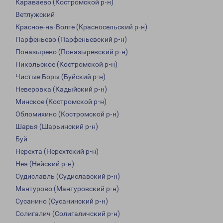
Караваево (Костромской р-н)
Ветлужский
Красное-на-Волге (Красносельский р-н)
Парфеньево (Парфеньевский р-н)
Поназырево (Поназыревский р-н)
Никольское (Костромской р-н)
Чистые Боры (Буйский р-н)
Неверовка (Кадыйский р-н)
Минское (Костромской р-н)
Обломихино (Костромской р-н)
Шарья (Шарьинский р-н)
Буй
Нерехта (Нерехтский р-н)
Нея (Нейский р-н)
Судиславль (Судиславский р-н)
Мантурово (Мантуровский р-н)
Сусанино (Сусанинский р-н)
Солигалич (Солигаличский р-н)