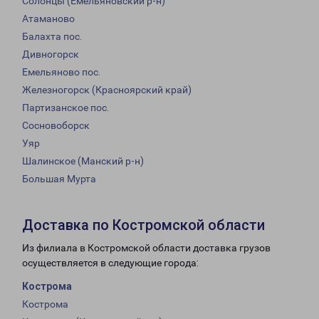
Солонцы (Емельяновский р-н)
Атаманово
Балахта пос.
Дивногорск
Емельяново пос.
Железногорск (Красноярский край)
Партизанское пос.
Сосновоборск
Уяр
Шалинское (Манский р-н)
Большая Мурта
Доставка по Костромской области
Из филиала в Костромской области доставка грузов
осуществляется в следующие города:
Кострома
Кострома