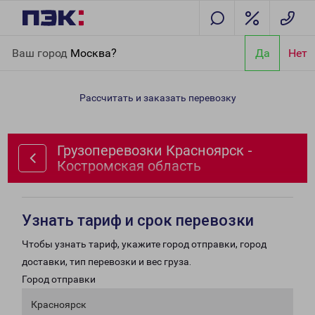
Главная
Направления
Грузоперевозки Красноярск -
Ваш город
Москва?
Да
Нет
Костромская область
Рассчитать и заказать перевозку
Грузоперевозки Красноярск -
Костромская область
Узнать тариф и срок перевозки
Чтобы узнать тариф, укажите город отправки, город
доставки, тип перевозки и вес груза.
Город отправки
Красноярск