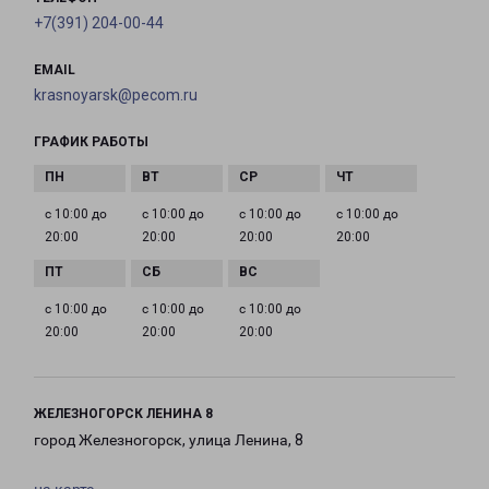
+7(391) 204-00-44
EMAIL
krasnoyarsk@pecom.ru
ГРАФИК РАБОТЫ
с 10:00 до
с 10:00 до
с 10:00 до
с 10:00 до
20:00
20:00
20:00
20:00
с 10:00 до
с 10:00 до
с 10:00 до
20:00
20:00
20:00
ЖЕЛЕЗНОГОРСК ЛЕНИНА 8
город Железногорск, улица Ленина, 8