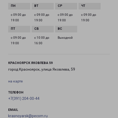
с 09:00 до
с 09:00 до
с 09:00 до
с 09:00 до
19:00
19:00
19:00
19:00
с 09:00 до
с 10:00 до
Выходной
19:00
16:00
КРАСНОЯРСК ЯКОВЛЕВА 59
город Красноярск, улица Яковлева, 59
на карте
ТЕЛЕФОН
+7(391) 204-00-44
EMAIL
krasnoyarsk@pecom.ru