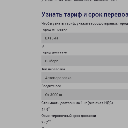
Узнать тариф и срок перево
Чтобы узнать тариф, укажите город отправки, город 
Город отправки
Вязьма
⇄
Город доставки
Выборг
Тип перевозки
Автоперевозка
Введите вес
От 3000 кг
Стоимость доставки за 1 кг (включая НДС)
*
24.9
Ориентировочный срок доставки
**
7 - 7