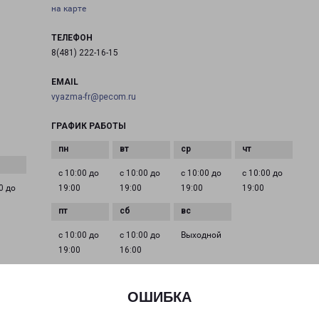
на карте
ТЕЛЕФОН
8(481) 222-16-15
EMAIL
vyazma-fr@pecom.ru
ГРАФИК РАБОТЫ
с 10:00 до
с 10:00 до
с 10:00 до
с 10:00 до
0 до
19:00
19:00
19:00
19:00
с 10:00 до
с 10:00 до
Выходной
19:00
16:00
ОШИБКА