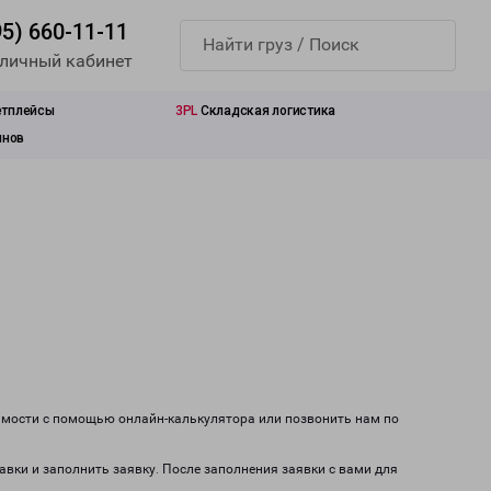
95) 660-11-11
 личный кабинет
етплейсы
3PL
Складская логистика
инов
оимости с помощью онлайн-калькулятора или позвонить нам по
авки и заполнить заявку. После заполнения заявки с вами для