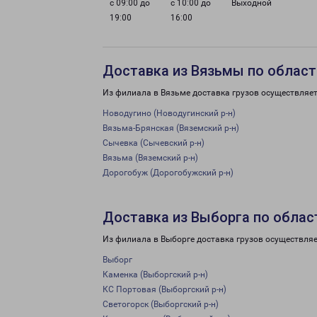
с 09:00 до
с 10:00 до
Выходной
19:00
16:00
Доставка из Вязьмы по област
Из филиала в Вязьме доставка грузов осуществляет
Новодугино (Новодугинский р-н)
Вязьма-Брянская (Вяземский р-н)
Сычевка (Сычевский р-н)
Вязьма (Вяземский р-н)
Дорогобуж (Дорогобужский р-н)
Доставка из Выборга по облас
Из филиала в Выборге доставка грузов осуществляе
Выборг
Каменка (Выборгский р-н)
КС Портовая (Выборгский р-н)
Светогорск (Выборгский р-н)