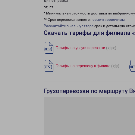
Дни отправки
вт, пт
* Минимальная стоимость доставки по выбранном
** Срок перевозки является
ориентировочным
Рассчитайте в калькуляторе
срок и детальную стои
Скачать тарифы для филиала 
(xlsx)
Тарифы на услуги перевозки
(xls)
Тарифы на перевозку в филиал
Грузоперевозки по маршруту В