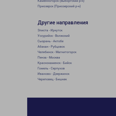
Каменногорск (Выборгский р-н)
Приозерск (Приозерский р-н)
Другие направления
Элиста - Иркутск
Уссурийск - Волжский
Сызрань - Актобе
Абакан - Рубцовск
Челябинск - Магнитогорск
Пенза - Москва
Краснокаменск - Бийск
Гомель - Серпухов
Иваново - Дзержинск
Череповец - Бишкек