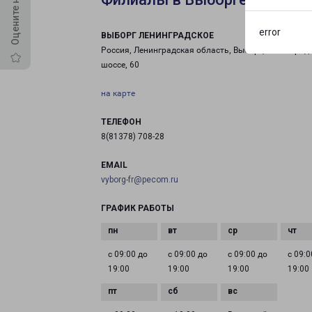
error
ВЫБОРГ ЛЕНИНГРАДСКОЕ
Россия, Ленинградская область, Выборг, Ленинград
шоссе, 60
на карте
ТЕЛЕФОН
8(81378) 708-28
EMAIL
vyborg-fr@pecom.ru
ГРАФИК РАБОТЫ
с 09:00 до
с 09:00 до
с 09:00 до
с 09:0
19:00
19:00
19:00
19:00