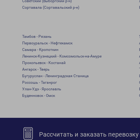
Советский (Выборгский р-н)
Сортавала (Сортавальский р-н)
Тамбов - Рязань
Первоуральск - Нефтекамск
Самара - Кропоткин
Ленинск-Кузнецкий - Комсомольск-на-Амуре
Прокопьевск - Костанай
Ангарск - Тверь
Бугуруслан - Ленинградская Станица
Россошь - Таганрог
Улан-Удэ - Ярославль
Буденновск - Омск
Рассчитать и заказать перевозку