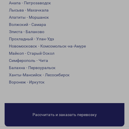
Анапа - Петрозаводск
Лысьва - Махачкала
Апатиты - Моршанск
Волжский - Самара
Элиста - Балаково
Прохладный - Улан-Удэ
Новомосковск - Комсомольск-на-Амуре
Майкоп - Старый Оскол
Симферополь - Чита
Балахна - Первоуральск
Ханты-Мансийск - Лесосибирск
Воронеж - Иркутск
Рассчитать и заказать перевозку