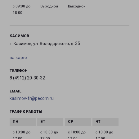
с 09:00 до
Выходной
Выходной
18:00
КАСИМОВ
г. Касимов, ул. Володарского, д. 35
на карте
ТЕЛЕФОН
8 (4912) 20-30-32
EMAIL
kasimov-fr@pecom.ru
ГРАФИК РАБОТЫ
с 10:00 до
с 10:00 до
с 10:00 до
с 10:00 до
17:00
17:00
17:00
17:00