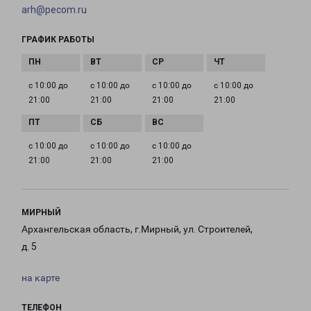
arh@pecom.ru
ГРАФИК РАБОТЫ
с 10:00 до
с 10:00 до
с 10:00 до
с 10:00 до
21:00
21:00
21:00
21:00
с 10:00 до
с 10:00 до
с 10:00 до
21:00
21:00
21:00
МИРНЫЙ
Архангельская область, г.Мирный, ул. Строителей,
д. 5
на карте
ТЕЛЕФОН