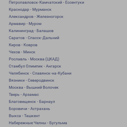
Петропавловск-Камчатский - Ессентуки
Краснодар - Мурманск
Александров - Железногорск
Армавир - Муром
Калининград - Балашов
Саратов - Спасск-Дальний
Киров - Ковров
Чехов - Минск
Рославль - Москва (ЦКАД)
Стамбул Олимпик - Ангарск
Челябинск - Славянск-на-Кубани
Вязники - Северодвинск
Москва - Вышний Волочек
Тверь - Арзамас
Благовещенск - Барнаул
Боровичи - Астрахань
Выкса - Ташкент
Набережные Челны - Бугульма