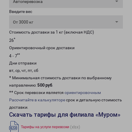
Автоперевозка
Введите вес
От 3000 кг
Стоимость доставки за 1 кг (включая НДС)
*
26
Ориентировочный срок доставки
**
4 - 7
Дни отправки
вт, ср, чт, пт, сб
* Минимальная стоимость доставки по выбранному
направлению:
500 руб
.
** Срок перевозки является
ориентировочным
Рассчитайте в калькуляторе
срок и детальную стоимость
доставки.
Скачать тарифы для филиала «Муром»
(xlsx)
Тарифы на услуги перевозки