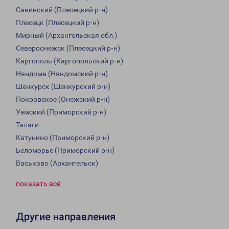
Савинский (Плесецкий р-н)
Плесецк (Плесецкий р-н)
Мирный (Архангельская обл.)
Североонежск (Плесецкий р-н)
Каргополь (Каргопольский р-н)
Няндома (Няндомский р-н)
Шенкурск (Шенкурский р-н)
Покровское (Онежский р-н)
Уемский (Приморский р-н)
Талаги
Катунино (Приморский р-н)
Беломорье (Приморский р-н)
Васьково (Архангельск)
показать всё
Другие направления