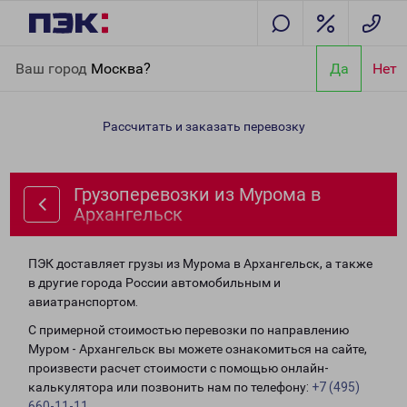
Главная
Направления
Грузоперевозки из Мурома в
Ваш город
Москва?
Да
Нет
Архангельск
Рассчитать и заказать перевозку
Грузоперевозки из Мурома в
Архангельск
ПЭК доставляет грузы из Мурома в Архангельск, а также
в другие города России автомобильным и
авиатранспортом.
С примерной стоимостью перевозки по направлению
Муром - Архангельск вы можете ознакомиться на сайте,
произвести расчет стоимости с помощью онлайн-
калькулятора или позвонить нам по телефону:
+7 (495)
660-11-11
.