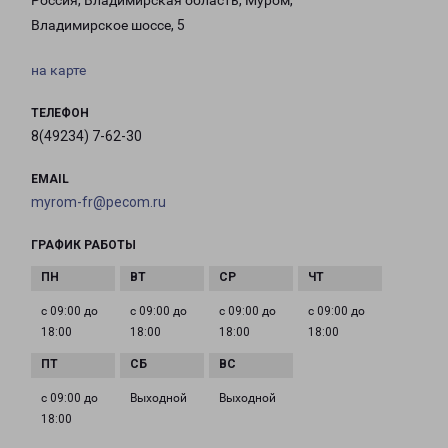
Россия, Владимирская область, Муром,
Владимирское шоссе, 5
на карте
ТЕЛЕФОН
8(49234) 7-62-30
EMAIL
myrom-fr@pecom.ru
ГРАФИК РАБОТЫ
с 09:00 до
с 09:00 до
с 09:00 до
с 09:00 до
18:00
18:00
18:00
18:00
с 09:00 до
Выходной
Выходной
18:00