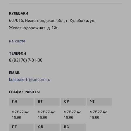
КУЛЕБАКИ
607015, Нижегородская обл., г. Кулебаки, ул.
Железнодорожная, д. 1Ж
на карте
ТЕЛЕФОН
8 (83176) 7-01-30
EMAIL
kulebaki-fr@pecom.ru
ГРАФИК РАБОТЫ
с 09:00 до
с 09:00 до
с 09:00 до
с 09:00 до
18:00
18:00
18:00
18:00