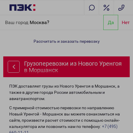
Главная
Направления
Грузоперевозки из Нового Уренгоя в
Ваш город
Москва?
Да
Нет
Моршанск
Рассчитать и заказать перевозку
Грузоперевозки из Нового Уренгоя
в Моршанск
ПЭК доставляет грузы из Нового Уренгоя в Моршанск, а
также в другие города России автомобильным и
авиатранспортом.
С примерной стоимостью перевозки по направлению
Новый Уренгой - Моршанск вы можете ознакомиться на
сайте, произвести расчет стоимости с помощью онлайн-
калькулятора или позвонить нам по телефону:
+7 (495)
660-11-11
.