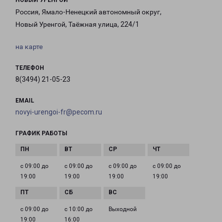
НОВЫЙ УРЕНГОЙ
Россия, Ямало-Ненецкий автономный округ,
Новый Уренгой, Таёжная улица, 224/1
на карте
ТЕЛЕФОН
8(3494) 21-05-23
EMAIL
novyi-urengoi-fr@pecom.ru
ГРАФИК РАБОТЫ
с 09:00 до
с 09:00 до
с 09:00 до
с 09:00 до
19:00
19:00
19:00
19:00
с 09:00 до
с 10:00 до
Выходной
19:00
16:00