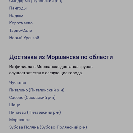
Сывдарма (Пуровский р-н)
Пангоды
Надым
Коротчаево
Тарко-Сале
Новый Уренгой
Доставка из Моршанска по области
Из филиала в Моршанске доставка грузов
осуществляется в следующие города:
Чучково
Пителино (Пителинский р-н)
Сасово (Сасовский р-н)
Шацк
Пичаево (Пичаевский р-н)
Моршанск
Зубова Поляна (Зубово-Полянский р-н)