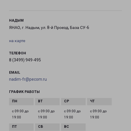
НАДЫМ
ЯНАО, г. Надым, ул. 8-й Проезд, База СУ-6
на карте
ТЕЛЕФОН
8 (3499) 949-495
EMAIL
nadim-fr@pecom.ru
ГРАФИК РАБОТЫ
с 09:00 до
с 09:00 до
с 09:00 до
с 09:00 до
19:00
19:00
19:00
19:00