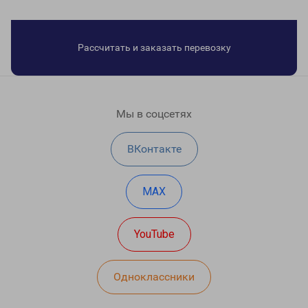
Рассчитать и заказать перевозку
Мы в соцсетях
ВКонтакте
MAX
YouTube
Одноклассники