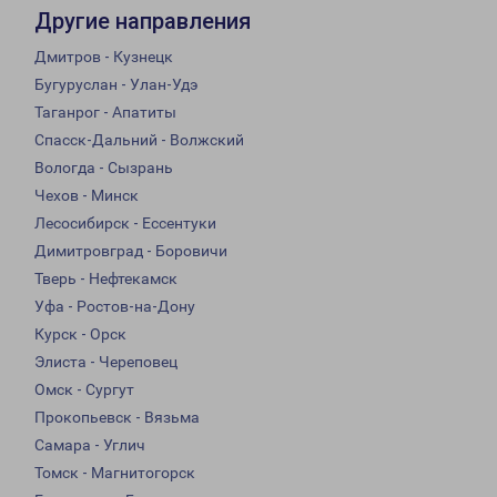
Другие направления
Дмитров - Кузнецк
Бугуруслан - Улан-Удэ
Таганрог - Апатиты
Спасск-Дальний - Волжский
Вологда - Сызрань
Чехов - Минск
Лесосибирск - Ессентуки
Димитровград - Боровичи
Тверь - Нефтекамск
Уфа - Ростов-на-Дону
Курск - Орск
Элиста - Череповец
Омск - Сургут
Прокопьевск - Вязьма
Самара - Углич
Томск - Магнитогорск