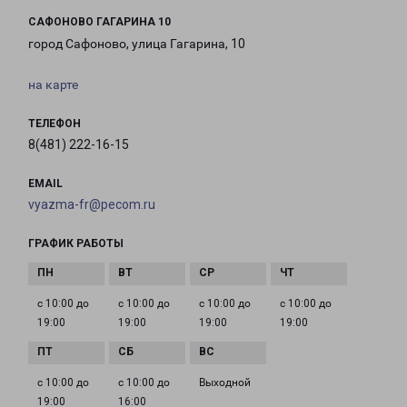
САФОНОВО ГАГАРИНА 10
город Сафоново, улица Гагарина, 10
на карте
ТЕЛЕФОН
8(481) 222-16-15
EMAIL
vyazma-fr@pecom.ru
ГРАФИК РАБОТЫ
с 10:00 до
с 10:00 до
с 10:00 до
с 10:00 до
19:00
19:00
19:00
19:00
с 10:00 до
с 10:00 до
Выходной
19:00
16:00