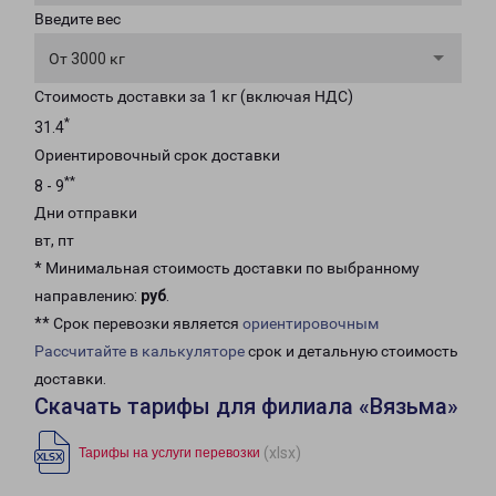
Введите вес
От 3000 кг
Стоимость доставки за 1 кг (включая НДС)
*
31.4
Ориентировочный срок доставки
**
8 - 9
Дни отправки
вт, пт
* Минимальная стоимость доставки по выбранному
направлению:
руб
.
** Срок перевозки является
ориентировочным
Рассчитайте в калькуляторе
срок и детальную стоимость
доставки.
Скачать тарифы для филиала «Вязьма»
(xlsx)
Тарифы на услуги перевозки