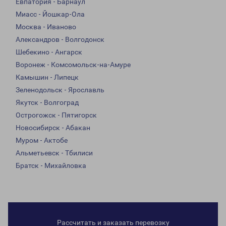
Евпатория - Барнаул
Миасс - Йошкар-Ола
Москва - Иваново
Александров - Волгодонск
Шебекино - Ангарск
Воронеж - Комсомольск-на-Амуре
Камышин - Липецк
Зеленодольск - Ярославль
Якутск - Волгоград
Острогожск - Пятигорск
Новосибирск - Абакан
Муром - Актобе
Альметьевск - Тбилиси
Братск - Михайловка
Рассчитать и заказать перевозку