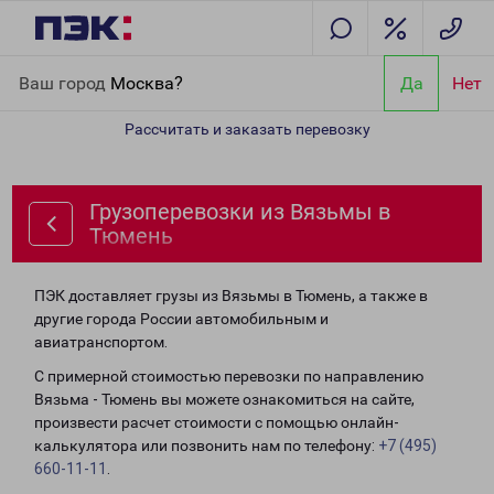
Главная
Направления
Грузоперевозки из Вязьмы в Тюмень
Ваш город
Москва?
Да
Нет
Рассчитать и заказать перевозку
Грузоперевозки из Вязьмы в
Тюмень
ПЭК доставляет грузы из Вязьмы в Тюмень, а также в
другие города России автомобильным и
авиатранспортом.
С примерной стоимостью перевозки по направлению
Вязьма - Тюмень вы можете ознакомиться на сайте,
произвести расчет стоимости с помощью онлайн-
калькулятора или позвонить нам по телефону:
+7 (495)
660-11-11
.