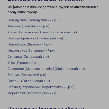
Из филиала в Вязьме доставка грузов осуществляется в
следующие города:
Новодугино (Новодугинский р-н)
Темкино (Темкинский р-н)
Холм-Жирковский (Холм-Жирковский р-н)
Вязьма-Брянская (Вяземский р-н)
Новое Село (Вяземский р-н)
Никольское (Гагаринский р-н)
Сычевка (Сычевский р-н)
Угра (Угранский р-н)
Сафоново (Смоленская обл.) (Сафоновский р-н)
Вязьма (Вяземский р-н)
Гагарин (Гагаринский р-н)
Верхнеднепровский (Дорогобужский р-н)
Дорогобуж (Дорогобужский р-н)
Доставка из Тюмени по области