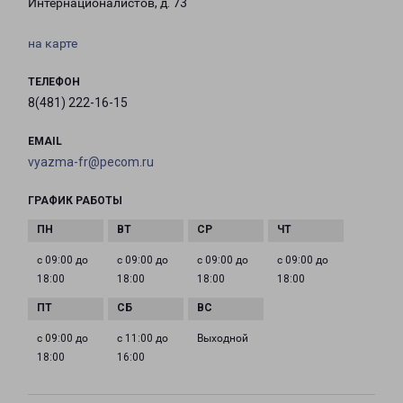
Интернационалистов, д. 73
на карте
ТЕЛЕФОН
8(481) 222-16-15
EMAIL
vyazma-fr@pecom.ru
ГРАФИК РАБОТЫ
с 09:00 до
с 09:00 до
с 09:00 до
с 09:00 до
18:00
18:00
18:00
18:00
с 09:00 до
с 11:00 до
Выходной
18:00
16:00