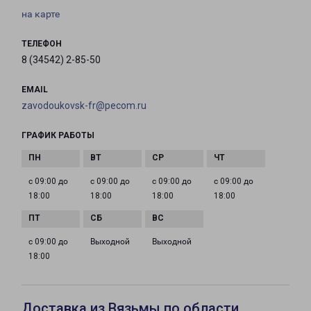
на карте
ТЕЛЕФОН
8 (34542) 2-85-50
EMAIL
zavodoukovsk-fr@pecom.ru
ГРАФИК РАБОТЫ
с 09:00 до
с 09:00 до
с 09:00 до
с 09:00 до
18:00
18:00
18:00
18:00
с 09:00 до
Выходной
Выходной
18:00
Доставка из Вязьмы по области