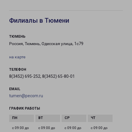
Филиалы в Тюмени
ТЮМЕНЬ
Россия, Тюмень, Одесская улица, 1с79
на карте
ТЕЛЕФОН
8(3452) 695-252, 8(3452) 65-80-01
EMAIL
tumen@pecom.ru
ГРАФИК РАБОТЫ
с 09:00 до
с 09:00 до
с 09:00 до
с 09:00 до