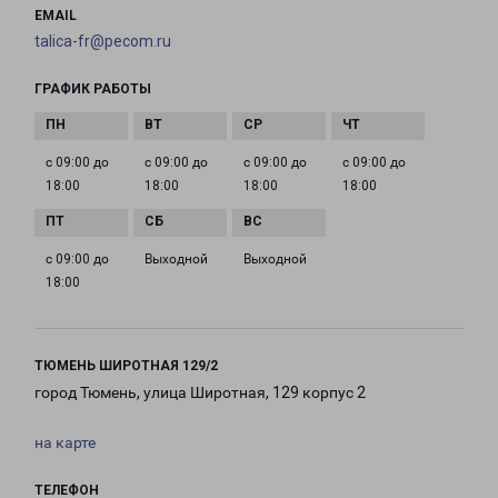
EMAIL
talica-fr@pecom.ru
ГРАФИК РАБОТЫ
с 09:00 до
с 09:00 до
с 09:00 до
с 09:00 до
18:00
18:00
18:00
18:00
с 09:00 до
Выходной
Выходной
18:00
ТЮМЕНЬ ШИРОТНАЯ 129/2
город Тюмень, улица Широтная, 129 корпус 2
на карте
ТЕЛЕФОН