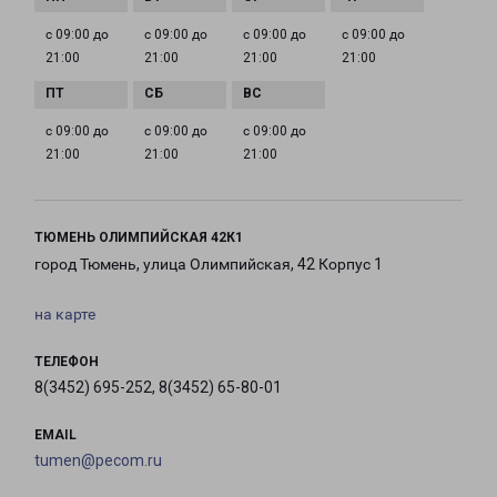
с 09:00 до
с 09:00 до
с 09:00 до
с 09:00 до
21:00
21:00
21:00
21:00
с 09:00 до
с 09:00 до
с 09:00 до
21:00
21:00
21:00
ТЮМЕНЬ ОЛИМПИЙСКАЯ 42К1
город Тюмень, улица Олимпийская, 42 Корпус 1
на карте
ТЕЛЕФОН
8(3452) 695-252, 8(3452) 65-80-01
EMAIL
tumen@pecom.ru