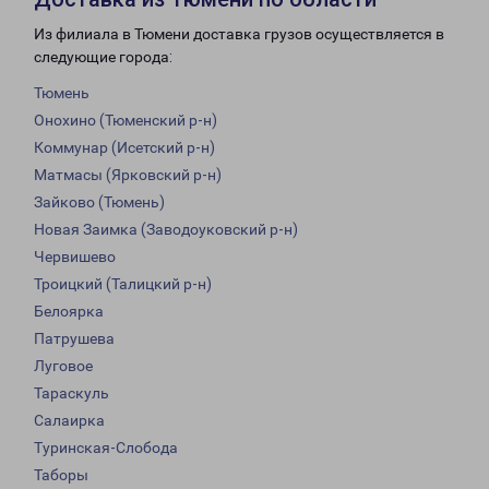
Из филиала в Тюмени доставка грузов осуществляется в
следующие города:
Тюмень
Онохино (Тюменский р-н)
Коммунар (Исетский р-н)
Матмасы (Ярковский р-н)
Зайково (Тюмень)
Новая Заимка (Заводоуковский р-н)
Червишево
Троицкий (Талицкий р-н)
Белоярка
Патрушева
Луговое
Тараскуль
Салаирка
Туринская-Слобода
Таборы