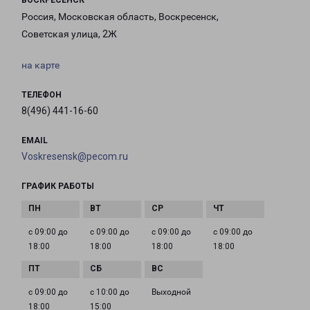
ВОСКРЕСЕНСК
Россия, Московская область, Воскресенск,
Советская улица, 2Ж
на карте
ТЕЛЕФОН
8(496) 441-16-60
EMAIL
Voskresensk@pecom.ru
ГРАФИК РАБОТЫ
с 09:00 до
с 09:00 до
с 09:00 до
с 09:00 до
18:00
18:00
18:00
18:00
с 09:00 до
с 10:00 до
Выходной
18:00
15:00