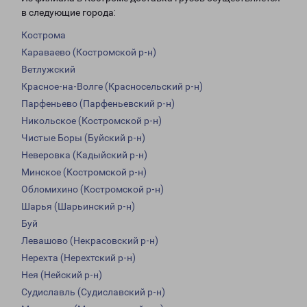
в следующие города:
Кострома
Караваево (Костромской р-н)
Ветлужский
Красное-на-Волге (Красносельский р-н)
Парфеньево (Парфеньевский р-н)
Никольское (Костромской р-н)
Чистые Боры (Буйский р-н)
Неверовка (Кадыйский р-н)
Минское (Костромской р-н)
Обломихино (Костромской р-н)
Шарья (Шарьинский р-н)
Буй
Левашово (Некрасовский р-н)
Нерехта (Нерехтский р-н)
Нея (Нейский р-н)
Судиславль (Судиславский р-н)