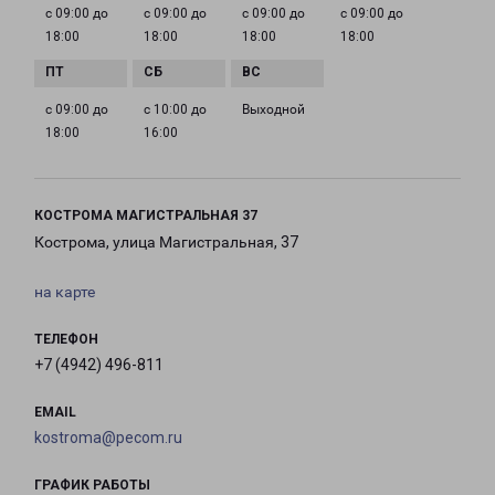
с 09:00 до
с 09:00 до
с 09:00 до
с 09:00 до
18:00
18:00
18:00
18:00
с 09:00 до
с 10:00 до
Выходной
18:00
16:00
КОСТРОМА МАГИСТРАЛЬНАЯ 37
Кострома, улица Магистральная, 37
на карте
ТЕЛЕФОН
+7 (4942) 496-811
EMAIL
kostroma@pecom.ru
ГРАФИК РАБОТЫ