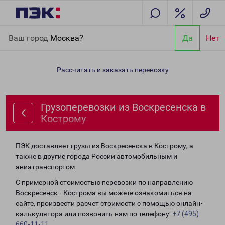
Главная
Направления
Грузоперевозки из Воскресенска в
Ваш город
Москва?
Да
Нет
Кострому
Рассчитать и заказать перевозку
Грузоперевозки из Воскресенска в
Кострому
ПЭК доставляет грузы из Воскресенска в Кострому, а
также в другие города России автомобильным и
авиатранспортом.
С примерной стоимостью перевозки по направлению
Воскресенск - Кострома вы можете ознакомиться на
сайте, произвести расчет стоимости с помощью онлайн-
калькулятора или позвонить нам по телефону:
+7 (495)
660-11-11
.