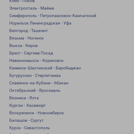
Клин - Псков
Электросталь - Майма
Симферополь - Петропавловск-Камчатский
Норильск Ленинградская - Уфа
Белгород - Ташкент
Вязьма - Ногинск
Выкса - Киров
Брест - Сергиев Посад
Невинномысск - Кореновск
Каменск-Шахтинский - Биробиджан
Бугуруслан - Стерлитамак
Славянск-на-Кубани - Абакан
Октябрьский - Ярославль
Вязники - Ялта
Курган - Хасавюрт
Воскресенск - Новосибирск
Балашов - Сургут
Курск - Севастополь