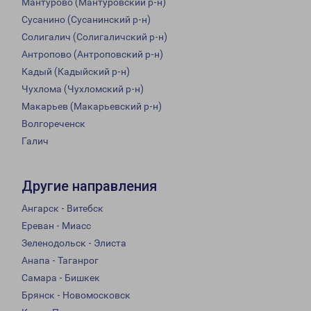
Мантурово (Мантуровский р-н)
Сусанино (Сусанинский р-н)
Солигалич (Солигаличский р-н)
Антропово (Антроповский р-н)
Кадый (Кадыйский р-н)
Чухлома (Чухломский р-н)
Макарьев (Макарьевский р-н)
Волгореченск
Галич
Другие направления
Ангарск - Витебск
Ереван - Миасс
Зеленодольск - Элиста
Анапа - Таганрог
Самара - Бишкек
Брянск - Новомосковск