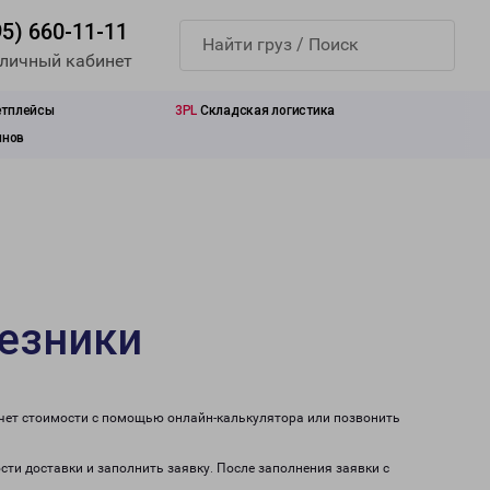
95) 660-11-11
 личный кабинет
етплейсы
3PL
Складская логистика
инов
резники
счет стоимости с помощью онлайн-калькулятора или позвонить
сти доставки и заполнить заявку. После заполнения заявки с