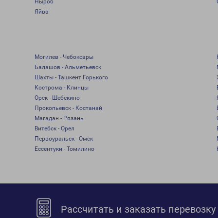
Ныроб
Яйва
Могилев - Чебоксары
Балашов - Альметьевск
Шахты - Ташкент Горького
Кострома - Клинцы
Орск - Шебекино
Прокопьевск - Костанай
Магадан - Рязань
Витебск - Орел
Первоуральск - Омск
Ессентуки - Томилино
Рассчитать и заказать перевозку