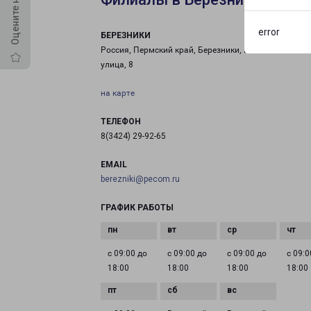
error
БЕРЕЗНИКИ
Россия, Пермский край, Березники, Большевистская
улица, 8
на карте
ТЕЛЕФОН
8(3424) 29-92-65
EMAIL
berezniki@pecom.ru
ГРАФИК РАБОТЫ
с 09:00 до
с 09:00 до
с 09:00 до
с 09:0
18:00
18:00
18:00
18:00