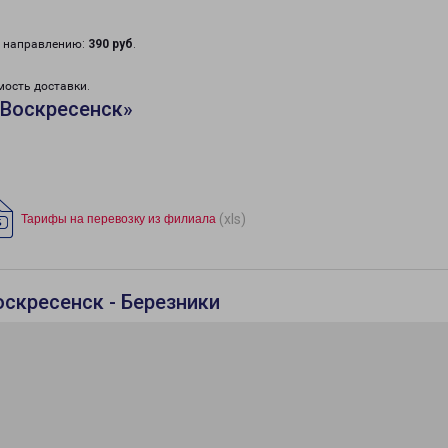
у направлению:
390 руб
.
мость доставки.
«Воскресенск»
(xls)
Тарифы на перевозку из филиала
оскресенск - Березники