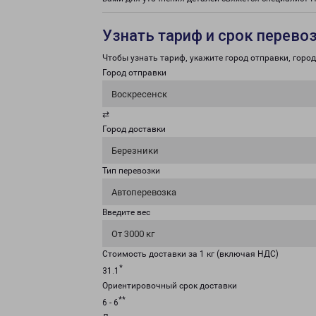
Узнать тариф и срок перево
Чтобы узнать тариф, укажите город отправки, город 
Город отправки
Воскресенск
⇄
Город доставки
Березники
Тип перевозки
Автоперевозка
Введите вес
От 3000 кг
Стоимость доставки за 1 кг (включая НДС)
*
31.1
Ориентировочный срок доставки
**
6 - 6