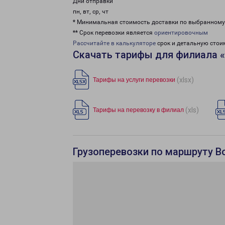
Дни отправки
пн, вт, ср, чт
* Минимальная стоимость доставки по выбранном
** Срок перевозки является
ориентировочным
Рассчитайте в калькуляторе
срок и детальную стои
Скачать тарифы для филиала 
(xlsx)
Тарифы на услуги перевозки
(xls)
Тарифы на перевозку в филиал
Грузоперевозки по маршруту В