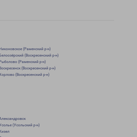
Никоновское (Раменский р-н)
Белоозёрский (Воскресенский р-н)
Рыболово (Раменский р-н)
Воскресенск (Воскресенский р-н)
Хорлово (Воскресенский р-н)
Александровск
Усолье (Усольский р-н)
Кизел