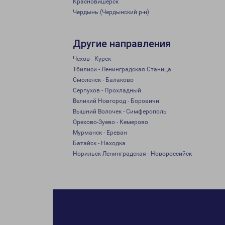
Красновишерск
Чердынь (Чердынский р-н)
Другие направления
Чехов - Курск
Тбилиси - Ленинградская Станица
Смоленск - Балаково
Серпухов - Прохладный
Великий Новгород - Боровичи
Вышний Волочек - Симферополь
Орехово-Зуево - Кемерово
Мурманск - Ереван
Батайск - Находка
Норильск Ленинградская - Новороссийск