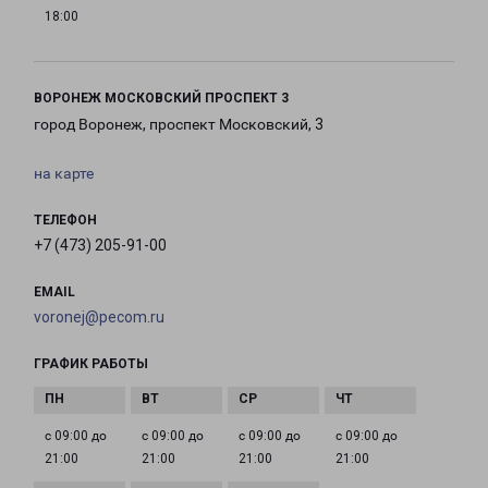
18:00
ВОРОНЕЖ МОСКОВСКИЙ ПРОСПЕКТ 3
город Воронеж, проспект Московский, 3
на карте
ТЕЛЕФОН
+7 (473) 205-91-00
EMAIL
voronej@pecom.ru
ГРАФИК РАБОТЫ
с 09:00 до
с 09:00 до
с 09:00 до
с 09:00 до
21:00
21:00
21:00
21:00