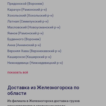
Придонской (Воронеж)
Карачун (Рамонский р-н)
Хохольский (Хохольский р-н)
Латная (Семилукский р-н)
Масловский (Новоусманский р-н)
Ямное (Рамонский р-н)
Буденного (Воронеж)
Анна (Аннинский р-н)
Верхняя Хава (Верхнехавский р-н)
Каширское (Каширский р-н)
Нижнедевицк (Нижнедевицкий р-н)
показать всё
Доставка из Железногорска по
области
Из филиала в Железногорске доставка грузов
осуществляется в следующие города: