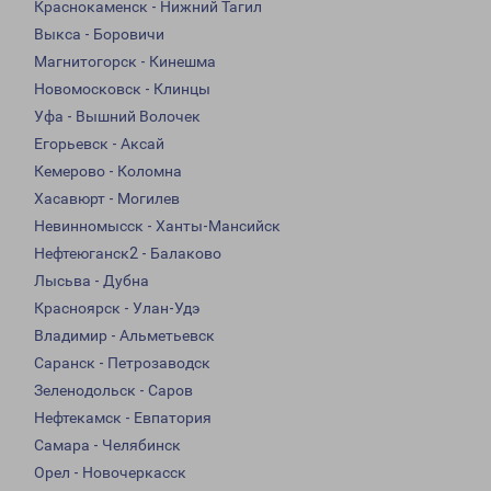
Краснокаменск - Нижний Тагил
Выкса - Боровичи
Магнитогорск - Кинешма
Новомосковск - Клинцы
Уфа - Вышний Волочек
Егорьевск - Аксай
Кемерово - Коломна
Хасавюрт - Могилев
Невинномысск - Ханты-Мансийск
Нефтеюганск2 - Балаково
Лысьва - Дубна
Красноярск - Улан-Удэ
Владимир - Альметьевск
Саранск - Петрозаводск
Зеленодольск - Саров
Нефтекамск - Евпатория
Самара - Челябинск
Орел - Новочеркасск