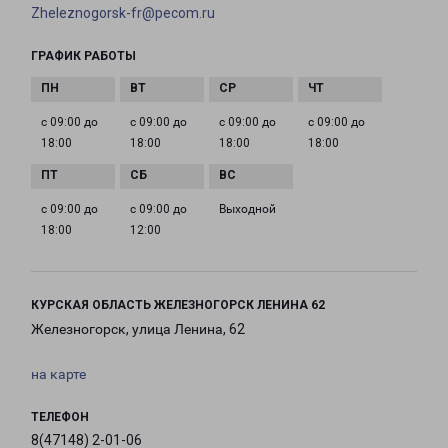
Zheleznogorsk-fr@pecom.ru
ГРАФИК РАБОТЫ
с 09:00 до
с 09:00 до
с 09:00 до
с 09:00 до
18:00
18:00
18:00
18:00
с 09:00 до
с 09:00 до
Выходной
18:00
12:00
КУРСКАЯ ОБЛАСТЬ ЖЕЛЕЗНОГОРСК ЛЕНИНА 62
Железногорск, улица Ленина, 62
на карте
ТЕЛЕФОН
8(47148) 2-01-06