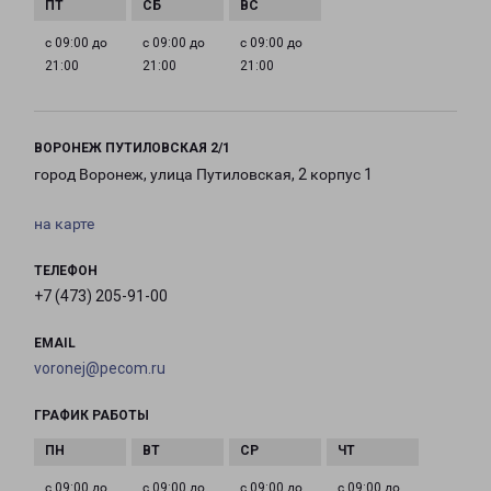
с 09:00 до
с 09:00 до
с 09:00 до
21:00
21:00
21:00
ВОРОНЕЖ ПУТИЛОВСКАЯ 2/1
город Воронеж, улица Путиловская, 2 корпус 1
на карте
ТЕЛЕФОН
+7 (473) 205-91-00
EMAIL
voronej@pecom.ru
ГРАФИК РАБОТЫ
с 09:00 до
с 09:00 до
с 09:00 до
с 09:00 до