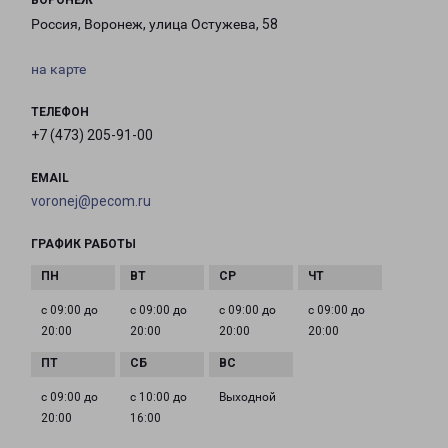
ВОРОНЕЖ
Россия, Воронеж, улица Остужева, 58
на карте
ТЕЛЕФОН
+7 (473) 205-91-00
EMAIL
voronej@pecom.ru
ГРАФИК РАБОТЫ
с 09:00 до
с 09:00 до
с 09:00 до
с 09:00 до
20:00
20:00
20:00
20:00
с 09:00 до
с 10:00 до
Выходной
20:00
16:00