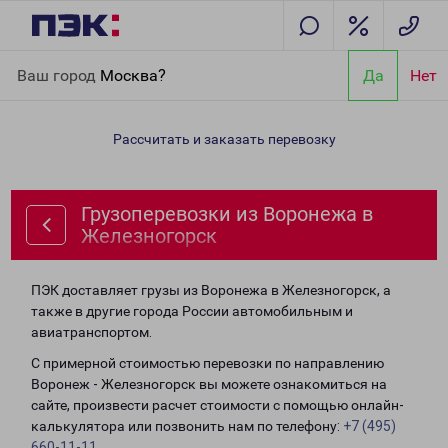
Главная
Направления
Грузоперевозки из Воронежа в
Ваш город
Москва?
Да
Нет
Железногорск
Рассчитать и заказать перевозку
Грузоперевозки из Воронежа в
Железногорск
ПЭК доставляет грузы из Воронежа в Железногорск, а
также в другие города России автомобильным и
авиатранспортом.
С примерной стоимостью перевозки по направлению
Воронеж - Железногорск вы можете ознакомиться на
сайте, произвести расчет стоимости с помощью онлайн-
калькулятора или позвонить нам по телефону:
+7 (495)
660-11-11
.