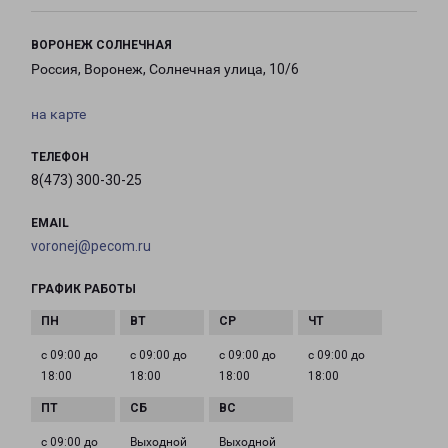
ВОРОНЕЖ СОЛНЕЧНАЯ
Россия, Воронеж, Солнечная улица, 10/6
на карте
ТЕЛЕФОН
8(473) 300-30-25
EMAIL
voronej@pecom.ru
ГРАФИК РАБОТЫ
с 09:00 до
с 09:00 до
с 09:00 до
с 09:00 до
18:00
18:00
18:00
18:00
с 09:00 до
Выходной
Выходной