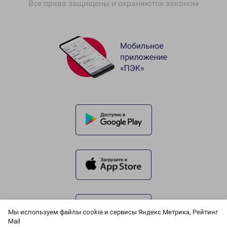
Все права защищены и охраняются законом
Мы используем файлы cookie и сервисы Яндекс.Метрика, Рейтинг
Mail