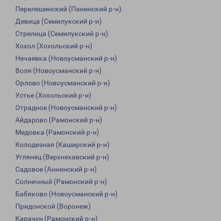
Перелешинский (Панинский р-н)
Девица (Семилукский р-н)
Стрелица (Семилукский р-н)
Хохол (Хохольский р-н)
Нечаевка (Новоусманский р-н)
Воля (Новоусманский р-н)
Орлово (Новоусманский р-н)
Устье (Хохольский р-н)
Отрадное (Новоусманский р-н)
Айдарово (Рамонский р-н)
Медовка (Рамонский р-н)
Колодезная (Каширский р-н)
Углянец (Верхнехавский р-н)
Садовое (Аннинский р-н)
Солнечный (Рамонский р-н)
Бабяково (Новоусманский р-н)
Придонской (Воронеж)
Карачун (Рамонский р-н)