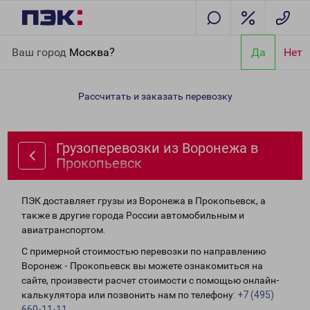
Главная
Направления
Грузоперевозки из Воронежа в
Ваш город
Москва?
Да
Нет
Прокопьевск
Рассчитать и заказать перевозку
Грузоперевозки из Воронежа в
Прокопьевск
ПЭК доставляет грузы из Воронежа в Прокопьевск, а
также в другие города России автомобильным и
авиатранспортом.
С примерной стоимостью перевозки по направлению
Воронеж - Прокопьевск вы можете ознакомиться на
сайте, произвести расчет стоимости с помощью онлайн-
калькулятора или позвонить нам по телефону:
+7 (495)
660-11-11
.