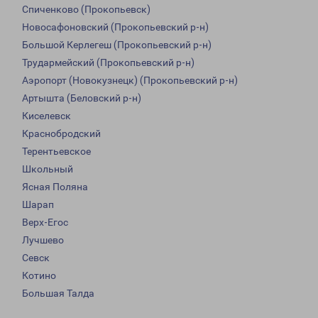
Спиченково (Прокопьевск)
Новосафоновский (Прокопьевский р-н)
Большой Керлегеш (Прокопьевский р-н)
Трудармейский (Прокопьевский р-н)
Аэропорт (Новокузнецк) (Прокопьевский р-н)
Артышта (Беловский р-н)
Киселевск
Краснобродский
Терентьевское
Школьный
Ясная Поляна
Шарап
Верх-Егос
Лучшево
Севск
Котино
Большая Талда