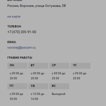
ВОРОНЕЖ
Россия, Воронеж, улица Остужева, 58
на карте
ТЕЛЕФОН
+7 (473) 205-91-00
EMAIL
voronej@pecom.ru
ГРАФИК РАБОТЫ
с 09:00 до
с 09:00 до
с 09:00 до
с 09:00 до
20:00
20:00
20:00
20:00
с 09:00 до
с 10:00 до
Выходной
20:00
16:00