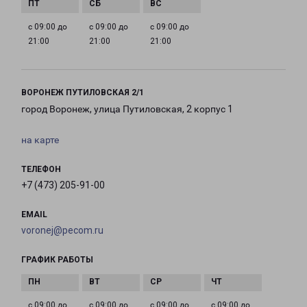
с 09:00 до
с 09:00 до
с 09:00 до
21:00
21:00
21:00
ВОРОНЕЖ ПУТИЛОВСКАЯ 2/1
город Воронеж, улица Путиловская, 2 корпус 1
на карте
ТЕЛЕФОН
+7 (473) 205-91-00
EMAIL
voronej@pecom.ru
ГРАФИК РАБОТЫ
с 09:00 до
с 09:00 до
с 09:00 до
с 09:00 до