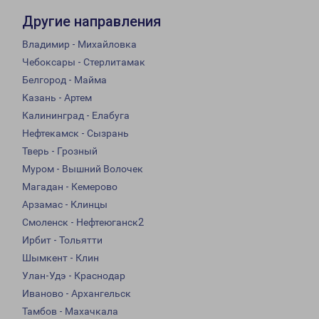
Другие направления
Владимир - Михайловка
Чебоксары - Стерлитамак
Белгород - Майма
Казань - Артем
Калининград - Елабуга
Нефтекамск - Сызрань
Тверь - Грозный
Муром - Вышний Волочек
Магадан - Кемерово
Арзамас - Клинцы
Смоленск - Нефтеюганск2
Ирбит - Тольятти
Шымкент - Клин
Улан-Удэ - Краснодар
Иваново - Архангельск
Тамбов - Махачкала