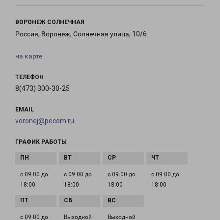
ВОРОНЕЖ СОЛНЕЧНАЯ
Россия, Воронеж, Солнечная улица, 10/6
на карте
ТЕЛЕФОН
8(473) 300-30-25
EMAIL
voronej@pecom.ru
ГРАФИК РАБОТЫ
с 09:00 до
с 09:00 до
с 09:00 до
с 09:00 до
18:00
18:00
18:00
18:00
с 09:00 до
Выходной
Выходной