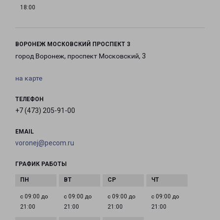
18:00
ВОРОНЕЖ МОСКОВСКИЙ ПРОСПЕКТ 3
город Воронеж, проспект Московский, 3
на карте
ТЕЛЕФОН
+7 (473) 205-91-00
EMAIL
voronej@pecom.ru
ГРАФИК РАБОТЫ
с 09:00 до
с 09:00 до
с 09:00 до
с 09:00 до
21:00
21:00
21:00
21:00