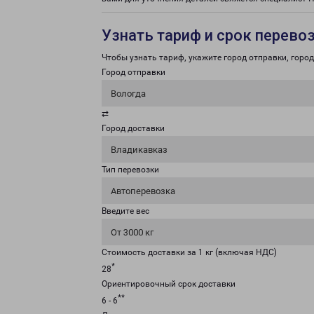
Узнать тариф и срок перево
Чтобы узнать тариф, укажите город отправки, город 
Город отправки
Вологда
⇄
Город доставки
Владикавказ
Тип перевозки
Автоперевозка
Введите вес
От 3000 кг
Стоимость доставки за 1 кг (включая НДС)
*
28
Ориентировочный срок доставки
**
6 - 6