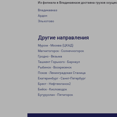
Из филиала в Владикавказе доставка грузов осущес
Владикавказ
Ардон
Эльхотово
Другие направления
Муром - Москва (ЦКАД)
Магнитогорск - Солнечногорск
Гродно - Вязьма
Ташкент Горького - Барнаул
Рыбинск - Воскресенск
Псков - Ленинградская Станица
Екатеринбург - Санкт-Петербург
Брест - Нефтеюганск2
Бийск - Кисловодск
Бугуруслан - Пятигорск