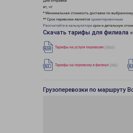
Дни отправки
вт, чт
* Минимальная стоимость доставки по выбранном
** Срок перевозки является
ориентировочным
Рассчитайте в калькуляторе
срок и детальную стои
Скачать тарифы для филиала 
(xlsx)
Тарифы на услуги перевозки
(xls)
Тарифы на перевозку в филиал
Грузоперевозки по маршруту В