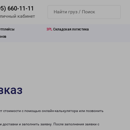
95) 660-11-11
 личный кабинет
етплейсы
3PL
Складская логистика
инов
вказ
чет стоимости с помощью онлайн-калькулятора или позвонить
и доставки и заполнить заявку. После заполнения заявки с