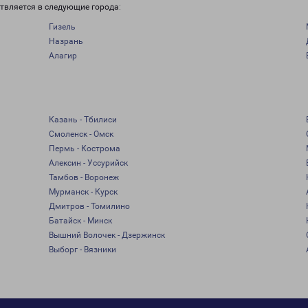
твляется в следующие города:
Гизель
Назрань
Алагир
Казань - Тбилиси
Смоленск - Омск
Пермь - Кострома
Алексин - Уссурийск
Тамбов - Воронеж
Мурманск - Курск
Дмитров - Томилино
Батайск - Минск
Вышний Волочек - Дзержинск
Выборг - Вязники