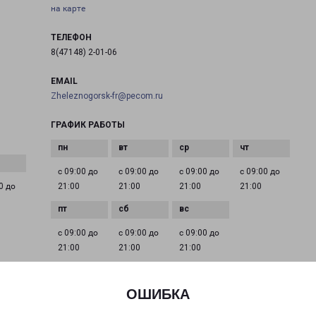
на карте
ТЕЛЕФОН
8(47148) 2-01-06
EMAIL
Zheleznogorsk-fr@pecom.ru
ГРАФИК РАБОТЫ
с 09:00 до
с 09:00 до
с 09:00 до
с 09:00 до
0 до
21:00
21:00
21:00
21:00
с 09:00 до
с 09:00 до
с 09:00 до
21:00
21:00
21:00
ОШИБКА