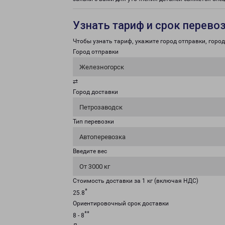
Узнать тариф и срок перево
Чтобы узнать тариф, укажите город отправки, город 
Город отправки
Железногорск
⇄
Город доставки
Петрозаводск
Тип перевозки
Автоперевозка
Введите вес
От 3000 кг
Стоимость доставки за 1 кг (включая НДС)
*
25.8
Ориентировочный срок доставки
**
8 - 8