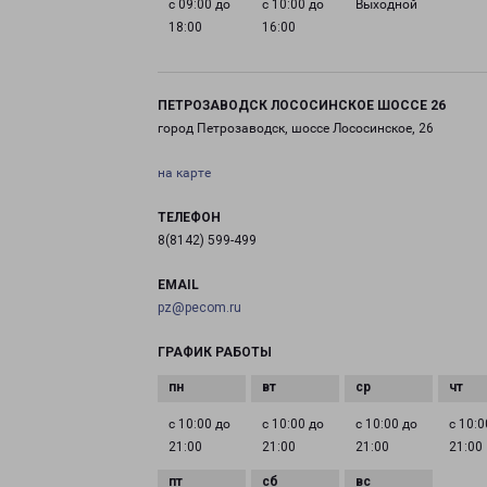
с 09:00 до
с 10:00 до
Выходной
18:00
16:00
ПЕТРОЗАВОДСК ЛОСОСИНСКОЕ ШОССЕ 26
город Петрозаводск, шоссе Лососинское, 26
на карте
ТЕЛЕФОН
8(8142) 599-499
EMAIL
pz@pecom.ru
ГРАФИК РАБОТЫ
с 10:00 до
с 10:00 до
с 10:00 до
с 10:0
21:00
21:00
21:00
21:00