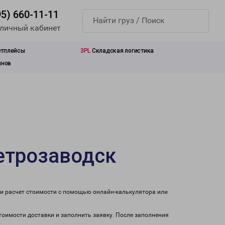
95) 660-11-11
 личный кабинет
етплейсы
3PL
Складская логистика
инов
етрозаводск
ти расчет стоимости с помощью онлайн-калькулятора или
стоимости доставки и заполнить заявку. После заполнения