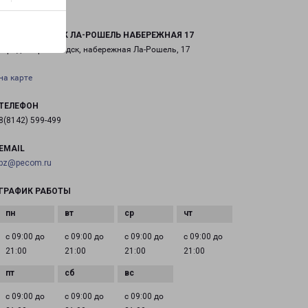
ПЕТРОЗАВОДСК ЛА-РОШЕЛЬ НАБЕРЕЖНАЯ 17
город Петрозаводск, набережная Ла-Рошель, 17
на карте
ТЕЛЕФОН
8(8142) 599-499
EMAIL
pz@pecom.ru
ГРАФИК РАБОТЫ
с 09:00 до
с 09:00 до
с 09:00 до
с 09:00 до
21:00
21:00
21:00
21:00
с 09:00 до
с 09:00 до
с 09:00 до