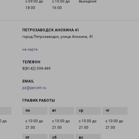
с 09:00 до
с 10:00 до
Выходной
18:00
16:00
ПЕТРОЗАВОДСК АНОХИНА 41
город Петрозаводск, улица Анохина, 41
на карте
ТЕЛЕФОН
8(8142) 599-499
EMAIL
pz@pecom.ru
ГРАФИК РАБОТЫ
0 до
с 10:00 до
с 10:00 до
с 10:00 до
с 10:00 до
21:00
21:00
21:00
21:00