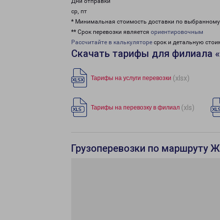
Дни отправки
ср, пт
* Минимальная стоимость доставки по выбранном
** Срок перевозки является
ориентировочным
Рассчитайте в калькуляторе
срок и детальную стои
Скачать тарифы для филиала 
(xlsx)
Тарифы на услуги перевозки
(xls)
Тарифы на перевозку в филиал
Грузоперевозки по маршруту Ж