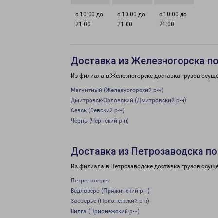
с 10:00 до
с 10:00 до
с 10:00 до
21:00
21:00
21:00
Доставка из Железногорска по
Из филиала в Железногорске доставка грузов осуще
Магнитный (Железногорский р-н)
Дмитровск-Орловский (Дмитровский р-н)
Севск (Севский р-н)
Чернь (Чернский р-н)
Доставка из Петрозаводска по
Из филиала в Петрозаводске доставка грузов осуще
Петрозаводск
Ведлозеро (Пряжинский р-н)
Заозерье (Прионежский р-н)
Вилга (Прионежский р-н)