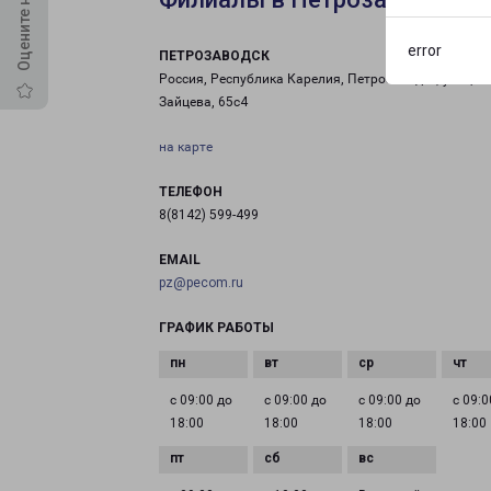
error
ПЕТРОЗАВОДСК
Россия, Республика Карелия, Петрозаводск, улица
Зайцева, 65с4
на карте
ТЕЛЕФОН
8(8142) 599-499
EMAIL
pz@pecom.ru
ГРАФИК РАБОТЫ
с 09:00 до
с 09:00 до
с 09:00 до
с 09:0
18:00
18:00
18:00
18:00