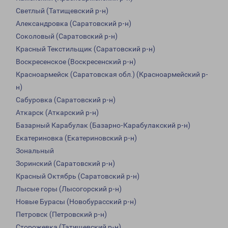
Светлый (Татищевский р-н)
Александровка (Саратовский р-н)
Соколовый (Саратовский р-н)
Красный Текстильщик (Саратовский р-н)
Воскресенское (Воскресенский р-н)
Красноармейск (Саратовская обл.) (Красноармейский р-
н)
Сабуровка (Саратовский р-н)
Аткарск (Аткарский р-н)
Базарный Карабулак (Базарно-Карабулакский р-н)
Екатериновка (Екатериновский р-н)
Зональный
Зоринский (Саратовский р-н)
Красный Октябрь (Саратовский р-н)
Лысые горы (Лысогорский р-н)
Новые Бурасы (Новобурасский р-н)
Петровск (Петровский р-н)
Сторожевка (Татищевский р-н)