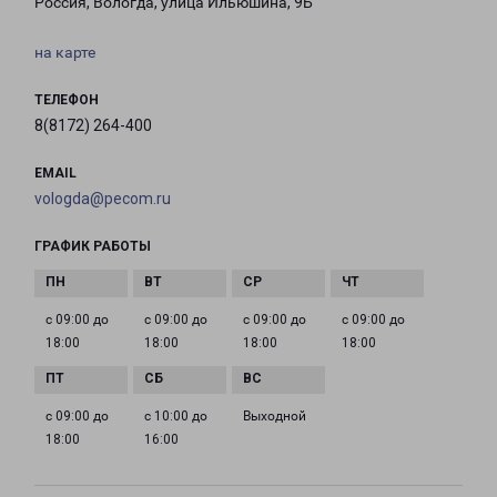
Россия, Вологда, улица Ильюшина, 9Б
на карте
ТЕЛЕФОН
8(8172) 264-400
EMAIL
vologda@pecom.ru
ГРАФИК РАБОТЫ
с 09:00 до
с 09:00 до
с 09:00 до
с 09:00 до
18:00
18:00
18:00
18:00
с 09:00 до
с 10:00 до
Выходной
18:00
16:00