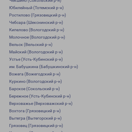
Чекшино (Сокольский р-н)
Юбилейный (Тотемский р-н)
Ростилово (Грязовецкий р-н)
Чебсара (Шекснинский р-н)
Кипелово (Вологодский р-н)
Молочное (Вологодский р-н)
Вельск (Вельский р-н)
Майский (Вологодский р-н)
Устье (Усть-Кубинский р-н)
им. Бабушкина (Бабушкинский р-н)
Вожега (Вожегодский р-н)
Куркино (Вологодский р-н)
Барское (Сокольский р-н)
Бережное (Усть-Кубинский р-н)
Верховажье (Верховажский р-н)
Вохтога (Грязовецкий р-н)
Вытегра (Вытегорский р-н)
Грязовец (Грязовецкий р-н)