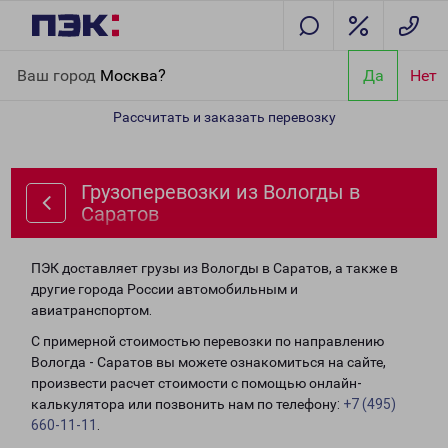
Главная
Направления
Грузоперевозки из Вологды в Саратов
Ваш город
Москва?
Да
Нет
Рассчитать и заказать перевозку
Грузоперевозки из Вологды в
Саратов
ПЭК доставляет грузы из Вологды в Саратов, а также в
другие города России автомобильным и
авиатранспортом.
С примерной стоимостью перевозки по направлению
Вологда - Саратов вы можете ознакомиться на сайте,
произвести расчет стоимости с помощью онлайн-
калькулятора или позвонить нам по телефону:
+7 (495)
660-11-11
.