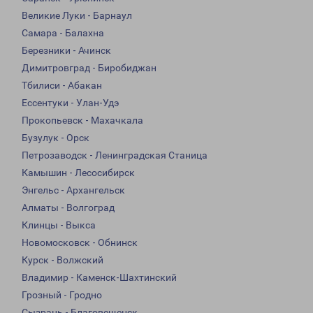
Великие Луки - Барнаул
Самара - Балахна
Березники - Ачинск
Димитровград - Биробиджан
Тбилиси - Абакан
Ессентуки - Улан-Удэ
Прокопьевск - Махачкала
Бузулук - Орск
Петрозаводск - Ленинградская Станица
Камышин - Лесосибирск
Энгельс - Архангельск
Алматы - Волгоград
Клинцы - Выкса
Новомосковск - Обнинск
Курск - Волжский
Владимир - Каменск-Шахтинский
Грозный - Гродно
Сызрань - Благовещенск