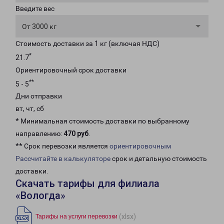
Введите вес
От 3000 кг
Стоимость доставки за 1 кг (включая НДС)
*
21.7
Ориентировочный срок доставки
**
5 - 5
Дни отправки
вт, чт, сб
* Минимальная стоимость доставки по выбранному
направлению:
470 руб
.
** Срок перевозки является
ориентировочным
Рассчитайте в калькуляторе
срок и детальную стоимость
доставки.
Скачать тарифы для филиала
«Вологда»
(xlsx)
Тарифы на услуги перевозки