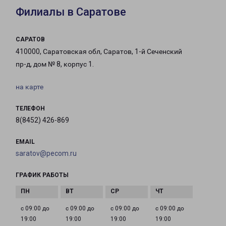
Филиалы в Саратове
САРАТОВ
410000, Саратовская обл, Саратов, 1-й Сеченский
пр-д, дом № 8, корпус 1.
на карте
ТЕЛЕФОН
8(8452) 426-869
EMAIL
saratov@pecom.ru
ГРАФИК РАБОТЫ
с 09:00 до
с 09:00 до
с 09:00 до
с 09:00 до
19:00
19:00
19:00
19:00