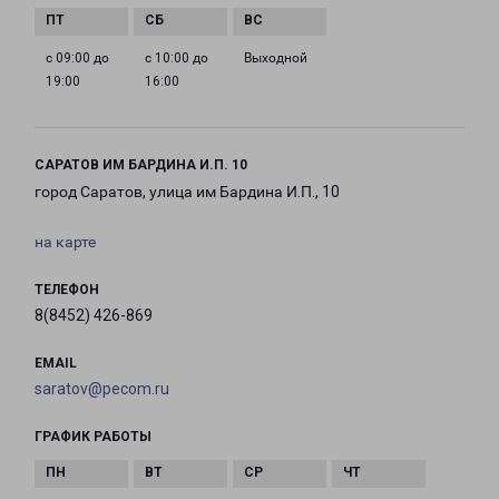
с 09:00 до
с 10:00 до
Выходной
19:00
16:00
САРАТОВ ИМ БАРДИНА И.П. 10
город Саратов, улица им Бардина И.П., 10
на карте
ТЕЛЕФОН
8(8452) 426-869
EMAIL
saratov@pecom.ru
ГРАФИК РАБОТЫ