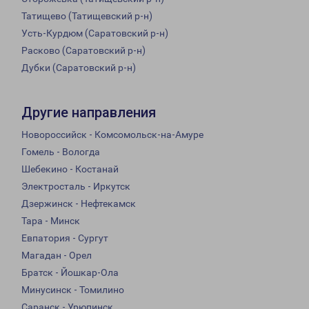
Татищево (Татищевский р-н)
Усть-Курдюм (Саратовский р-н)
Расково (Саратовский р-н)
Дубки (Саратовский р-н)
Другие направления
Новороссийск - Комсомольск-на-Амуре
Гомель - Вологда
Шебекино - Костанай
Электросталь - Иркутск
Дзержинск - Нефтекамск
Тара - Минск
Евпатория - Сургут
Магадан - Орел
Братск - Йошкар-Ола
Минусинск - Томилино
Саранск - Урюпинск