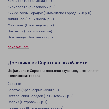
Кадников (Сокольский р-н)
Кириллов (Кирилловский р-н)
Кичменгский Городок (Кичменгско-Городецкий р-н)
Липин Бор (Вашкинский р-н)
Минькино (Грязовецкий р-н)
Никольск (Никольский р-н)
Нюксеница (Нюксенский р-н)
показать всё
Доставка из Саратова по области
Из филиала в Саратове доставка грузов осуществляется
в следующие города:
Саратов
Золотое (Красноармейский р-н)
Октябрьский Городок (Татищевский р-н)
Озерки (Петровский р-н)
Каменский (Красноармейский р-н)