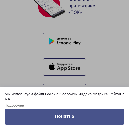
Мы используем файлы cookie и сервисы Яндекс.Метрика, Рейтинг
Mail
Подробнее
Понятно
Оцените нашу работу
Услуги
Сервисы
Меню
Кабинет
Контакты