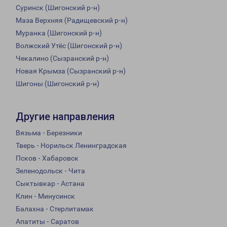
Суринск (Шигонский р-н)
Маза Верхняя (Радищевский р-н)
Муранка (Шигонский р-н)
Волжский Утёс (Шигонский р-н)
Чекалино (Сызранский р-н)
Новая Крымза (Сызранский р-н)
Шигоны (Шигонский р-н)
Другие направления
Вязьма - Березники
Тверь - Норильск Ленинградская
Псков - Хабаровск
Зеленодольск - Чита
Сыктывкар - Астана
Клин - Минусинск
Балахна - Стерлитамак
Апатиты - Саратов