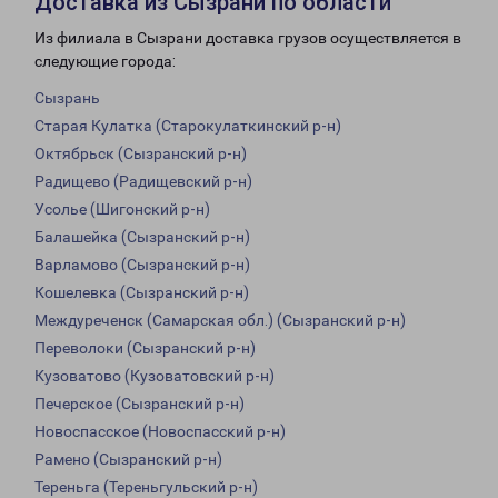
Доставка из Сызрани по области
Из филиала в Сызрани доставка грузов осуществляется в
следующие города:
Сызрань
Старая Кулатка (Старокулаткинский р-н)
Октябрьск (Сызранский р-н)
Радищево (Радищевский р-н)
Усолье (Шигонский р-н)
Балашейка (Сызранский р-н)
Варламово (Сызранский р-н)
Кошелевка (Сызранский р-н)
Междуреченск (Самарская обл.) (Сызранский р-н)
Переволоки (Сызранский р-н)
Кузоватово (Кузоватовский р-н)
Печерское (Сызранский р-н)
Новоспасское (Новоспасский р-н)
Рамено (Сызранский р-н)
Тереньга (Тереньгульский р-н)