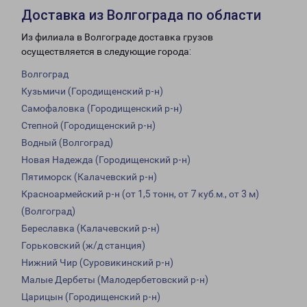
Доставка из Волгограда по области
Из филиала в Волгограде доставка грузов
осуществляется в следующие города:
Волгоград
Кузьмичи (Городищенский р-н)
Самофаловка (Городищенский р-н)
Степной (Городищенский р-н)
Водный (Волгоград)
Новая Надежда (Городищенский р-н)
Пятиморск (Калачевский р-н)
Красноармейский р-н (от 1,5 тонн, от 7 куб.м., от 3 м)
(Волгоград)
Береславка (Калачевский р-н)
Горьковский (ж/д станция)
Нижний Чир (Суровикинский р-н)
Малые Дербеты (Малодербетовский р-н)
Царицын (Городищенский р-н)