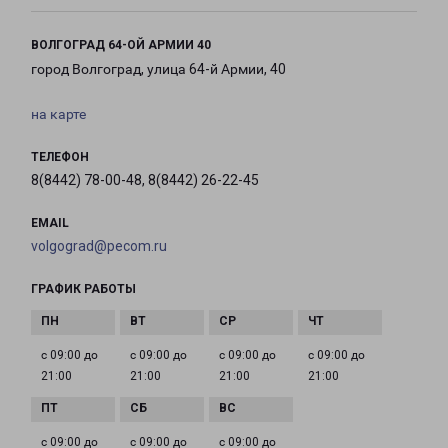
ВОЛГОГРАД 64-ОЙ АРМИИ 40
город Волгоград, улица 64-й Армии, 40
на карте
ТЕЛЕФОН
8(8442) 78-00-48, 8(8442) 26-22-45
EMAIL
volgograd@pecom.ru
ГРАФИК РАБОТЫ
с 09:00 до
с 09:00 до
с 09:00 до
с 09:00 до
21:00
21:00
21:00
21:00
с 09:00 до
с 09:00 до
с 09:00 до