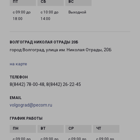
с 09:00 до
с 10:00 до
Выходной
18:00
14:00
ВОЛГОГРАД НИКОЛАЯ ОТРАДЫ 20Б
город Волгоград, улица им. Николая Отрады, 20Б
на карте
ТЕЛЕФОН
8(8442) 78-00-48, 8(8442) 26-22-45
EMAIL
volgograd@pecom.ru
ГРАФИК РАБОТЫ
с 09:00 до
с 09:00 до
с 09:00 до
с 09:00 до