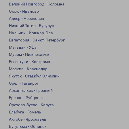
Великий Новгород - Коломна
Омск - Иваново
Адлер - Череповец
Нижний Тагил - Бузулук
Нальчик - Йошкар-Ола
Евпатория - Санкт-Петербург
Магадан - Уфа
Муром - Нижнекамск
Ессентуки - Кострома
Москва - Краснодар
Якутск - Стамбул Олимпик
Орел - Таганрог
Архангельск - Грозный
Ереван - Рубцовск
Орехово-Зуево - Калуга
Елабуга - Гомель
Актобе - Ярославль
Бугульма - Обнинск