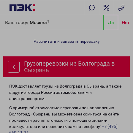
Главная
Направления
Грузоперевозки из Волгограда в
Ваш город
Москва?
Да
Нет
Сызрань
Рассчитать и заказать перевозку
Грузоперевозки из Волгограда в
Сызрань
ПЭК доставляет грузы из Волгограда в Сызрань, а также
в другие города России автомобильным и
авиатранспортом.
С примерной стоимостью перевозки по направлению
Волгоград - Сызрань вы можете ознакомиться на сайте,
произвести расчет стоимости с помощью онлайн-
калькулятора или позвонить нам по телефону:
+7 (495)
660-11-11
.