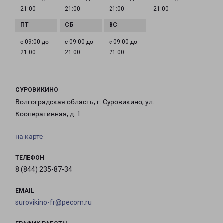
21:00
21:00
21:00
21:00
с 09:00 до
с 09:00 до
с 09:00 до
21:00
21:00
21:00
СУРОВИКИНО
Волгоградская область, г. Суровикино, ул.
Кооперативная, д. 1
на карте
ТЕЛЕФОН
8 (844) 235-87-34
EMAIL
surovikino-fr@pecom.ru