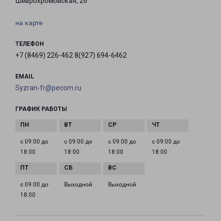
Шеврохромовская, 26
на карте
ТЕЛЕФОН
+7 (8469) 226-462 8(927) 694-6462
EMAIL
Syzran-fr@pecom.ru
ГРАФИК РАБОТЫ
с 09:00 до
с 09:00 до
с 09:00 до
с 09:00 до
18:00
18:00
18:00
18:00
с 09:00 до
Выходной
Выходной
18:00