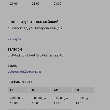
21:00
21:00
21:00
ВОЛГОГРАД КРАСНОАРМЕЙСКИЙ
г. Волгоград, ул. Хабаровская, д. 2К
на карте
ТЕЛЕФОН
8(8442) 78-00-48, 8(8442) 26-22-45
EMAIL
volgograd@pecom.ru
ГРАФИК РАБОТЫ
с 09:00 до
с 09:00 до
с 09:00 до
с 09:00 до
18:00
18:00
18:00
18:00