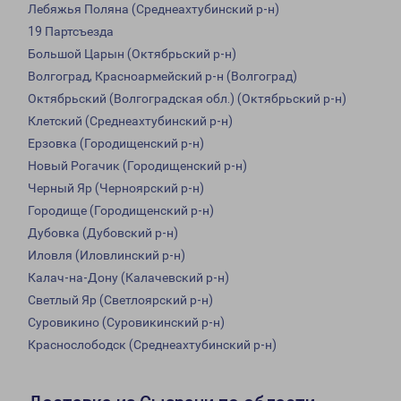
Лебяжья Поляна (Среднеахтубинский р-н)
19 Партсъезда
Большой Царын (Октябрьский р-н)
Волгоград, Красноармейский р-н (Волгоград)
Октябрьский (Волгоградская обл.) (Октябрьский р-н)
Клетский (Среднеахтубинский р-н)
Ерзовка (Городищенский р-н)
Новый Рогачик (Городищенский р-н)
Черный Яр (Черноярский р-н)
Городище (Городищенский р-н)
Дубовка (Дубовский р-н)
Иловля (Иловлинский р-н)
Калач-на-Дону (Калачевский р-н)
Светлый Яр (Светлоярский р-н)
Суровикино (Суровикинский р-н)
Краснослободск (Среднеахтубинский р-н)