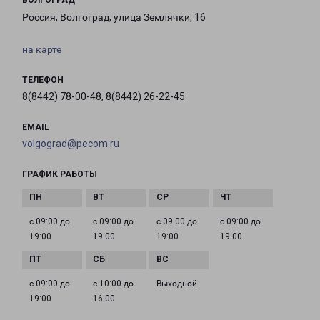
ВОЛГОГРАД
Россия, Волгоград, улица Землячки, 16
на карте
ТЕЛЕФОН
8(8442) 78-00-48, 8(8442) 26-22-45
EMAIL
volgograd@pecom.ru
ГРАФИК РАБОТЫ
с 09:00 до
с 09:00 до
с 09:00 до
с 09:00 до
19:00
19:00
19:00
19:00
с 09:00 до
с 10:00 до
Выходной
19:00
16:00