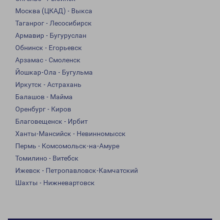
Москва (ЦКАД) - Выкса
Таганрог - Лесосибирск
Армавир - Бугуруслан
Обнинск - Егорьевск
Арзамас - Смоленск
Йошкар-Ола - Бугульма
Иркутск - Астрахань
Балашов - Майма
Оренбург - Киров
Благовещенск - Ирбит
Ханты-Мансийск - Невинномысск
Пермь - Комсомольск-на-Амуре
Томилино - Витебск
Ижевск - Петропавловск-Камчатский
Шахты - Нижневартовск