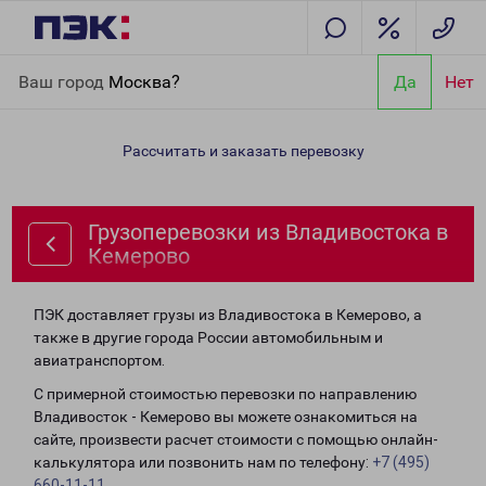
Главная
Направления
Грузоперевозки из Владивостока в
Ваш город
Москва?
Да
Нет
Кемерово
Рассчитать и заказать перевозку
Грузоперевозки из Владивостока в
Кемерово
ПЭК доставляет грузы из Владивостока в Кемерово, а
также в другие города России автомобильным и
авиатранспортом.
С примерной стоимостью перевозки по направлению
Владивосток - Кемерово вы можете ознакомиться на
сайте, произвести расчет стоимости с помощью онлайн-
калькулятора или позвонить нам по телефону:
+7 (495)
660-11-11
.