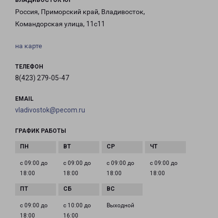
ВЛАДИВОСТОК ЮГ
Россия, Приморский край, Владивосток,
Командорская улица, 11с11
на карте
ТЕЛЕФОН
8(423) 279-05-47
EMAIL
vladivostok@pecom.ru
ГРАФИК РАБОТЫ
с 09:00 до
с 09:00 до
с 09:00 до
с 09:00 до
18:00
18:00
18:00
18:00
с 09:00 до
с 10:00 до
Выходной
18:00
16:00