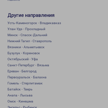
Другие направления
Усть-Каменогорск - Владикавказ
Улан-Удэ - Прохладный
Минск - Спасск-Дальний
Нижний Тагил - Ставрополь
Вязники - Альметьевск
Бузулук - Кореновск
Октябрьский - Уфа
Санкт-Петербург - Вязьма
Ереван - Белгород
Первоуральск - Балахна
Гомель - Стерлитамак
Батайск - Тверь
Анапа - Лысьва
Омск - Кинешма
Энгельс - Рыбинск