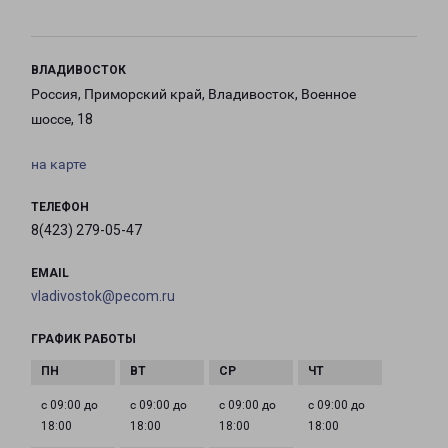
ВЛАДИВОСТОК
Россия, Приморский край, Владивосток, Военное
шоссе, 18
на карте
ТЕЛЕФОН
8(423) 279-05-47
EMAIL
vladivostok@pecom.ru
ГРАФИК РАБОТЫ
с 09:00 до
с 09:00 до
с 09:00 до
с 09:00 до
18:00
18:00
18:00
18:00