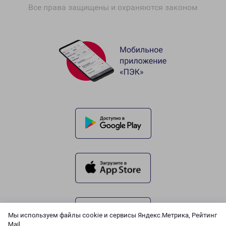
Все права защищены и охраняются законом
Мы используем файлы cookie и сервисы Яндекс.Метрика, Рейтинг
Mail