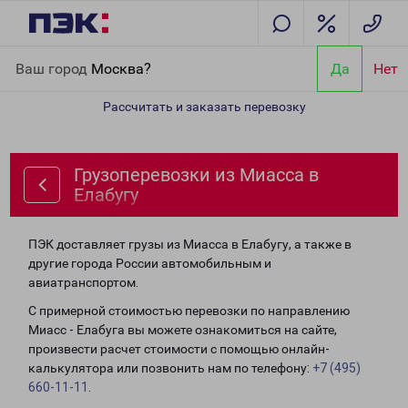
Главная
Направления
Грузоперевозки из Миасса в Елабугу
Ваш город
Москва?
Да
Нет
Рассчитать и заказать перевозку
Грузоперевозки из Миасса в
Елабугу
ПЭК доставляет грузы из Миасса в Елабугу, а также в
другие города России автомобильным и
авиатранспортом.
С примерной стоимостью перевозки по направлению
Миасс - Елабуга вы можете ознакомиться на сайте,
произвести расчет стоимости с помощью онлайн-
калькулятора или позвонить нам по телефону:
+7 (495)
660-11-11
.