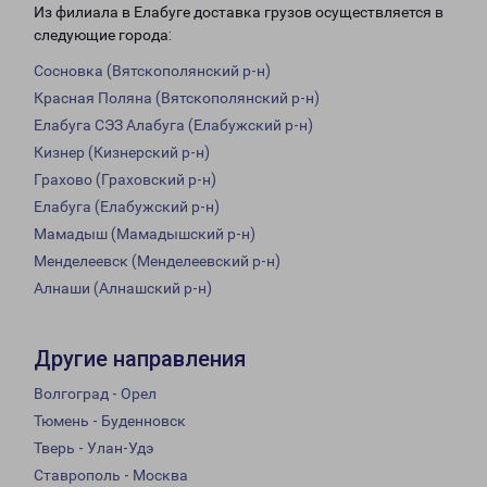
Из филиала в Елабуге доставка грузов осуществляется в
следующие города:
Сосновка (Вятскополянский р-н)
Красная Поляна (Вятскополянский р-н)
Елабуга СЭЗ Алабуга (Елабужский р-н)
Кизнер (Кизнерский р-н)
Грахово (Граховский р-н)
Елабуга (Елабужский р-н)
Мамадыш (Мамадышский р-н)
Менделеевск (Менделеевский р-н)
Алнаши (Алнашский р-н)
Другие направления
Волгоград - Орел
Тюмень - Буденновск
Тверь - Улан-Удэ
Ставрополь - Москва