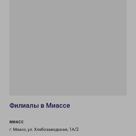
Филиалы в Миассе
МИАСС
г. Миасс, ул. Хлебозаводская, 1А/2