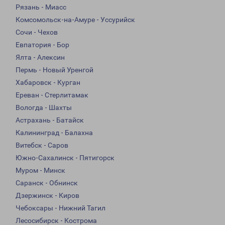
Рязань - Миасс
Комсомольск-на-Амуре - Уссурийск
Сочи - Чехов
Евпатория - Бор
Ялта - Алексин
Пермь - Новый Уренгой
Хабаровск - Курган
Ереван - Стерлитамак
Вологда - Шахты
Астрахань - Батайск
Калининград - Балахна
Витебск - Саров
Южно-Сахалинск - Пятигорск
Муром - Минск
Саранск - Обнинск
Дзержинск - Киров
Чебоксары - Нижний Тагил
Лесосибирск - Кострома