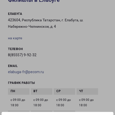
ЕЛАБУГА
423604, Республика Татарстан, г. Елабуга, ш.
Набережно-Челнинское, д. 4
на карте
ТЕЛЕФОН
8(85557) 9-92-32
EMAIL
elabuga-fr@pecom.ru
ГРАФИК РАБОТЫ
с 09:00 до
с 09:00 до
с 09:00 до
с 09:00 до
18:00
18:00
18:00
18:00