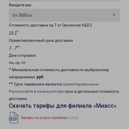
Введите вес
От 3000 кг
Стоимость доставки за 1 кг (включая НДС)
*
23.2
Ориентировочный срок доставки
**
7 - 7
Дни отправки
пн, ср, пт
* Минимальная стоимость доставки по выбранному
направлению:
руб
.
** Срок перевозки является
ориентировочным
Рассчитайте в калькуляторе
срок и детальную стоимость
доставки.
Скачать тарифы для филиала «Миасс»
(xlsx)
Тарифы на услуги перевозки