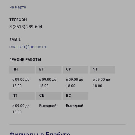
на карте
ТЕЛЕФОН
8 (3513) 289-604
EMAIL
miass-fr@pecom.ru
ГРАФИК РАБОТЫ
с 09:00 до
с 09:00 до
с 09:00 до
с 09:00 до
18:00
18:00
18:00
18:00
с 09:00 до
Выходной
Выходной
18:00
Филиалы в Елабуге