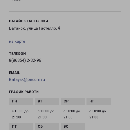
БАТАЙСК ГАСТЕЛЛО 4
Батайск, улица Гастелло, 4
на карте
ТЕЛЕФОН
8(86354) 2-32-96
EMAIL
Bataysk@pecom.ru
ГРАФИК РАБОТЫ
с 10:00 до
с 10:00 до
с 10:00 до
с 10:00 до
21:00
21:00
21:00
21:00