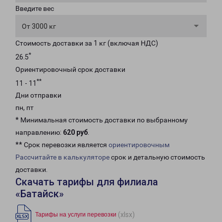
Введите вес
От 3000 кг
Стоимость доставки за 1 кг (включая НДС)
*
26.5
Ориентировочный срок доставки
**
11 - 11
Дни отправки
пн, пт
* Минимальная стоимость доставки по выбранному
направлению:
620 руб
.
** Срок перевозки является
ориентировочным
Рассчитайте в калькуляторе
срок и детальную стоимость
доставки.
Скачать тарифы для филиала
«Батайск»
(xlsx)
Тарифы на услуги перевозки