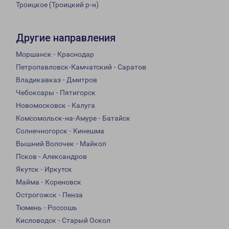
Троицкое (Троицкий р-н)
Другие направления
Моршанск - Краснодар
Петропавловск-Камчатский - Саратов
Владикавказ - Дмитров
Чебоксары - Пятигорск
Новомосковск - Калуга
Комсомольск-на-Амуре - Батайск
Солнечногорск - Кинешма
Вышний Волочек - Майкоп
Псков - Александров
Якутск - Иркутск
Майма - Кореновск
Острогожск - Пенза
Тюмень - Россошь
Кисловодск - Старый Оскол