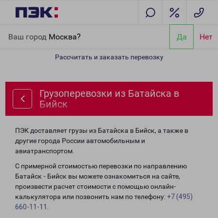
Главная
Направления
Грузоперевозки из Батайска в Бийск
Ваш город
Москва?
Да
Нет
Рассчитать и заказать перевозку
Грузоперевозки из Батайска в
Бийск
ПЭК доставляет грузы из Батайска в Бийск, а также в
другие города России автомобильным и
авиатранспортом.
С примерной стоимостью перевозки по направлению
Батайск - Бийск вы можете ознакомиться на сайте,
произвести расчет стоимости с помощью онлайн-
калькулятора или позвонить нам по телефону:
+7 (495)
660-11-11
.