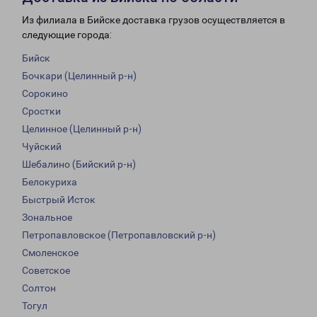
Из филиала в Бийске доставка грузов осуществляется в
следующие города:
Бийск
Бочкари (Целинный р-н)
Сорокино
Сростки
Целинное (Целинный р-н)
Чуйский
Шебалино (Бийский р-н)
Белокуриха
Быстрый Исток
Зональное
Петропавловское (Петропавловский р-н)
Смоленское
Советское
Солтон
Тогул