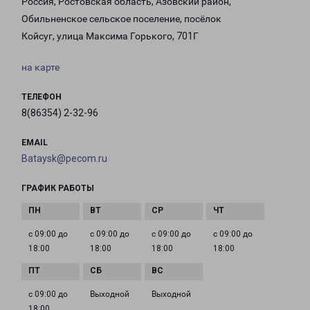
Россия, Ростовская область, Азовский район,
Обильненское сельское поселение, посёлок
Койсуг, улица Максима Горького, 701Г
на карте
ТЕЛЕФОН
8(86354) 2-32-96
EMAIL
Bataysk@pecom.ru
ГРАФИК РАБОТЫ
с 09:00 до
с 09:00 до
с 09:00 до
с 09:00 до
18:00
18:00
18:00
18:00
с 09:00 до
Выходной
Выходной
18:00