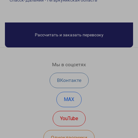
Спасск-Дальний - Гегаркуникская область
Рассчитать и заказать перевозку
Мы в соцсетях
ВКонтакте
MAX
YouTube
Одноклассники