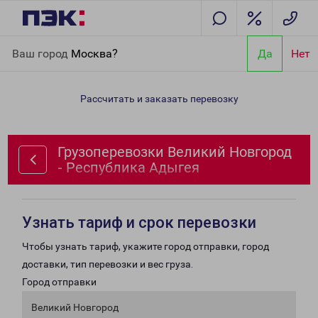
Главная
Направления
Грузоперевозки Великий Новгород -
Ваш город
Москва?
Да
Нет
Республика Адыгея
Рассчитать и заказать перевозку
Грузоперевозки Великий Новгород
- Республика Адыгея
Узнать тариф и срок перевозки
Чтобы узнать тариф, укажите город отправки, город
доставки, тип перевозки и вес груза.
Город отправки
Великий Новгород