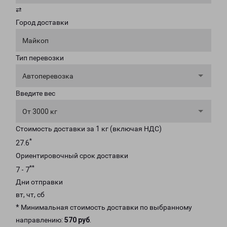
⇄
Город доставки
Майкоп
Тип перевозки
Автоперевозка
Введите вес
От 3000 кг
Стоимость доставки за 1 кг (включая НДС)
*
27.6
Ориентировочный срок доставки
**
7 - 7
Дни отправки
вт, чт, сб
* Минимальная стоимость доставки по выбранному
направлению:
570 руб
.