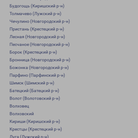
Будогощь (Киришский р-н)
Толмачево (Лужский р-н)
Чечулино (Новгородский р-н)
Пристань (Крестецкий р-н)
Лесная (Новгородский р-н)
Песчаное (Новгородский р-н)
Борок (Крестецкий р-н)
Бронница (Новгородский р-н)
Божонка (Новгородский р-н)
Парфино (Парфинский р-н)
Шимск (Шимский р-н)
Батецкий (Батецкий р-н)
Волот (Волотовский р-н)
Волховец
Волховский
Кириши (Киришский р-н)
Крестцы (Крестецкий р-н)
Луга (Лужский р-н)