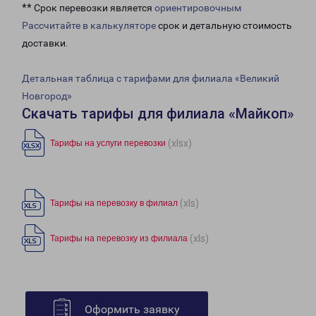
** Срок перевозки является
ориентировочным
Рассчитайте в калькуляторе
срок и детальную стоимость
доставки.
Детальная таблица с тарифами для филиала «Великий
Новгород»
Скачать тарифы для филиала «Майкоп»
(xlsx)
Тарифы на услуги перевозки
(xls)
Тарифы на перевозку в филиал
(xls)
Тарифы на перевозку из филиала
Оформить заявку