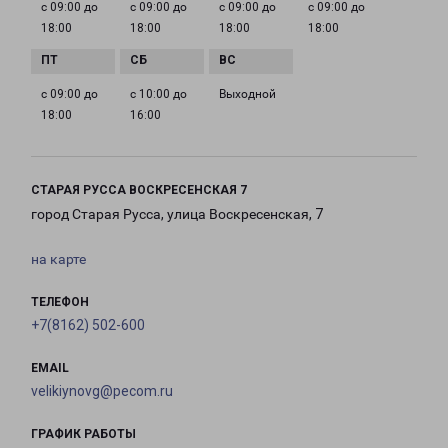
с 09:00 до
с 09:00 до
с 09:00 до
с 09:00 до
18:00
18:00
18:00
18:00
с 09:00 до
с 10:00 до
Выходной
18:00
16:00
СТАРАЯ РУССА ВОСКРЕСЕНСКАЯ 7
город Старая Русса, улица Воскресенская, 7
на карте
ТЕЛЕФОН
+7(8162) 502-600
EMAIL
velikiynovg@pecom.ru
ГРАФИК РАБОТЫ