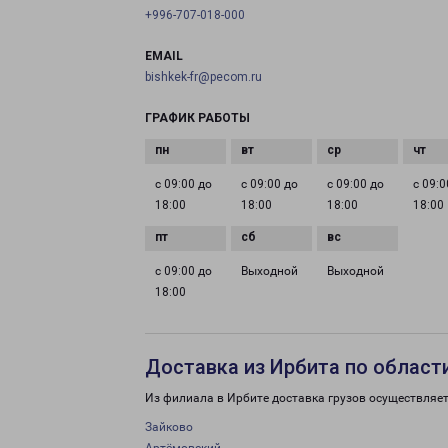
+996-707-018-000
EMAIL
bishkek-fr@pecom.ru
ГРАФИК РАБОТЫ
с 09:00 до
с 09:00 до
с 09:00 до
с 09:0
18:00
18:00
18:00
18:00
с 09:00 до
Выходной
Выходной
18:00
Доставка из Ирбита по област
Из филиала в Ирбите доставка грузов осуществляет
Зайково