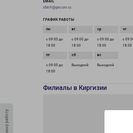
EMAIL
irbit-fr@pecom.ru
ГРАФИК РАБОТЫ
с 09:00 до
с 09:00 до
с 09:00 до
с 09:0
18:00
18:00
18:00
18:00
с 09:00 до
Выходной
Выходной
18:00
Филиалы в Киргизии
Оцените нашу работу