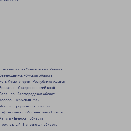
Камышлов
Новороссийск - Ульяновская область
Северодвинск - Омская область
Усть-Каменогорск - Республика Адыгея
Рославль - Ставропольский край
Балашов - Волгоградская область
Ковров - Пермский край
Москва - Гродненская область
Нефтеюганск2 - Могилевская область
Калуга - Тверская область
Прохладный - Пензенская область