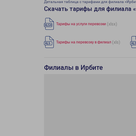
Детальная таблица с тарифами для филиала «Ирби
Скачать тарифы для филиала 
(xlsx)
Тарифы на услуги перевозки
(xls)
Тарифы на перевозку в филиал
Филиалы в Ирбите