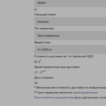
Ирбит
⇄
Город доставки
Бишкек
Тип перевозки
Автоперевозка
Введите вес
От 3000 кг
Стоимость доставки за 1 кг (включая НДС)
*
87.3
Ориентировочный срок доставки
**
17 - 17
Дни отправки
ср
* Минимальная стоимость доставки по выбранном
** Срок перевозки является
ориентировочным
Рассчитайте в калькуляторе
срок и детальную стои