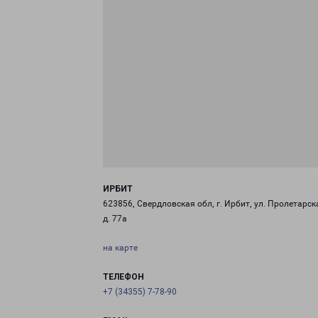
ИРБИТ
623856, Свердловская обл, г. Ирбит, ул. Пролетарск
д. 77а
на карте
ТЕЛЕФОН
+7 (34355) 7-78-90