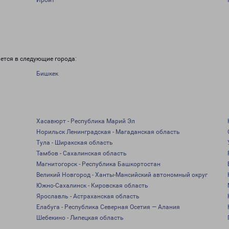
Ирбит
ется в следующие города:
Бишкек
Хасавюрт - Республика Марий Эл
Норильск Ленинградская - Магаданская область
Тула - Ширакская область
Тамбов - Сахалинская область
Магнитогорск - Республика Башкортостан
Великий Новгород - Ханты-Мансийский автономный округ
Южно-Сахалинск - Кировская область
Ярославль - Астраханская область
Елабуга - Республика Северная Осетия — Алания
Шебекино - Липецкая область