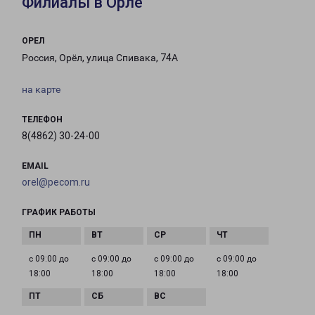
Филиалы в Орле
ОРЕЛ
Россия, Орёл, улица Спивака, 74А
на карте
ТЕЛЕФОН
8(4862) 30-24-00
EMAIL
orel@pecom.ru
ГРАФИК РАБОТЫ
с 09:00 до
с 09:00 до
с 09:00 до
с 09:00 до
18:00
18:00
18:00
18:00