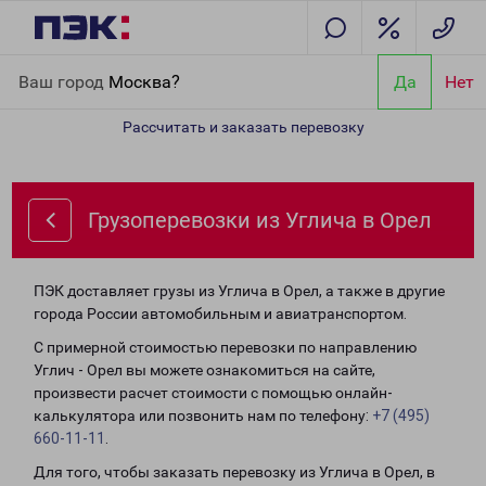
Главная
Направления
Грузоперевозки из Углича в Орел
Ваш город
Москва?
Да
Нет
Рассчитать и заказать перевозку
Грузоперевозки из Углича в Орел
ПЭК доставляет грузы из Углича в Орел, а также в другие
города России автомобильным и авиатранспортом.
С примерной стоимостью перевозки по направлению
Углич - Орел вы можете ознакомиться на сайте,
произвести расчет стоимости с помощью онлайн-
калькулятора или позвонить нам по телефону:
+7 (495)
660-11-11
.
Для того, чтобы заказать перевозку из Углича в Орел, в