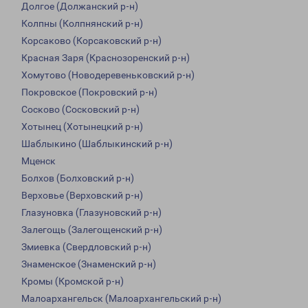
Долгое (Должанский р-н)
Колпны (Колпнянский р-н)
Корсаково (Корсаковский р-н)
Красная Заря (Краснозоренский р-н)
Хомутово (Новодеревеньковский р-н)
Покровское (Покровский р-н)
Сосково (Сосковский р-н)
Хотынец (Хотынецкий р-н)
Шаблыкино (Шаблыкинский р-н)
Мценск
Болхов (Болховский р-н)
Верховье (Верховский р-н)
Глазуновка (Глазуновский р-н)
Залегощь (Залегощенский р-н)
Змиевка (Свердловский р-н)
Знаменское (Знаменский р-н)
Кромы (Кромской р-н)
Малоархангельск (Малоархангельский р-н)