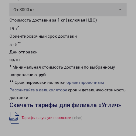
От 3000 кг
Стоимость доставки за 1 кг (включая НДС)
*
19.7
Ориентировочный срок доставки
**
5 - 5
Дни отправки
ср, пт
* Минимальная стоимость доставки по выбранному
направлению:
руб
.
** Срок перевозки является
ориентировочным
Рассчитайте в калькуляторе
срок и детальную стоимость
доставки.
Скачать тарифы для филиала «Углич»
(xlsx)
Тарифы на услуги перевозки