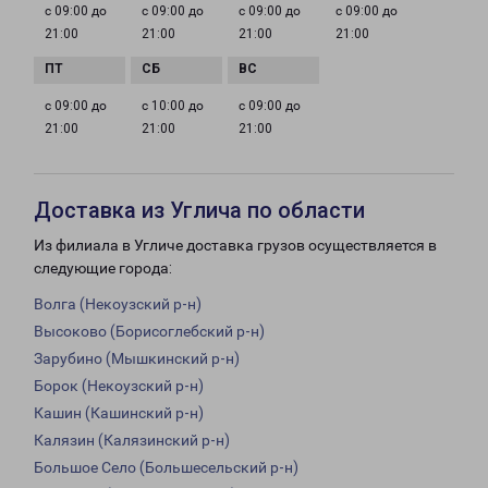
с 09:00 до
с 09:00 до
с 09:00 до
с 09:00 до
21:00
21:00
21:00
21:00
с 09:00 до
с 10:00 до
с 09:00 до
21:00
21:00
21:00
Доставка из Углича по области
Из филиала в Угличе доставка грузов осуществляется в
следующие города:
Волга (Некоузский р-н)
Высоково (Борисоглебский р-н)
Зарубино (Мышкинский р-н)
Борок (Некоузский р-н)
Кашин (Кашинский р-н)
Калязин (Калязинский р-н)
Большое Село (Большесельский р-н)