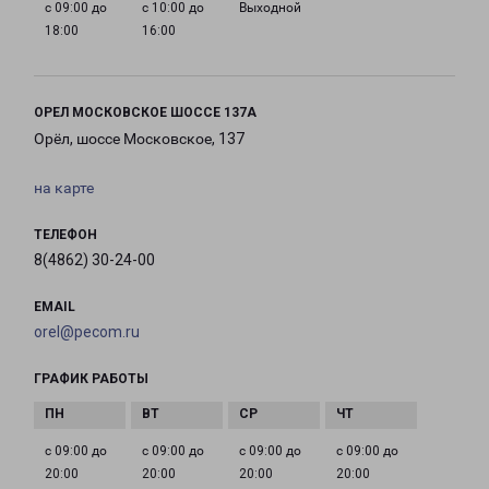
с 09:00 до
с 10:00 до
Выходной
18:00
16:00
ОРЕЛ МОСКОВСКОЕ ШОССЕ 137А
Орёл, шоссе Московское, 137
на карте
ТЕЛЕФОН
8(4862) 30-24-00
EMAIL
orel@pecom.ru
ГРАФИК РАБОТЫ
с 09:00 до
с 09:00 до
с 09:00 до
с 09:00 до
20:00
20:00
20:00
20:00