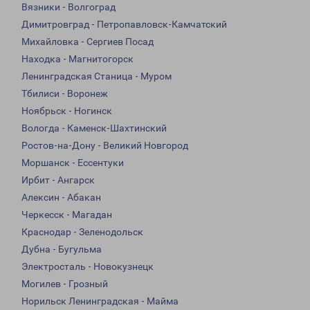
Вязники - Волгоград
Димитровград - Петропавловск-Камчатский
Михайловка - Сергиев Посад
Находка - Магнитогорск
Ленинградская Станица - Муром
Тбилиси - Воронеж
Ноябрьск - Ногинск
Вологда - Каменск-Шахтинский
Ростов-на-Дону - Великий Новгород
Моршанск - Ессентуки
Ирбит - Ангарск
Алексин - Абакан
Черкесск - Магадан
Краснодар - Зеленодольск
Дубна - Бугульма
Электросталь - Новокузнецк
Могилев - Грозный
Норильск Ленинградская - Майма