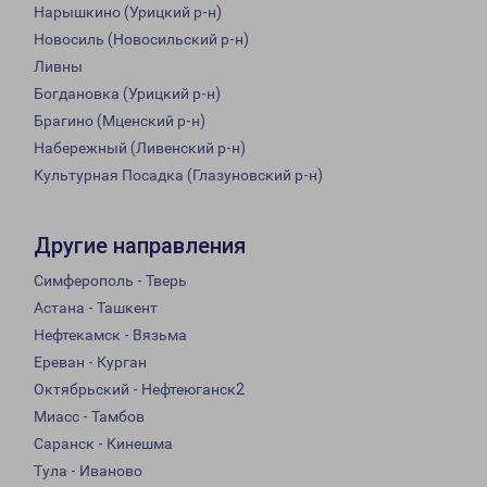
Нарышкино (Урицкий р-н)
Новосиль (Новосильский р-н)
Ливны
Богдановка (Урицкий р-н)
Брагино (Мценский р-н)
Набережный (Ливенский р-н)
Культурная Посадка (Глазуновский р-н)
Другие направления
Симферополь - Тверь
Астана - Ташкент
Нефтекамск - Вязьма
Ереван - Курган
Октябрьский - Нефтеюганск2
Миасс - Тамбов
Саранск - Кинешма
Тула - Иваново