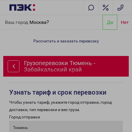
Главная
Направления
Грузоперевозки Тюмень -
Ваш город
Москва?
Да
Нет
Забайкальский край
Рассчитать и заказать перевозку
Грузоперевозки Тюмень -
Забайкальский край
Узнать тариф и срок перевозки
Чтобы узнать тариф, укажите город отправки, город
доставки, тип перевозки и вес груза.
Город отправки
Тюмень