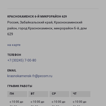
КРАСНОКАМЕНСК 6-Й МИКРОРАЙОН 629
Россия, Забайкальский край, Краснокаменский
район, город Краснокаменск, микрорайон 6-й, дом
629
на карте
ТЕЛЕФОН
+7 (30245) 7-00-80
EMAIL
krasnokamensk-fr@pecom.ru
ГРАФИК РАБОТЫ
с 10:00 до
с 10:00 до
с 10:00 до
с 10:00 до