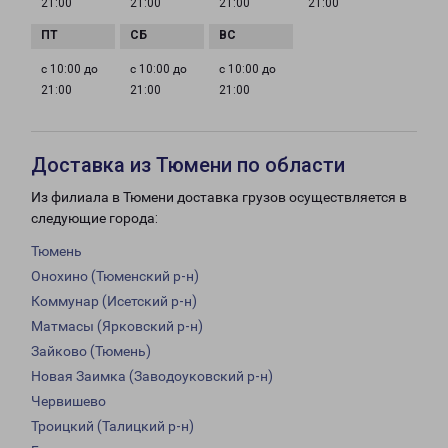
21:00
21:00
21:00
21:00
с 10:00 до
с 10:00 до
с 10:00 до
21:00
21:00
21:00
Доставка из Тюмени по области
Из филиала в Тюмени доставка грузов осуществляется в
следующие города:
Тюмень
Онохино (Тюменский р-н)
Коммунар (Исетский р-н)
Матмасы (Ярковский р-н)
Зайково (Тюмень)
Новая Заимка (Заводоуковский р-н)
Червишево
Троицкий (Талицкий р-н)