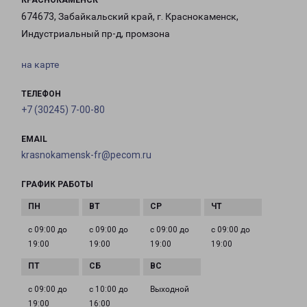
КРАСНОКАМЕНСК
674673, Забайкальский край, г. Краснокаменск,
Индустриальный пр-д, промзона
на карте
ТЕЛЕФОН
+7 (30245) 7-00-80
EMAIL
krasnokamensk-fr@pecom.ru
ГРАФИК РАБОТЫ
с 09:00 до
с 09:00 до
с 09:00 до
с 09:00 до
19:00
19:00
19:00
19:00
с 09:00 до
с 10:00 до
Выходной
19:00
16:00