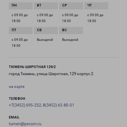
с 09:00 до
с 09:00 до
с 09:00 до
с 09:00 до
18:00
18:00
18:00
18:00
с 09:00 до
Выходной
Выходной
18:00
ТЮМЕНЬ ШИРОТНАЯ 129/2
город Тюмень, улица Широтная, 129 корпус 2
на карте
ТЕЛЕФОН
+7(3452) 695-252, 8(3452) 65-80-01
EMAIL
tumen@pecom.ru