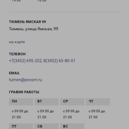
19:00
16:00
ТЮМЕНЬ ЯМСКАЯ 99
Тюмень, улица Ямская, 99
на карте
ТЕЛЕФОН
+7(3452) 695-252, 8(3452) 65-80-01
EMAIL
tumen@pecom.ru
ГРАФИК РАБОТЫ
с 09:00 до
с 09:00 до
с 09:00 до
с 09:00 до
21:00
21:00
21:00
21:00