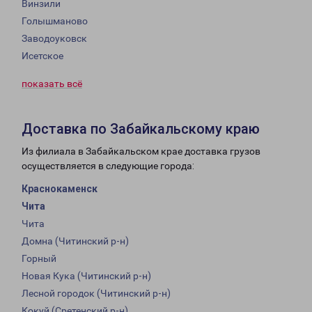
Винзили
Голышманово
Заводоуковск
Исетское
показать всё
Доставка по Забайкальскому краю
Из филиала в Забайкальском крае доставка грузов
осуществляется в следующие города:
Краснокаменск
Чита
Чита
Домна (Читинский р-н)
Горный
Новая Кука (Читинский р-н)
Лесной городок (Читинский р-н)
Кокуй (Сретенский р-н)