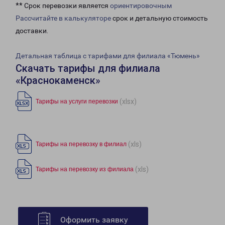
** Срок перевозки является
ориентировочным
Рассчитайте в калькуляторе
срок и детальную стоимость
доставки.
Детальная таблица с тарифами для филиала «Тюмень»
Скачать тарифы для филиала
«Краснокаменск»
(xlsx)
Тарифы на услуги перевозки
(xls)
Тарифы на перевозку в филиал
(xls)
Тарифы на перевозку из филиала
Оформить заявку