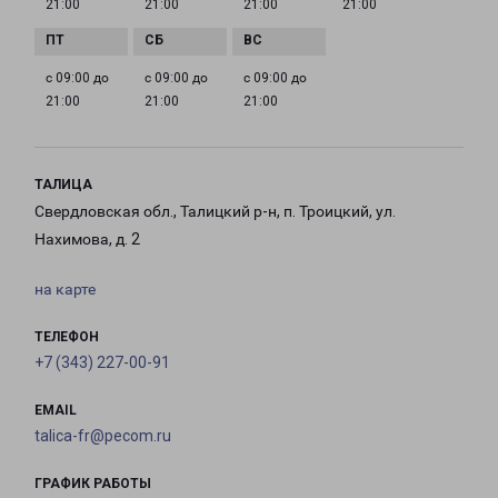
21:00
21:00
21:00
21:00
с 09:00 до
с 09:00 до
с 09:00 до
21:00
21:00
21:00
ТАЛИЦА
Свердловская обл., Талицкий р-н, п. Троицкий, ул.
Нахимова, д. 2
на карте
ТЕЛЕФОН
+7 (343) 227-00-91
EMAIL
talica-fr@pecom.ru
ГРАФИК РАБОТЫ