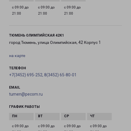
с 09:00 до
с 09:00 до
с 09:00 до
21:00
21:00
21:00
ТЮМЕНЬ ОЛИМПИЙСКАЯ 42К1
город Тюмень, улица Олимпийская, 42 Корпус 1
на карте
ТЕЛЕФОН
+7(3452) 695-252, 8(3452) 65-80-01
EMAIL
tumen@pecom.ru
ГРАФИК РАБОТЫ
с 09:00 до
с 09:00 до
с 09:00 до
с 09:00 до