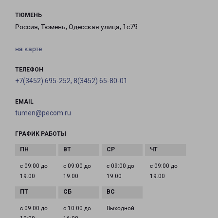
ТЮМЕНЬ
Россия, Тюмень, Одесская улица, 1с79
на карте
ТЕЛЕФОН
+7(3452) 695-252, 8(3452) 65-80-01
EMAIL
tumen@pecom.ru
ГРАФИК РАБОТЫ
с 09:00 до
с 09:00 до
с 09:00 до
с 09:00 до
19:00
19:00
19:00
19:00
с 09:00 до
с 10:00 до
Выходной