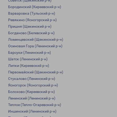
Советск (Щекинский р-н)
Бородинский (Киреевский р-н)
Варваровка (Тульский р-н)
Ревякино (Ясногорский р-н)
Пришня (Щекинский р-н)
Богданово (Белевский р-н)
Ломинцевский (Щекинский р-н)
Осиновая Гора (Ленинский р-н)
Барсуки (Ленинский р-н)
Шатск (Ленинский р-н)
Липки (Киреевский р-н)
Первомайский (Щекинский р-н)
Стукалово (Ленинский р-н)
Ясногорск (Ясногорский р-н)
Болохово (Киреевский р-н)
Ленинский (Ленинский р-н)
Теплое (Тепло-Огаревский р-н)
Иншинский (Ленинский р-н)