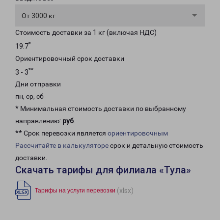
От 3000 кг
Стоимость доставки за 1 кг (включая НДС)
*
19.7
Ориентировочный срок доставки
**
3 - 3
Дни отправки
пн, ср, сб
* Минимальная стоимость доставки по выбранному
направлению:
руб
.
** Срок перевозки является
ориентировочным
Рассчитайте в калькуляторе
срок и детальную стоимость
доставки.
Скачать тарифы для филиала «Тула»
(xlsx)
Тарифы на услуги перевозки