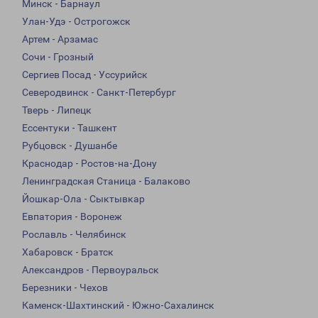
Минск - Барнаул
Улан-Удэ - Острогожск
Артем - Арзамас
Сочи - Грозный
Сергиев Посад - Уссурийск
Северодвинск - Санкт-Петербург
Тверь - Липецк
Ессентуки - Ташкент
Рубцовск - Душанбе
Краснодар - Ростов-на-Дону
Ленинградская Станица - Балаково
Йошкар-Ола - Сыктывкар
Евпатория - Воронеж
Рославль - Челябинск
Хабаровск - Братск
Александров - Первоуральск
Березники - Чехов
Каменск-Шахтинский - Южно-Сахалинск