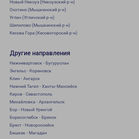
Новый Некоуз (Некоузский р-н)
Охотино (Мышкинский р-н)
Углич (Угличский р-н)
Шипилово (Мышкинский р-н)
Кесова Гора (Кесовогорский р-н)
Другие направления
Нижневартовск - Бугуруслан
Энгельс - Кореновск
Клин - Ангарск
Нижний Тагил - Ханты-Мансийск
Киров - Севастополь
Михайловка - Архангельск
Бор - Новый Уренгой
Борисоглебск - Брянск
Брест - Новороссийск
Бишкек - Магадан