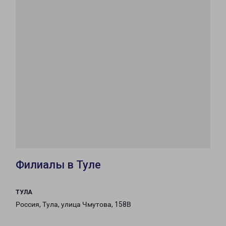
Филиалы в Туле
ТУЛА
Россия, Тула, улица Чмутова, 158В