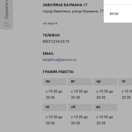
ЗАВОЛЖЬЕ БАУМАНА 17
город Заволжье, улица Баумана, 17
error
на карте
ТЕЛЕФОН
8(831)234-23-75
EMAIL
balakhna@pecom.ru
ГРАФИК РАБОТЫ
с 10:30 до
с 10:30 до
с 10:30 до
с 10:3
20:30
20:30
20:30
20:30
с 10:30 до
с 10:30 до
с 10:30 до
20:30
20:30
20:30