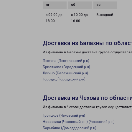
с 09:00 до
с 10:00 до
Выходной
18:00
16:00
Доставка из Балахны по облас
Из филиала в Балахне доставка грузов осуществляе
Пестяки (Пестяковский р-н)
Бриляково (Городецкий р-н)
Лукино (Балахнинский р-н)
Городец (Городецкий р-н)
Доставка из Чехова по област
Из филиала в Чехове доставка грузов осуществляет
Троицкое (Чеховский р-н)
Новоселки (Чеховский р-н) (Чеховский р-н)
Барыбино (Домодедовский р-н)