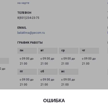
на карте
ТЕЛЕФОН
8(831)234-23-75
EMAIL
balakhna@pecom.ru
ГРАФИК РАБОТЫ
с 09:00 до
с 09:00 до
с 09:00 до
с 09:00 до
21:00
21:00
21:00
21:00
0 до
с 09:00 до
с 09:00 до
с 09:00 до
21:00
21:00
21:00
ОШИБКА