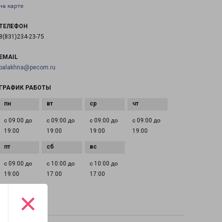
на карте
ТЕЛЕФОН
8(831)234-23-75
EMAIL
balakhna@pecom.ru
ГРАФИК РАБОТЫ
с 09:00 до
с 09:00 до
с 09:00 до
с 09:00 до
19:00
19:00
19:00
19:00
с 09:00 до
с 10:00 до
с 10:00 до
19:00
17:00
17:00
×