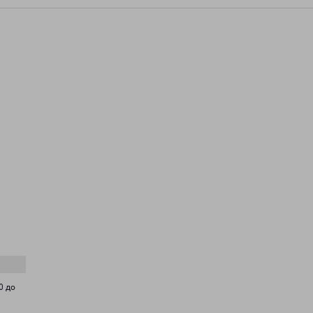
,
0 до