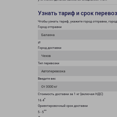
Узнать тариф и срок перево
Чтобы узнать тариф, укажите город отправки, город 
Город отправки
Балахна
⇄
Город доставки
Чехов
Тип перевозки
Автоперевозка
Введите вес
От 3000 кг
Стоимость доставки за 1 кг (включая НДС)
*
16.4
Ориентировочный срок доставки
**
5 - 5