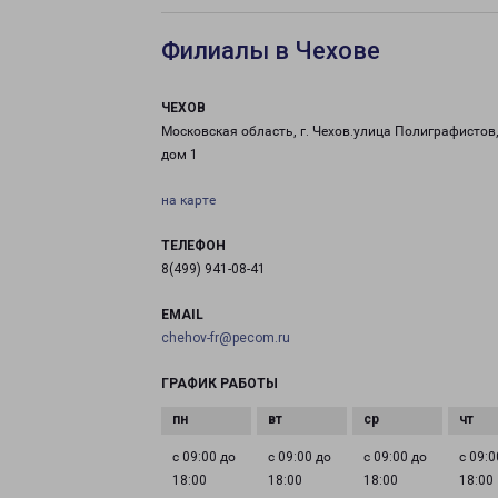
Филиалы в Чехове
ЧЕХОВ
Московская область, г. Чехов.улица Полиграфистов
дом 1
на карте
ТЕЛЕФОН
8(499) 941-08-41
EMAIL
chehov-fr@pecom.ru
ГРАФИК РАБОТЫ
с 09:00 до
с 09:00 до
с 09:00 до
с 09:0
18:00
18:00
18:00
18:00