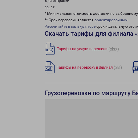
Дни отправки
ср, пт
* Минимальная стоимость доставки по выбранном
** Срок перевозки является
ориентировочным
Рассчитайте в калькуляторе
срок и детальную стои
Скачать тарифы для филиала 
(xlsx)
Тарифы на услуги перевозки
(xls)
Тарифы на перевозку в филиал
Грузоперевозки по маршруту Ба