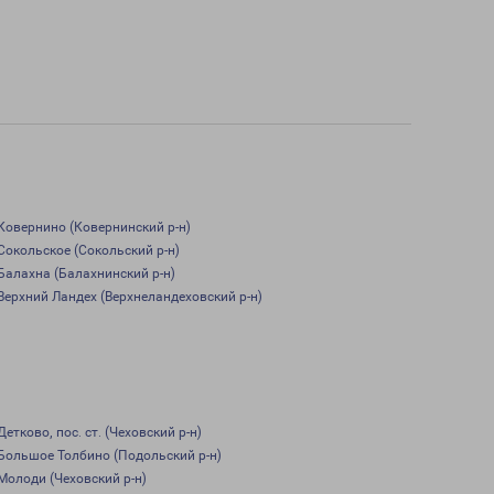
Ковернино (Ковернинский р-н)
Сокольское (Сокольский р-н)
Балахна (Балахнинский р-н)
Верхний Ландех (Верхнеландеховский р-н)
Детково, пос. ст. (Чеховский р-н)
Большое Толбино (Подольский р-н)
Молоди (Чеховский р-н)