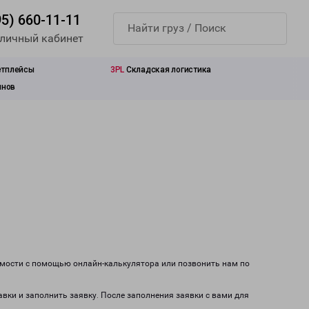
95) 660-11-11
 личный кабинет
етплейсы
3PL
Складская логистика
инов
имости с помощью онлайн-калькулятора или позвонить нам по
авки и заполнить заявку. После заполнения заявки с вами для