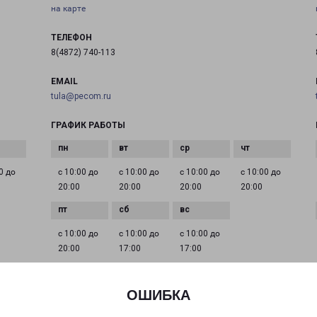
на карте
ТЕЛЕФОН
8(4872) 740-113
EMAIL
tula@pecom.ru
ГРАФИК РАБОТЫ
0 до
с 10:00 до
с 10:00 до
с 10:00 до
с 10:00 до
20:00
20:00
20:00
20:00
с 10:00 до
с 10:00 до
с 10:00 до
20:00
17:00
17:00
ОШИБКА