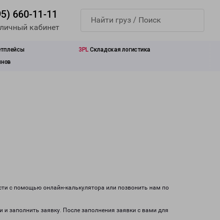
95) 660-11-11
 личный кабинет
етплейсы
3PL
Складская логистика
инов
ости с помощью онлайн-калькулятора или позвонить нам по
и и заполнить заявку. После заполнения заявки с вами для