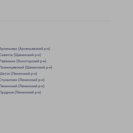
Арсеньево (Арсеньевский р-н)
Советск (Щекинский р-н)
Ревякино (Ясногорский р-н)
Ломинцевский (Щекинский р-н)
Шатск (Ленинский р-н)
Стукалово (Ленинский р-н)
Ленинский (Ленинский р-н)
Прудное (Ленинский р-н)