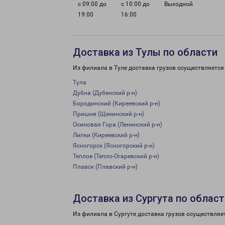
с 09:00 до
с 10:00 до
Выходной
19:00
16:00
Доставка из Тулы по области
Из филиала в Туле доставка грузов осуществляется
Тула
Дубна (Дубенский р-н)
Бородинский (Киреевский р-н)
Пришня (Щекинский р-н)
Осиновая Гора (Ленинский р-н)
Липки (Киреевский р-н)
Ясногорск (Ясногорский р-н)
Теплое (Тепло-Огаревский р-н)
Плавск (Плавский р-н)
Доставка из Сургута по област
Из филиала в Сургуте доставка грузов осуществляе