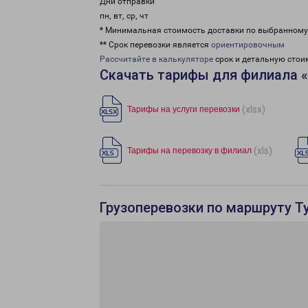
Дни отправки
пн, вт, ср, чт
* Минимальная стоимость доставки по выбранном
** Срок перевозки является
ориентировочным
Рассчитайте в калькуляторе
срок и детальную стои
Скачать тарифы для филиала 
(xlsx)
Тарифы на услуги перевозки
(xls)
Тарифы на перевозку в филиал
Грузоперевозки по маршруту Ту