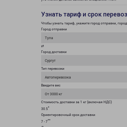
Узнать тариф и срок перево
Чтобы узнать тариф, укажите город отправки, город 
Город отправки
Тула
⇄
Город доставки
Сургут
Тип перевозки
Автоперевозка
Введите вес
От 3000 кг
Стоимость доставки за 1 кг (включая НДС)
*
30.5
Ориентировочный срок доставки
**
7 - 7