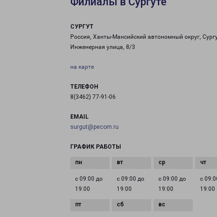
Филиалы в Сургуте
СУРГУТ
Россия, Ханты-Мансийский автономный округ, Сургу
Инженерная улица, 8/3
на карте
ТЕЛЕФОН
8(3462) 77-91-06
EMAIL
surgut@pecom.ru
ГРАФИК РАБОТЫ
с 09:00 до
с 09:00 до
с 09:00 до
с 09:0
19:00
19:00
19:00
19:00