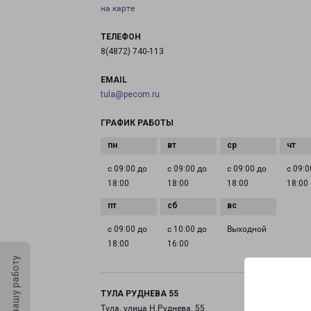
на карте
ТЕЛЕФОН
8(4872) 740-113
EMAIL
tula@pecom.ru
ГРАФИК РАБОТЫ
с 09:00 до
с 09:00 до
с 09:00 до
с 09:0
18:00
18:00
18:00
18:00
с 09:00 до
с 10:00 до
Выходной
18:00
16:00
Оцените нашу работу
ТУЛА РУДНЕВА 55
Тула, улица Н.Руднева, 55