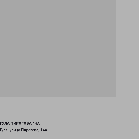
ТУЛА ПИРОГОВА 14А
Тула, улица Пирогова, 14А