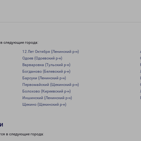
 в следующие города:
12 Лет Октября (Ленинский р-н)
Одоев (Одоевский р-н)
Варваровка (Тульский р-н)
Богданово (Белевский р-н)
Барсуки (Ленинский р-н)
Первомайский (Щекинский р-н)
Болохово (Киреевский р-н)
Иншинский (Ленинский р-н)
Щекино (Щекинский р-н)
и
тся в следующие города: