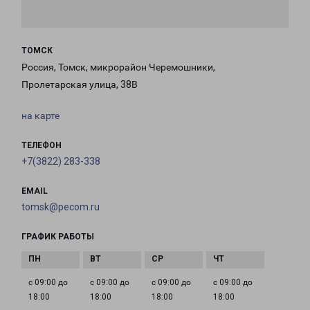
ТОМСК
Россия, Томск, микрорайон Черемошники,
Пролетарская улица, 38В
на карте
ТЕЛЕФОН
+7(3822) 283-338
EMAIL
tomsk@pecom.ru
ГРАФИК РАБОТЫ
с 09:00 до
с 09:00 до
с 09:00 до
с 09:00 до
18:00
18:00
18:00
18:00