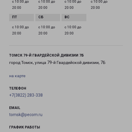
с 10:00 до
с 10:00 до
с 10:00 до
с 10:00 до
20:00
20:00
20:00
20:00
с 10:00 до
с 10:00 до
с 10:00 до
20:00
20:00
20:00
ТОМСК 79-Й ГВАРДЕЙСКОЙ ДИВИЗИИ 7Б
город Томск, улица 79-й Гвардейской дивизии, 7Б
на карте
ТЕЛЕФОН
+7(3822) 283-338
EMAIL
tomsk@pecom.ru
ГРАФИК РАБОТЫ