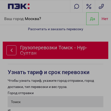
Главная
Направления
Грузоперевозки Томск - Нур-Султан
Ваш город
Москва?
Да
Нет
Рассчитать и заказать перевозку
Грузоперевозки Томск - Нур-
Султан
Узнать тариф и срок перевозки
Чтобы узнать тариф, укажите город отправки, город
доставки, тип перевозки и вес груза.
Город отправки
Томск
⇄