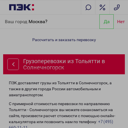
Главная
Направления
Грузоперевозки из Тольятти в
Ваш город
Москва?
Да
Нет
Солнечногорск
Рассчитать и заказать перевозку
Грузоперевозки из Тольятти в
Солнечногорск
ПЭК доставляет грузы из Тольятти в Солнечногорск, а
также в другие города России автомобильным и
авиатранспортом.
С примерной стоимостью перевозки по направлению
Тольятти - Солнечногорск вы можете ознакомиться на
сайте, произвести расчет стоимости с помощью онлайн-
калькулятора или позвонить нам по телефону:
+7 (495)
660-11-11
.