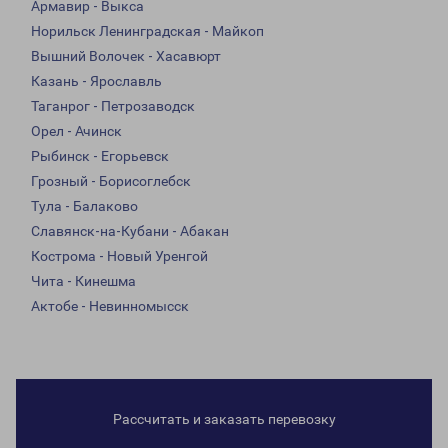
Армавир - Выкса
Норильск Ленинградская - Майкоп
Вышний Волочек - Хасавюрт
Казань - Ярославль
Таганрог - Петрозаводск
Орел - Ачинск
Рыбинск - Егорьевск
Грозный - Борисоглебск
Тула - Балаково
Славянск-на-Кубани - Абакан
Кострома - Новый Уренгой
Чита - Кинешма
Актобе - Невинномысск
Рассчитать и заказать перевозку