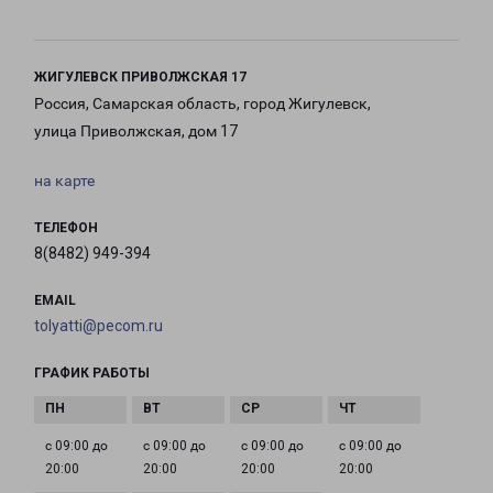
ЖИГУЛЕВСК ПРИВОЛЖСКАЯ 17
Россия, Самарская область, город Жигулевск,
улица Приволжская, дом 17
на карте
ТЕЛЕФОН
8(8482) 949-394
EMAIL
tolyatti@pecom.ru
ГРАФИК РАБОТЫ
с 09:00 до
с 09:00 до
с 09:00 до
с 09:00 до
20:00
20:00
20:00
20:00