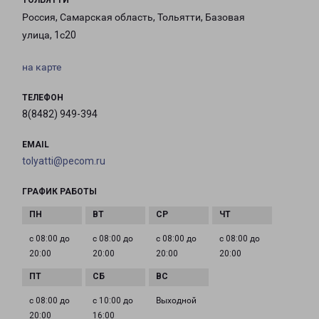
ТОЛЬЯТТИ
Россия, Самарская область, Тольятти, Базовая
улица, 1с20
на карте
ТЕЛЕФОН
8(8482) 949-394
EMAIL
tolyatti@pecom.ru
ГРАФИК РАБОТЫ
с 08:00 до
с 08:00 до
с 08:00 до
с 08:00 до
20:00
20:00
20:00
20:00
с 08:00 до
с 10:00 до
Выходной
20:00
16:00