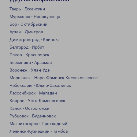
Тверь - Ессентуки
Мурманск - Новокузнецк
Бор - Октябрьский
Артем - Дмитров
Димитровград - Клинцы
Белгород - Ирбит
Псков - Красноярск
Березники - Арзамас
Воронеж - Улан-Удэ
Моршанск - Наро-Фоминск Киевское шоссе
Чебоксары - Южно-Сахалинск
Лесосибирск - Магадан
Ковров - Усть-Каменогорск
Канск - Острогожск
Рубцовск - Буденновск
Магнитогорск - Прохладный
Ленинск-Кузнецкий - Тамбов