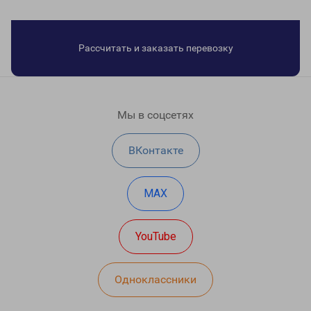
Рассчитать и заказать перевозку
Мы в соцсетях
ВКонтакте
MAX
YouTube
Одноклассники