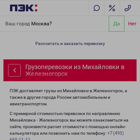
Главная
Направления
Грузоперевозки из Михайловки в
Ваш город
Москва?
Да
Нет
Железногорск
Рассчитать и заказать перевозку
Грузоперевозки из Михайловки в
Железногорск
ПЭК доставляет грузы из Михайловки в Железногорск, а
также в другие города России автомобильным и
авиатранспортом.
С примерной стоимостью перевозки по направлению
Михайловка - Железногорск вы можете ознакомиться на
сайте, произвести расчет стоимости с помощью онлайн-
калькулятора или позвонить нам по телефону:
+7 (495)
660-11-11
.