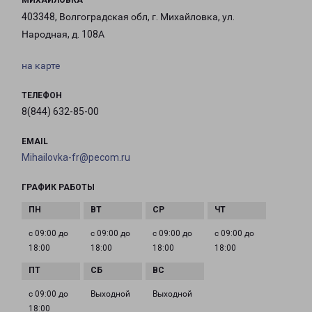
МИХАЙЛОВКА
403348, Волгоградская обл, г. Михайловка, ул.
Народная, д. 108А
на карте
ТЕЛЕФОН
8(844) 632-85-00
EMAIL
Mihailovka-fr@pecom.ru
ГРАФИК РАБОТЫ
с 09:00 до
с 09:00 до
с 09:00 до
с 09:00 до
18:00
18:00
18:00
18:00
с 09:00 до
Выходной
Выходной
18:00