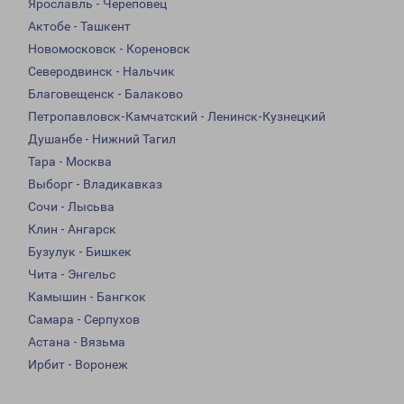
Ярославль - Череповец
Актобе - Ташкент
Новомосковск - Кореновск
Северодвинск - Нальчик
Благовещенск - Балаково
Петропавловск-Камчатский - Ленинск-Кузнецкий
Душанбе - Нижний Тагил
Тара - Москва
Выборг - Владикавказ
Сочи - Лысьва
Клин - Ангарск
Бузулук - Бишкек
Чита - Энгельс
Камышин - Бангкок
Самара - Серпухов
Астана - Вязьма
Ирбит - Воронеж