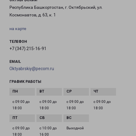
ОКТЯБРЬСКИЙ
Республика Башкортостан, г. Октябрьский, ул.
Космонавтов, д. 63, к. 1
на карте
ТЕЛЕФОН
+7 (347) 215-16-91
EMAIL
Oktyabrskiy@pecom.ru
ГРАФИК РАБОТЫ
с 09:00 до
с 09:00 до
с 09:00 до
с 09:00 до
18:00
18:00
18:00
18:00
с 09:00 до
с 10:00 до
Выходной
18:00
16:00