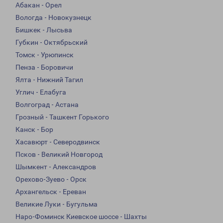
Абакан - Орел
Вологда - Новокузнецк
Бишкек - Лысьва
Губкин - Октябрьский
Томск - Урюпинск
Пенза - Боровичи
Ялта - Нижний Тагил
Углич - Елабуга
Волгоград - Астана
Грозный - Ташкент Горького
Канск - Бор
Хасавюрт - Северодвинск
Псков - Великий Новгород
Шымкент - Александров
Орехово-Зуево - Орск
Архангельск - Ереван
Великие Луки - Бугульма
Наро-Фоминск Киевское шоссе - Шахты