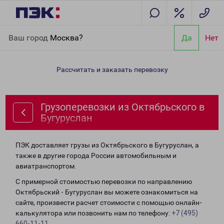
Главная
Направления
Грузоперевозки из Октябрьского в
Ваш город
Москва?
Да
Нет
Бугуруслан
Рассчитать и заказать перевозку
Грузоперевозки из Октябрьского в
Бугуруслан
ПЭК доставляет грузы из Октябрьского в Бугуруслан, а
также в другие города России автомобильным и
авиатранспортом.
С примерной стоимостью перевозки по направлению
Октябрьский - Бугуруслан вы можете ознакомиться на
сайте, произвести расчет стоимости с помощью онлайн-
калькулятора или позвонить нам по телефону:
+7 (495)
660-11-11
.