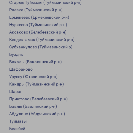
Старые Туймазы (Туймазинский р-н)
Раевка (Туймазинский р-н)
Ермекеево (Ермекеевский р-н)
Нуркеево (Туймазинский р-н)
Аксаково (Белебеевский р-н)
Кендектамак (Туймазинский р-н)
Субханкулово (Туймазинский р)
Буздяк
Бакалы (Бакалинский р-н)
Шафраново
Уруссу (Ютазинский р-н)
Кандры (Туймазинский р-н)
Шаран
Приютово (Белебеевский р-н)
Бавлы (Бавлинский р-н)
Абдулино (Абдулинский р-н)
Туймазы
Белебей