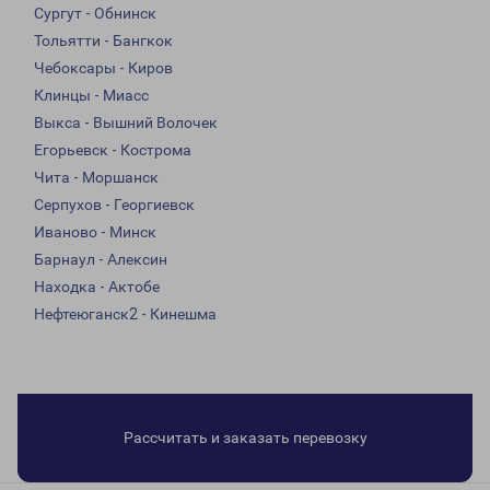
Сургут - Обнинск
Тольятти - Бангкок
Чебоксары - Киров
Клинцы - Миасс
Выкса - Вышний Волочек
Егорьевск - Кострома
Чита - Моршанск
Серпухов - Георгиевск
Иваново - Минск
Барнаул - Алексин
Находка - Актобе
Нефтеюганск2 - Кинешма
Рассчитать и заказать перевозку