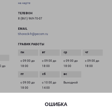
на карте
ТЕЛЕФОН
8 (861) 969-70-07
EMAIL
tihoreck-fr@pecom.ru
ГРАФИК РАБОТЫ
с 09:00 до
с 09:00 до
с 09:00 до
с 09:00 до
0 до
18:00
18:00
18:00
18:00
с 09:00 до
с 10:00 до
Выходной
18:00
14:00
ОШИБКА