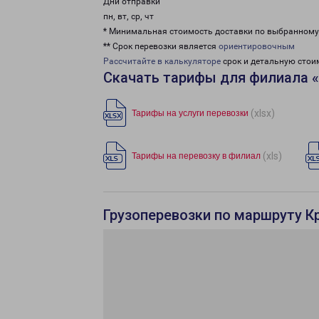
Дни отправки
пн, вт, ср, чт
* Минимальная стоимость доставки по выбранном
** Срок перевозки является
ориентировочным
Рассчитайте в калькуляторе
срок и детальную стои
Скачать тарифы для филиала 
(xlsx)
Тарифы на услуги перевозки
(xls)
Тарифы на перевозку в филиал
Грузоперевозки по маршруту К