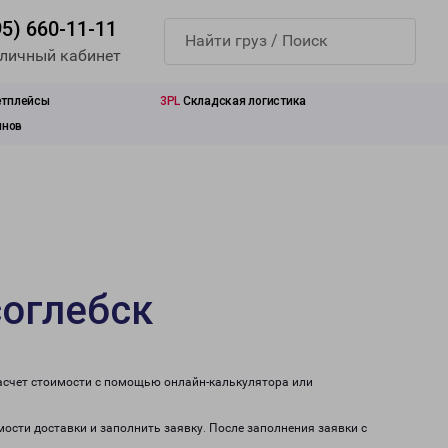
95) 660-11-11
 личный кабинет
етплейсы
3PL
Складская логистика
инов
соглебск
расчет стоимости с помощью онлайн-калькулятора или
мости доставки и заполнить заявку. После заполнения заявки с