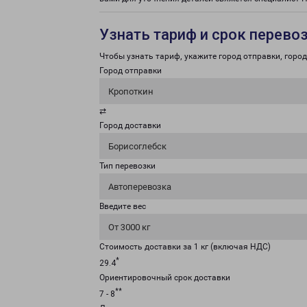
Узнать тариф и срок перево
Чтобы узнать тариф, укажите город отправки, город 
Город отправки
Кропоткин
⇄
Город доставки
Борисоглебск
Тип перевозки
Автоперевозка
Введите вес
От 3000 кг
Стоимость доставки за 1 кг (включая НДС)
*
29.4
Ориентировочный срок доставки
**
7 - 8