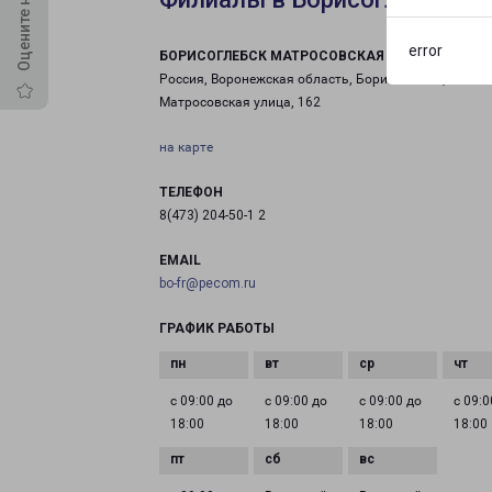
error
БОРИСОГЛЕБСК МАТРОСОВСКАЯ
Россия, Воронежская область, Борисоглебск,
Матросовская улица, 162
на карте
ТЕЛЕФОН
8(473) 204-50-1 2
EMAIL
bo-fr@pecom.ru
ГРАФИК РАБОТЫ
с 09:00 до
с 09:00 до
с 09:00 до
с 09:0
18:00
18:00
18:00
18:00