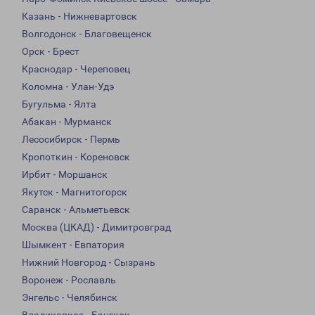
Казань - Нижневартовск
Волгодонск - Благовещенск
Орск - Брест
Краснодар - Череповец
Коломна - Улан-Удэ
Бугульма - Ялта
Абакан - Мурманск
Лесосибирск - Пермь
Кропоткин - Кореновск
Ирбит - Моршанск
Якутск - Магнитогорск
Саранск - Альметьевск
Москва (ЦКАД) - Димитровград
Шымкент - Евпатория
Нижний Новгород - Сызрань
Воронеж - Рославль
Энгельс - Челябинск