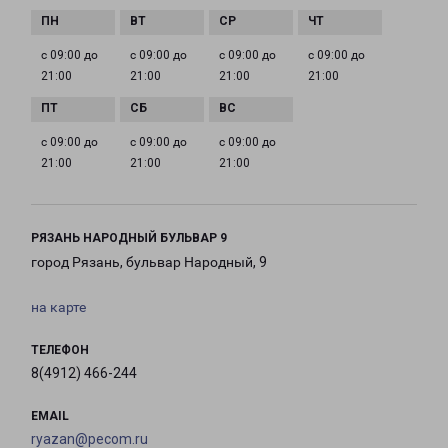
с 09:00 до
с 09:00 до
с 09:00 до
с 09:00 до
21:00
21:00
21:00
21:00
с 09:00 до
с 09:00 до
с 09:00 до
21:00
21:00
21:00
РЯЗАНЬ НАРОДНЫЙ БУЛЬВАР 9
город Рязань, бульвар Народный, 9
на карте
ТЕЛЕФОН
8(4912) 466-244
EMAIL
ryazan@pecom.ru