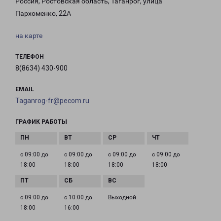
Россия, Ростовская область, Таганрог, улица
Пархоменко, 22А
на карте
ТЕЛЕФОН
8(8634) 430-900
EMAIL
Taganrog-fr@pecom.ru
ГРАФИК РАБОТЫ
с 09:00 до
с 09:00 до
с 09:00 до
с 09:00 до
18:00
18:00
18:00
18:00
с 09:00 до
с 10:00 до
Выходной
18:00
16:00