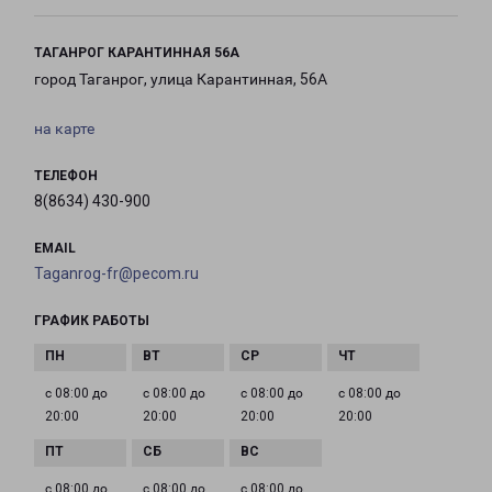
ТАГАНРОГ КАРАНТИННАЯ 56А
город Таганрог, улица Карантинная, 56А
на карте
ТЕЛЕФОН
8(8634) 430-900
EMAIL
Taganrog-fr@pecom.ru
ГРАФИК РАБОТЫ
с 08:00 до
с 08:00 до
с 08:00 до
с 08:00 до
20:00
20:00
20:00
20:00
с 08:00 до
с 08:00 до
с 08:00 до