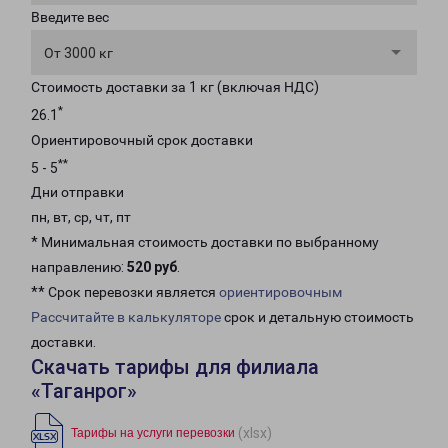
Введите вес
От 3000 кг
Стоимость доставки за 1 кг (включая НДС)
*
26.1
Ориентировочный срок доставки
**
5 - 5
Дни отправки
пн, вт, ср, чт, пт
* Минимальная стоимость доставки по выбранному
направлению:
520 руб
.
** Срок перевозки является
ориентировочным
Рассчитайте в калькуляторе
срок и детальную стоимость
доставки.
Скачать тарифы для филиала
«Таганрог»
(xlsx)
Тарифы на услуги перевозки