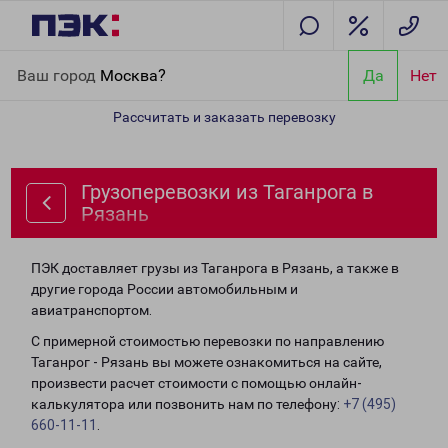
Главная
Направления
Грузоперевозки из Таганрога в Рязань
Ваш город
Москва?
Да
Нет
Рассчитать и заказать перевозку
Грузоперевозки из Таганрога в
Рязань
ПЭК доставляет грузы из Таганрога в Рязань, а также в
другие города России автомобильным и
авиатранспортом.
С примерной стоимостью перевозки по направлению
Таганрог - Рязань вы можете ознакомиться на сайте,
произвести расчет стоимости с помощью онлайн-
калькулятора или позвонить нам по телефону:
+7 (495)
660-11-11
.