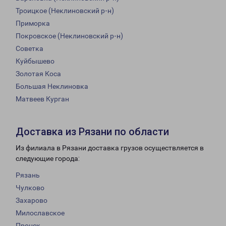
Троицкое (Неклиновский р-н)
Приморка
Покровское (Неклиновский р-н)
Советка
Куйбышево
Золотая Коса
Большая Неклиновка
Матвеев Курган
Доставка из Рязани по области
Из филиала в Рязани доставка грузов осуществляется в
следующие города:
Рязань
Чулково
Захарово
Милославское
Пронск